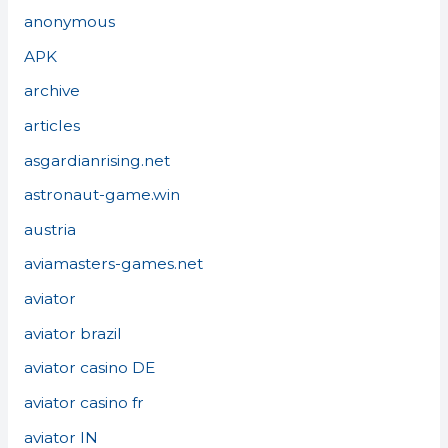
anonymous
APK
archive
articles
asgardianrising.net
astronaut-game.win
austria
aviamasters-games.net
aviator
aviator brazil
aviator casino DE
aviator casino fr
aviator IN