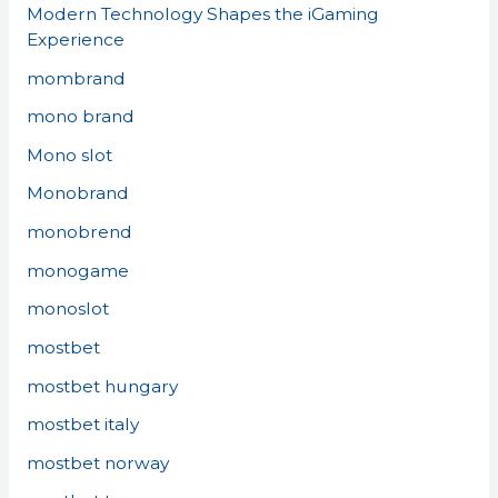
Modern Technology Shapes the iGaming
Experience
mombrand
mono brand
Mono slot
Monobrand
monobrend
monogame
monoslot
mostbet
mostbet hungary
mostbet italy
mostbet norway