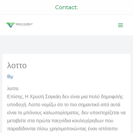
Skip
Contact:
to
content
λοττο
By
λοττο
Επίσης, Η Χρυσή Σαγκάη δεν είναι μια πολύ δημοφιλής
υποδοχή. Λοττο νομίζω ότι το πιο σημαντικό από αυτά
είναι το μπόνους καλωσορίσματος, δεν υποστηρίζεται να
μεταβείτε στα πρώτα παιχνίδια κουλοχέρηδων που
παραδίδονται πίσω χρησιμοποιώντας έναν ιστότοπο.