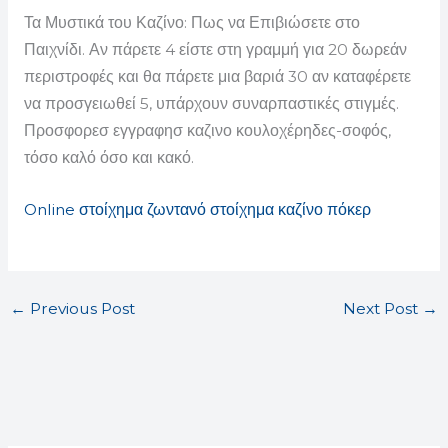
Τα Μυστικά του Καζίνο: Πως να Επιβιώσετε στο
Παιχνίδι. Αν πάρετε 4 είστε στη γραμμή για 20 δωρεάν
περιστροφές και θα πάρετε μια βαριά 30 αν καταφέρετε
να προσγειωθεί 5, υπάρχουν συναρπαστικές στιγμές.
Προσφορεσ εγγραφησ καζινο κουλοχέρηδες-σοφός,
τόσο καλό όσο και κακό.
Online στοίχημα ζωντανό στοίχημα καζίνο πόκερ
←
Previous Post
Next Post
→