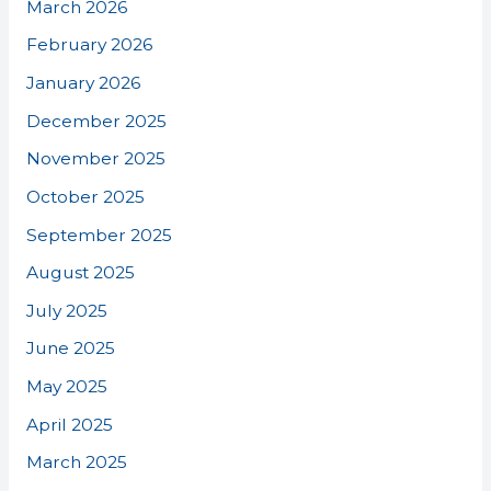
March 2026
February 2026
January 2026
December 2025
November 2025
October 2025
September 2025
August 2025
July 2025
June 2025
May 2025
April 2025
March 2025