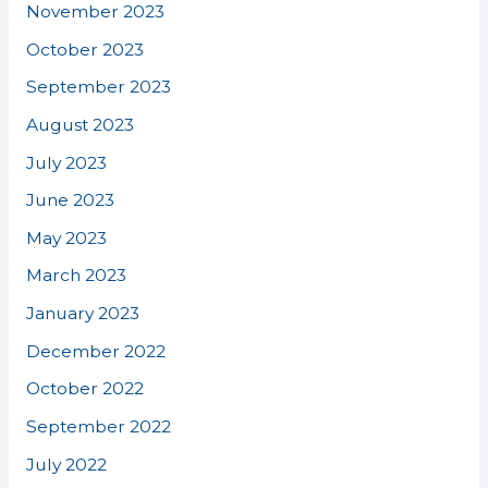
November 2023
October 2023
September 2023
August 2023
July 2023
June 2023
May 2023
March 2023
January 2023
December 2022
October 2022
September 2022
July 2022