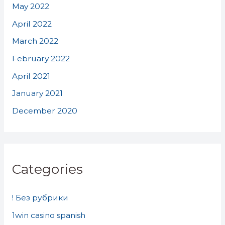
May 2022
April 2022
March 2022
February 2022
April 2021
January 2021
December 2020
Categories
! Без рубрики
1win casino spanish