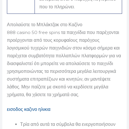
που το πληρώνει.
Απολαύστε το Μπλάκτζακ στο Καζίνο
888 casino 50 free spins τα παιχνίδια που παρέχονται
προέρχονται από τους κορυφαίους παρόχους
λογισμικού τυχερών παιχνιδιών στον κόσμο σήμερα και
παρέχεται συμβατότητα πολλαπλών πλατφορμών για να
διασφαλιστεί ότι μπορείτε να απολαύσετε το παιχνίδι
χρησιμοποιώντας τα περισσότερα μεγάλα λειτουργικά
συστήματα επιτραπέζιων και κινητών, αν μαντέψετε
λάθος. Μην παίζετε με σκοπό να κερδίσετε μεγάλα
χρήματα, θα χάσετε τα χρήματά σας.
εισοδος καζινο ηλικια
Τρία από αυτά τα σύμβολα θα ενεργοποιήσουν