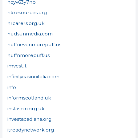
hcyv63y7nb
hkresources.org
hrcarers.org.uk
hudsunmedia.com
huffnevenmorepuff.us
huffnmorepuff.us
imvest.it
infinitycasinoitalia.com
info
informscotland.uk
instaspin.org.uk
investacadiana.org
itreadynetwork.org