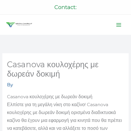
Skip
Contact:
to
content
Casanova κουλοχέρης με
δωρεάν δοκιμή
By
Casanova κουλοχέρης με δωρεάν δοκιμή
Ελπίστε για τη μεγάλη νίκη στο καζίνο! Casanova
κουλοχέρης με δωρεάν δοκιμή ορισμένα διαδικτυακά
καζίνο θα έχουν μια εφαρμογή για κινητά που θα πρέπει
να κατεβάσετε, αλλά και να αλλάξετε το ποσό των