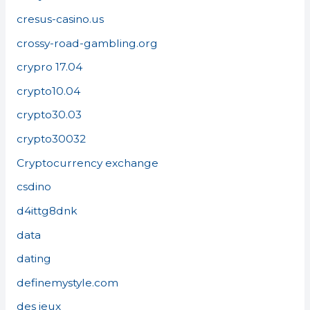
cresus-casino.us
crossy-road-gambling.org
crypro 17.04
crypto10.04
crypto30.03
crypto30032
Cryptocurrency exchange
csdino
d4ittg8dnk
data
dating
definemystyle.com
des jeux