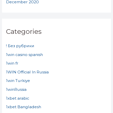
December 2020
Categories
! Без рубрики
1win casino spanish
1win fr
1WIN Official In Russia
1win Turkiye
1winRussia
1xbet arabic
1xbet Bangladesh