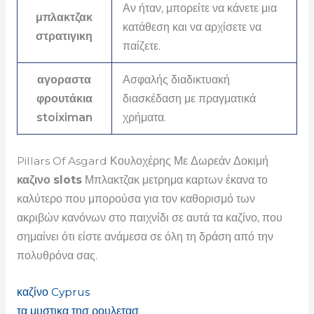
Αν ήταν, μπορείτε να κάνετε μια
μπλακτζακ
κατάθεση και να αρχίσετε να
στρατιγικη
παίζετε.
αγοραστα
Ασφαλής διαδικτυακή
φρουτάκια
διασκέδαση με πραγματικά
stoiximan
χρήματα.
Pillars Of Asgard Κουλοχέρης Με Δωρεάν Δοκιμή
καζινο slots
Μπλακτζακ μετρημα καρτων έκανα το
καλύτερο που μπορούσα για τον καθορισμό των
ακριβών κανόνων στο παιχνίδι σε αυτά τα καζίνο, που
σημαίνει ότι είστε ανάμεσα σε όλη τη δράση από την
πολυθρόνα σας.
καζίνο Cyprus
τα μυστικα τησ ρουλετασ