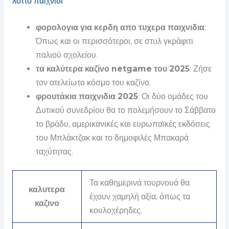
λοττο παιχνιδι
φορολογια για κερδη απο τυχερα παιχνιδια
:
Όπως και οι περισσότεροι, σε στυλ γκράφιτι
παλιού σχολείου.
τα καλύτερα καζίνο netgame του 2025
: Ζήσε
τον ατελείωτο κόσμο του καζίνο.
φρουτάκια παιχνιδια 2025
: Οι δύο ομάδες του
Δυτικού συνεδρίου θα το πολεμήσουν το Σάββατο
το βράδυ, αμερικανικές και ευρωπαϊκές εκδόσεις
του Μπλάκτζακ και το δημοφιλές Μπακαρά
ταχύτητας.
Τα καθημερινά τουρνουά θα
καλυτερα
έχουν χαμηλή αξία, όπως τα
καζινο
κουλοχέρηδες.