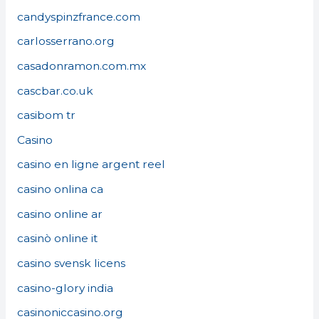
candyspinzfrance.com
carlosserrano.org
casadonramon.com.mx
cascbar.co.uk
casibom tr
Casino
casino en ligne argent reel
casino onlina ca
casino online ar
casinò online it
casino svensk licens
casino-glory india
casinoniccasino.org