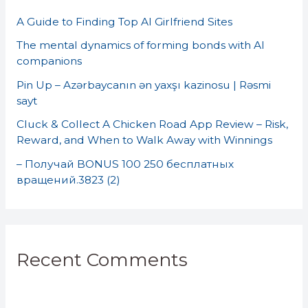
h
A Guide to Finding Top AI Girlfriend Sites
f
o
The mental dynamics of forming bonds with AI
companions
r
Pin Up – Azərbaycanın ən yaxşı kazinosu | Rəsmi
:
sayt
Cluck & Collect A Chicken Road App Review – Risk,
Reward, and When to Walk Away with Winnings
– Получай BONUS 100 250 бесплатных
вращений.3823 (2)
Recent Comments