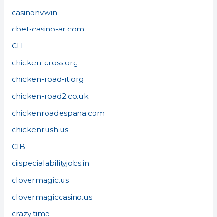
casinonv.win
cbet-casino-ar.com
CH
chicken-cross.org
chicken-road-it.org
chicken-road2.co.uk
chickenroadespana.com
chickenrush.us
CIB
ciispecialabilityjobs.in
clovermagic.us
clovermagiccasino.us
crazy time