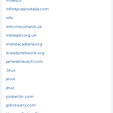
imvest.it
infinitycasinoitalia.com
info
informscotland.uk
instaspin.org.uk
investacadiana.org
itreadynetwork.org
jamesbrausch.com
Jeux
jeuxi
jeuz
jonbet.br.com
jpbrewery.com