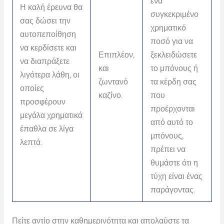
ένα
Η καλή έρευνα θα
συγκεκριμένο
σας δώσει την
χρηματικό
αυτοπεποίθηση
ποσό για να
να κερδίσετε και
Επιπλέον,
ξεκλειδώσετε
να διαπράξετε
και
το μπόνους ή
λιγότερα λάθη, οι
ζωντανό
τα κέρδη σας
οποίες
καζίνο.
που
προσφέρουν
προέρχονται
μεγάλα χρηματικά
από αυτό το
έπαθλα σε λίγα
μπόνους,
λεπτά.
πρέπει να
θυμάστε ότι η
τύχη είναι ένας
παράγοντας.
Πείτε αντίο στην καθημερινότητα και απολαύστε τα