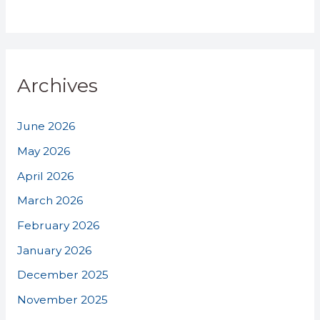
Archives
June 2026
May 2026
April 2026
March 2026
February 2026
January 2026
December 2025
November 2025