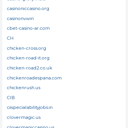
casinoniccasino.org
casinonv.win
cbet-casino-ar.com
CH
chicken-cross.org
chicken-road-it.org
chicken-road2.co.uk
chickenroadespana.com
chickenrush.us
CIB
ciispecialabilityjobs.in
clovermagic.us
clovermagiccasino.us