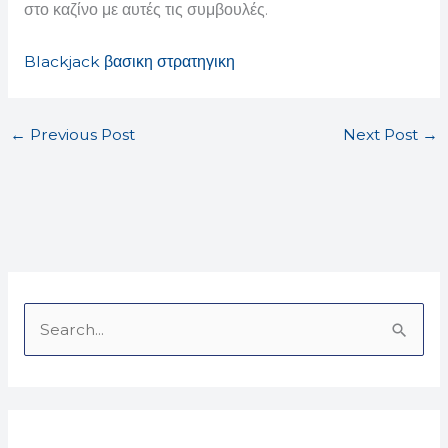
στο καζίνο με αυτές τις συμβουλές.
Blackjack βασικη στρατηγικη
←
Previous Post
Next Post
→
S
e
a
r