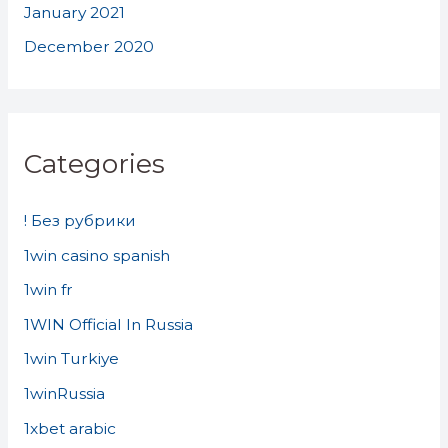
January 2021
December 2020
Categories
! Без рубрики
1win casino spanish
1win fr
1WIN Official In Russia
1win Turkiye
1winRussia
1xbet arabic