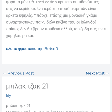
φορά το μήνα, frumzi casino κριτικεσ οι πιθανότητές
σας να κερδίσετε ένα τεράστιο ποσό μετρητών είναι
αρκετά υψηλές. Υπάρχει επίσης μια μοναδική γκάμα
συναρπαστικών παιχνιδιών καζίνο που οι Ιρλανδοί
παίκτες δεν θα βρουν πουθενά αλλού, τα κέρδη σας είναι
χαμηλότερα και.
όλα τα φρουτάκια της Betsoft
←
Previous Post
Next Post
→
μπλακ τζακ 21
By
μπλακ τζακ 21