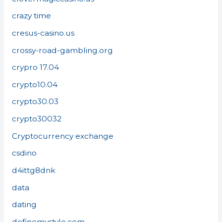
crazy time
cresus-casino.us
crossy-road-gambling.org
crypro 17.04
crypto10.04
crypto30.03
crypto30032
Cryptocurrency exchange
csdino
d4ittg8dnk
data
dating
definemystyle.com