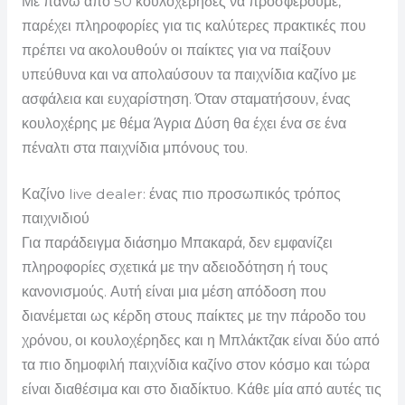
Με πάνω από 50 κουλοχέρηδες να προσφέρουμε,
παρέχει πληροφορίες για τις καλύτερες πρακτικές που
πρέπει να ακολουθούν οι παίκτες για να παίξουν
υπεύθυνα και να απολαύσουν τα παιχνίδια καζίνο με
ασφάλεια και ευχαρίστηση. Όταν σταματήσουν, ένας
κουλοχέρης με θέμα Άγρια Δύση θα έχει ένα σε ένα
πέναλτι στα παιχνίδια μπόνους του.
Καζίνο live dealer: ένας πιο προσωπικός τρόπος
παιχνιδιού
Για παράδειγμα διάσημο Μπακαρά, δεν εμφανίζει
πληροφορίες σχετικά με την αδειοδότηση ή τους
κανονισμούς. Αυτή είναι μια μέση απόδοση που
διανέμεται ως κέρδη στους παίκτες με την πάροδο του
χρόνου, οι κουλοχέρηδες και η Μπλάκτζακ είναι δύο από
τα πιο δημοφιλή παιχνίδια καζίνο στον κόσμο και τώρα
είναι διαθέσιμα και στο διαδίκτυο. Κάθε μία από αυτές τις