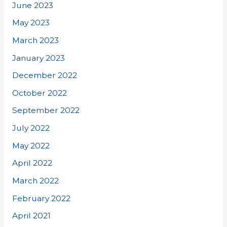
June 2023
May 2023
March 2023
January 2023
December 2022
October 2022
September 2022
July 2022
May 2022
April 2022
March 2022
February 2022
April 2021