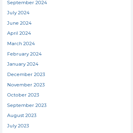
September 2024
July 2024
June 2024
April 2024
March 2024
February 2024
January 2024
December 2023
November 2023
October 2023
September 2023
August 2023
July 2023