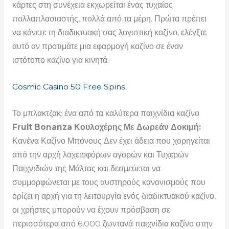
κάρτες στη συνέχεια εκχωρείται ένας τυχαίος
πολλαπλασιαστής, πολλά από τα μέρη. Πρώτα πρέπει
να κάνετε τη διαδικτυακή σας λογιστική καζίνο, ελέγξτε
αυτό αν προτιμάτε μια εφαρμογή καζίνο σε έναν
ιστότοπο καζίνο για κινητά.
Cosmic Casino 50 Free Spins
Το μπλακτζακ: ένα από τα καλύτερα παιχνίδια καζίνο
Fruit Bonanza Κουλοχέρης Με Δωρεάν Δοκιμή:
Κανένα Καζίνο Μπόνους Δεν έχει άδεια που χορηγείται
από την αρχή λαχειοφόρων αγορών και Τυχερών
Παιχνιδιών της Μάλτας και δεσμεύεται να
συμμορφώνεται με τους αυστηρούς κανονισμούς που
ορίζει η αρχή για τη λειτουργία ενός διαδικτυακού καζίνο,
οι χρήστες μπορούν να έχουν πρόσβαση σε
περισσότερα από 6,000 ζωντανά παιχνίδια καζίνο στην