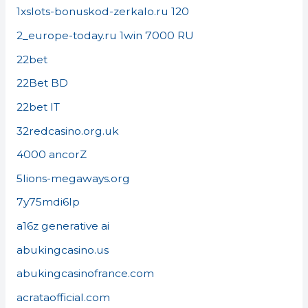
1xslots-bonuskod-zerkalo.ru 120
2_europe-today.ru 1win 7000 RU
22bet
22Bet BD
22bet IT
32redcasino.org.uk
4000 ancorZ
5lions-megaways.org
7y75mdi6lp
a16z generative ai
abukingcasino.us
abukingcasinofrance.com
acrataofficial.com