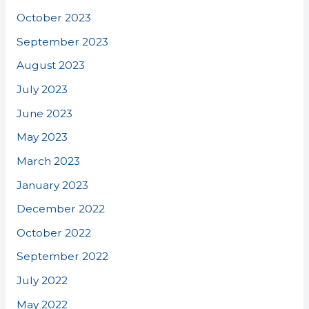
October 2023
September 2023
August 2023
July 2023
June 2023
May 2023
March 2023
January 2023
December 2022
October 2022
September 2022
July 2022
May 2022