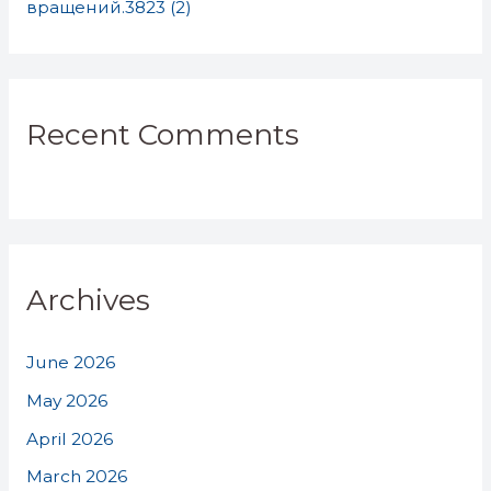
вращений.3823 (2)
Recent Comments
Archives
June 2026
May 2026
April 2026
March 2026