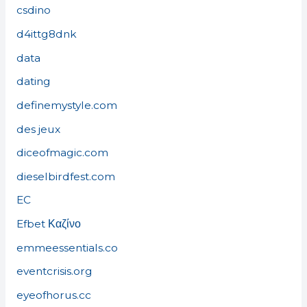
csdino
d4ittg8dnk
data
dating
definemystyle.com
des jeux
diceofmagic.com
dieselbirdfest.com
EC
Efbet Καζίνο
emmeessentials.co
eventcrisis.org
eyeofhorus.cc