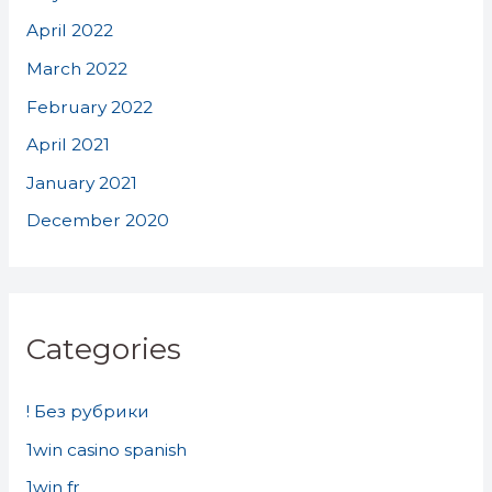
April 2022
March 2022
February 2022
April 2021
January 2021
December 2020
Categories
! Без рубрики
1win casino spanish
1win fr