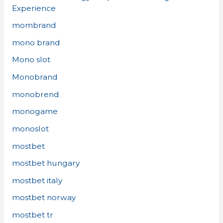
Experience
mombrand
mono brand
Mono slot
Monobrand
monobrend
monogame
monoslot
mostbet
mostbet hungary
mostbet italy
mostbet norway
mostbet tr