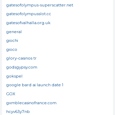
gatesofolympus-superscatter.net
gatesofolympusslot.cc
gatesofvalhalla.org.uk
general
giochi
gioco
glory-casinos tr
godsgypsy.com
gokspel
google bard ai launch date 1
GOX
gxmblecasinofrance.com
hcyv63y7nb