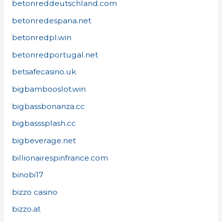
betonreddeutschland.com
betonredespana.net
betonredpl.win
betonredportugal.net
betsafecasino.uk
bigbambooslot.win
bigbassbonanza.cc
bigbasssplash.cc
bigbeverage.net
billionairespinfrance.com
binobi17
bizzo casino
bizzo.at