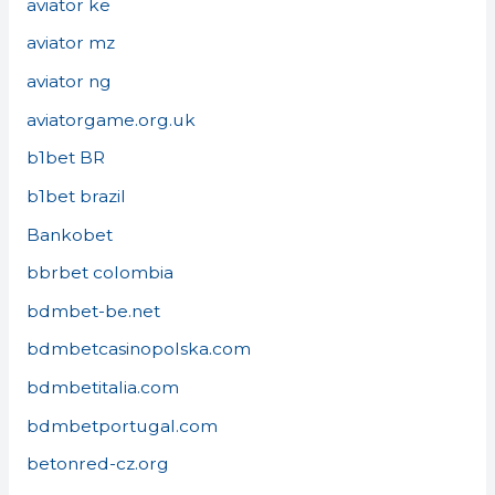
aviator ke
aviator mz
aviator ng
aviatorgame.org.uk
b1bet BR
b1bet brazil
Bankobet
bbrbet colombia
bdmbet-be.net
bdmbetcasinopolska.com
bdmbetitalia.com
bdmbetportugal.com
betonred-cz.org