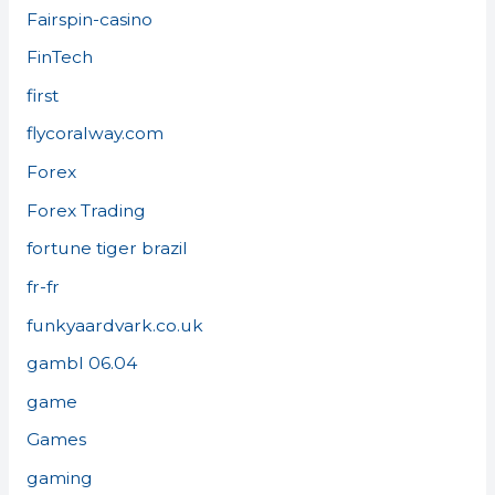
Fairspin-casino
FinTech
first
flycoralway.com
Forex
Forex Trading
fortune tiger brazil
fr-fr
funkyaardvark.co.uk
gambl 06.04
game
Games
gaming