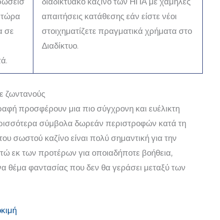
ρώσεισ
διαδικτυακό καζίνο των ΗΠΑ με χαμηλές
 τώρα
απαιτήσεις κατάθεσης εάν είστε νέοι
α σε
στοιχηματίζετε πραγματικά χρήματα στο
Διαδίκτυο.
ά.
με ζωντανούς
γραφή προσφέρουν μια πιο σύγχρονη και ευέλικτη
περισσότερα σύμβολα δωρεάν περιστροφών κατά τη
του σωστού καζίνο είναι πολύ σημαντική για την
στώ εκ των προτέρων για οποιαδήποτε βοήθεια,
 ένα θέμα φαντασίας που δεν θα γεράσει μεταξύ των
κιμή