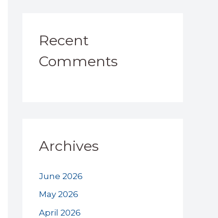
Recent
Comments
Archives
June 2026
May 2026
April 2026