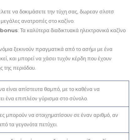
θέλετε να δοκιμάσετε την τύχη σας, δωρεαν σλοτσ
 μεγάλες ανατροπές στο καζίνο.
 bonus
: Τα καλύτερα διαδικτυακά ηλεκτρονικά καζίνο
ονόμια ξεκινούν πραγματικά από το ασήμι με ένα
κεί, και μπορεί να χάσει τυχόν κέρδη που έχουν
ς της περιόδου.
α είναι απίστευτα θαμπό, με το καθένα να
ει ένα επιπλέον γύρισμα στο σύνολο.
τες μπορούν να στοιχηματίσουν σε έναν αριθμό, αν
πό τα γεγονότα πετύχει.