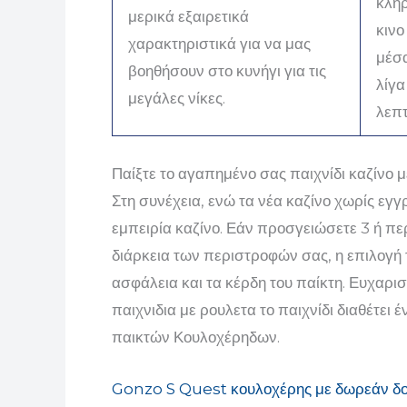
κλη
μερικά εξαιρετικά
κινο
χαρακτηριστικά για να μας
μέσ
βοηθήσουν στο κυνήγι για τις
λίγα
μεγάλες νίκες.
λεπτ
Παίξτε το αγαπημένο σας παιχνίδι καζίνο 
Στη συνέχεια, ενώ τα νέα καζίνο χωρίς εγ
εμπειρία καζίνο. Εάν προσγειώσετε 3 ή 
διάρκεια των περιστροφών σας, η επιλογή 
ασφάλεια και τα κέρδη του παίκτη. Ευχαρι
παιχνιδια με ρουλετα το παιχνίδι διαθέτει
παικτών Κουλοχέρηδων.
Gonzo S Quest κουλοχέρης με δωρεάν δο