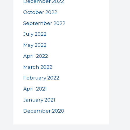
December 2022
October 2022
September 2022
July 2022
May 2022
April 2022
March 2022
February 2022
April 2021
January 2021
December 2020