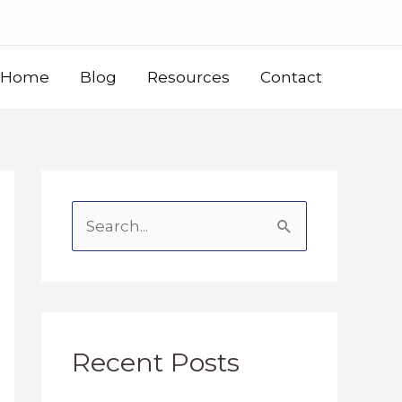
Home
Blog
Resources
Contact
S
e
a
r
c
Recent Posts
h