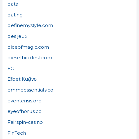
data
dating
definemystyle.com
des jeux
diceofmagic.com
dieselbirdfest.com
EC
Efbet Καζίνο
emmeessentials.co
eventcrisis.org
eyeofhorus.cc
Fairspin-casino
FinTech