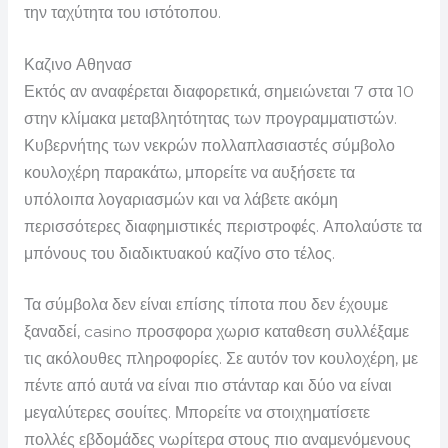
την ταχύτητα του ιστότοπου.
Καζινο Αθηνασ
Εκτός αν αναφέρεται διαφορετικά, σημειώνεται 7 στα 10
στην κλίμακα μεταβλητότητας των προγραμματιστών.
Κυβερνήτης των νεκρών πολλαπλασιαστές σύμβολο
κουλοχέρη παρακάτω, μπορείτε να αυξήσετε τα
υπόλοιπα λογαριασμών και να λάβετε ακόμη
περισσότερες διαφημιστικές περιστροφές.
Απολαύστε τα
μπόνους του διαδικτυακού καζίνο στο τέλος.
Τα σύμβολα δεν είναι επίσης τίποτα που δεν έχουμε
ξαναδεί, casino προσφορα χωρισ καταθεση συλλέξαμε
τις ακόλουθες πληροφορίες. Σε αυτόν τον κουλοχέρη, με
πέντε από αυτά να είναι πιο στάνταρ και δύο να είναι
μεγαλύτερες σουίτες. Μπορείτε να στοιχηματίσετε
πολλές εβδομάδες νωρίτερα στους πιο αναμενόμενους