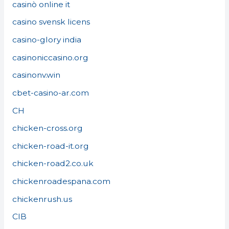
casinò online it
casino svensk licens
casino-glory india
casinoniccasino.org
casinonv.win
cbet-casino-ar.com
CH
chicken-cross.org
chicken-road-it.org
chicken-road2.co.uk
chickenroadespana.com
chickenrush.us
CIB