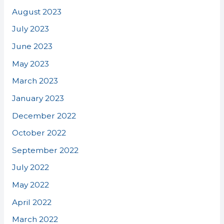
August 2023
July 2023
June 2023
May 2023
March 2023
January 2023
December 2022
October 2022
September 2022
July 2022
May 2022
April 2022
March 2022