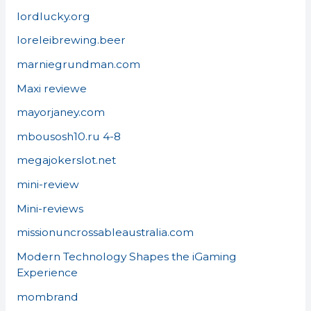
lordlucky.org
loreleibrewing.beer
marniegrundman.com
Maxi reviewe
mayorjaney.com
mbousosh10.ru 4-8
megajokerslot.net
mini-review
Mini-reviews
missionuncrossableaustralia.com
Modern Technology Shapes the iGaming
Experience
mombrand