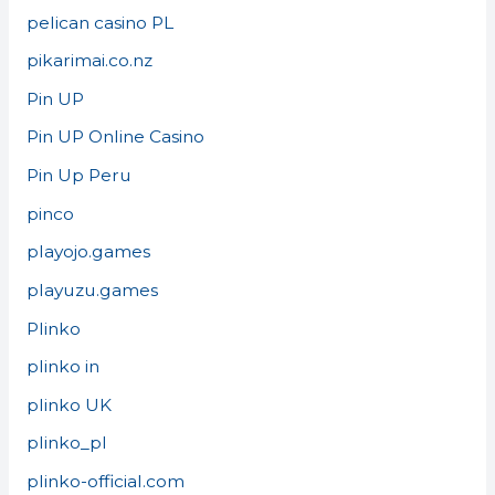
pelican casino PL
pikarimai.co.nz
Pin UP
Pin UP Online Casino
Pin Up Peru
pinco
playojo.games
playuzu.games
Plinko
plinko in
plinko UK
plinko_pl
plinko-official.com