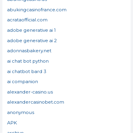
abukingcasinofrance.com
acrataofficial.com
adobe generative ai 1
adobe generative ai 2
adonnasbakery.net
ai chat bot python
ai chatbot bard 3
ai companion
alexander-casino.us
alexandercasinobet.com
anonymous
APK
archive