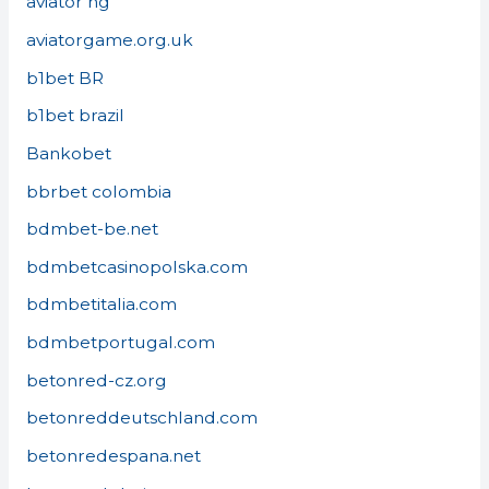
aviator ng
aviatorgame.org.uk
b1bet BR
b1bet brazil
Bankobet
bbrbet colombia
bdmbet-be.net
bdmbetcasinopolska.com
bdmbetitalia.com
bdmbetportugal.com
betonred-cz.org
betonreddeutschland.com
betonredespana.net