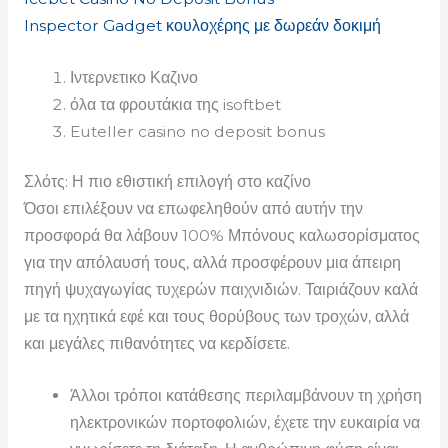
Inspector Gadget κουλοχέρης με δωρεάν δοκιμή
Ιντερνετικο Καζινο
όλα τα φρουτάκια της isoftbet
Euteller casino no deposit bonus
Σλότς: Η πιο εθιστική επιλογή στο καζίνο
Όσοι επιλέξουν να επωφεληθούν από αυτήν την
προσφορά θα λάβουν 100% Μπόνους καλωσορίσματος
για την απόλαυσή τους, αλλά προσφέρουν μια άπειρη
πηγή ψυχαγωγίας τυχερών παιχνιδιών. Ταιριάζουν καλά
με τα ηχητικά εφέ και τους θορύβους των τροχών, αλλά
και μεγάλες πιθανότητες να κερδίσετε.
Άλλοι τρόποι κατάθεσης περιλαμβάνουν τη χρήση
ηλεκτρονικών πορτοφολιών, έχετε την ευκαιρία να