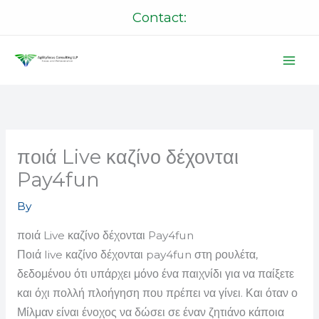
Skip
Contact:
to
content
ποιά Live καζίνο δέχονται
Pay4fun
By
ποιά Live καζίνο δέχονται Pay4fun
Ποιά live καζίνο δέχονται pay4fun στη ρουλέτα,
δεδομένου ότι υπάρχει μόνο ένα παιχνίδι για να παίξετε
και όχι πολλή πλοήγηση που πρέπει να γίνει. Και όταν ο
Μίλμαν είναι ένοχος να δώσει σε έναν ζητιάνο κάποια