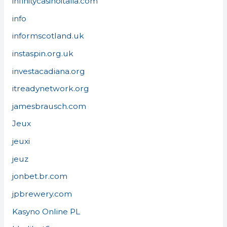
infinitycasinoitalia.com
info
informscotland.uk
instaspin.org.uk
investacadiana.org
itreadynetwork.org
jamesbrausch.com
Jeux
jeuxi
jeuz
jonbet.br.com
jpbrewery.com
Kasyno Online PL