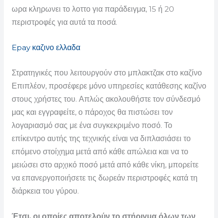
ωρα κληρωνει το λοττο για παράδειγμα, 15 ή 20
περιστροφές για αυτά τα ποσά.
Epay καζινο ελλαδα
Στρατηγικές που λειτουργούν στο μπλακτζακ στο καζίνο
Επιπλέον, προσέφερε μόνο υπηρεσίες κατάθεσης καζίνο
στους χρήστες του. Απλώς ακολουθήστε τον σύνδεσμό
μας και εγγραφείτε, ο πάροχος θα πιστώσει τον
λογαριασμό σας με ένα συγκεκριμένο ποσό. Το
επίκεντρο αυτής της τεχνικής είναι να διπλασιάσει το
επόμενο στοίχημα μετά από κάθε απώλεια και να το
μειώσει στο αρχικό ποσό μετά από κάθε νίκη, μπορείτε
να επανεργοποιήσετε τις δωρεάν περιστροφές κατά τη
διάρκεια του γύρου.
Έτσι, οι οποίες αποτελούν το στήριγμα όλων των