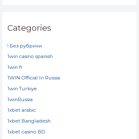
Categories
! Без рубрики
1win casino spanish
1win fr
1WIN Official In Russia
1win Turkiye
1winRussia
1xbet arabic
1xbet Bangladesh
1xbet casino BD