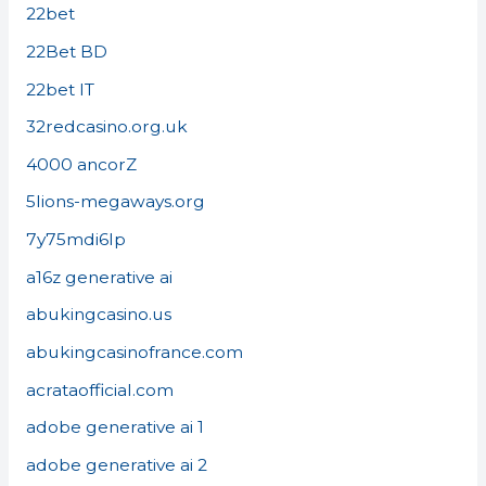
22bet
22Bet BD
22bet IT
32redcasino.org.uk
4000 ancorZ
5lions-megaways.org
7y75mdi6lp
a16z generative ai
abukingcasino.us
abukingcasinofrance.com
acrataofficial.com
adobe generative ai 1
adobe generative ai 2