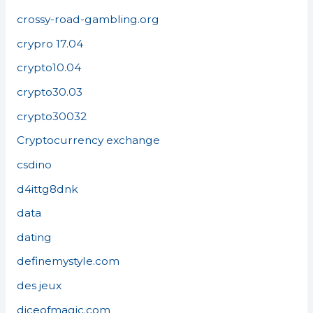
crossy-road-gambling.org
crypro 17.04
crypto10.04
crypto30.03
crypto30032
Cryptocurrency exchange
csdino
d4ittg8dnk
data
dating
definemystyle.com
des jeux
diceofmagic.com