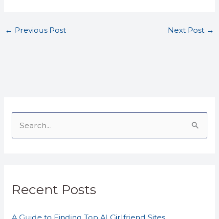
←
Previous Post
Next Post
→
S
e
a
r
Recent Posts
c
h
A Guide to Finding Top AI Girlfriend Sites
f