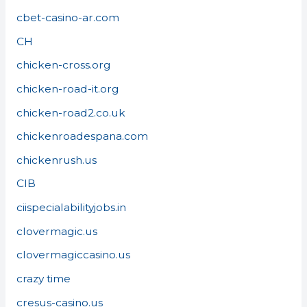
cbet-casino-ar.com
CH
chicken-cross.org
chicken-road-it.org
chicken-road2.co.uk
chickenroadespana.com
chickenrush.us
CIB
ciispecialabilityjobs.in
clovermagic.us
clovermagiccasino.us
crazy time
cresus-casino.us