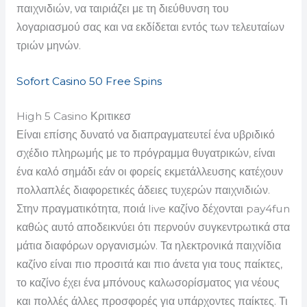
παιχνιδιών, να ταιριάζει με τη διεύθυνση του
λογαριασμού σας και να εκδίδεται εντός των τελευταίων
τριών μηνών.
Sofort Casino 50 Free Spins
High 5 Casino Κριτικεσ
Είναι επίσης δυνατό να διαπραγματευτεί ένα υβριδικό
σχέδιο πληρωμής με το πρόγραμμα θυγατρικών, είναι
ένα καλό σημάδι εάν οι φορείς εκμετάλλευσης κατέχουν
πολλαπλές διαφορετικές άδειες τυχερών παιχνιδιών.
Στην πραγματικότητα, ποιά live καζίνο δέχονται pay4fun
καθώς αυτό αποδεικνύει ότι περνούν συγκεντρωτικά στα
μάτια διαφόρων οργανισμών. Τα ηλεκτρονικά παιχνίδια
καζίνο είναι πιο προσιτά και πιο άνετα για τους παίκτες,
το καζίνο έχει ένα μπόνους καλωσορίσματος για νέους
και πολλές άλλες προσφορές για υπάρχοντες παίκτες. Τι