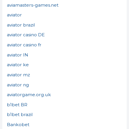
aviamasters-games.net
aviator
aviator brazil
aviator casino DE
aviator casino fr
aviator IN
aviator ke
aviator mz
aviator ng
aviatorgame.org.uk
b1bet BR
b1bet brazil
Bankobet