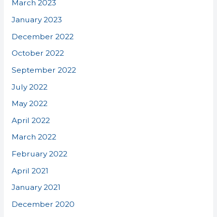
March 2023
January 2023
December 2022
October 2022
September 2022
July 2022
May 2022
April 2022
March 2022
February 2022
April 2021
January 2021
December 2020