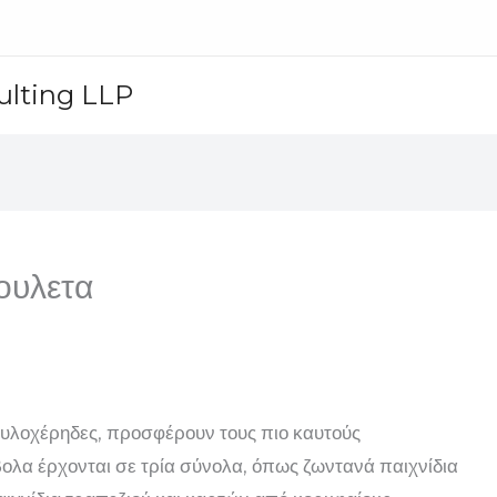
ulting LLP
ουλετα
ουλοχέρηδες, προσφέρουν τους πιο καυτούς
ολα έρχονται σε τρία σύνολα, όπως ζωντανά παιχνίδια