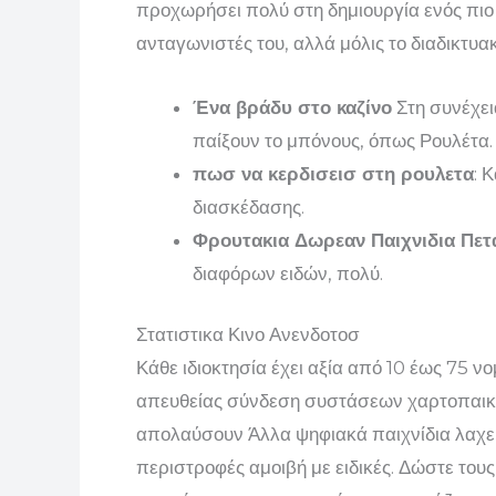
προχωρήσει πολύ στη δημιουργία ενός πιο
ανταγωνιστές του, αλλά μόλις το διαδικτυα
Ένα βράδυ στο καζίνο
Στη συνέχεια
παίξουν το μπόνους, όπως Ρουλέτα.
πωσ να κερδισεισ στη ρουλετα
: 
διασκέδασης.
Φρουτακια Δωρεαν Παιχνιδια Πε
διαφόρων ειδών, πολύ.
Στατιστικα Κινο Ανενδοτοσ
Κάθε ιδιοκτησία έχει αξία από 10 έως 75 
απευθείας σύνδεση συστάσεων χαρτοπαικτ
απολαύσουν Άλλα ψηφιακά παιχνίδια λαχει
περιστροφές αμοιβή με ειδικές. Δώστε τους 