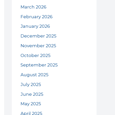
March 2026
February 2026
January 2026
December 2025
November 2025
October 2025
September 2025
August 2025
July 2025
June 2025
May 2025
April 2025