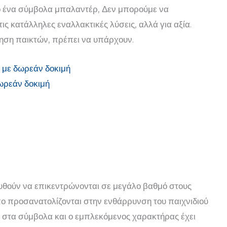
 ένα σύμβολα μπαλαντέρ, Δεν μπορούμε να
ις κατάλληλες εναλλακτικές λύσεις, αλλά για αξία.
νηση παικτών, πρέπει να υπάρχουν.
με δωρεάν δοκιμή
ωρεάν δοκιμή
λουθούν να επικεντρώνονται σε μεγάλο βαθμό στους
πο προσανατολίζονται στην ενθάρρυνση του παιχνιδιού
 στα σύμβολα και ο εμπλεκόμενος χαρακτήρας έχει