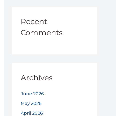
Recent
Comments
Archives
June 2026
May 2026
April 2026