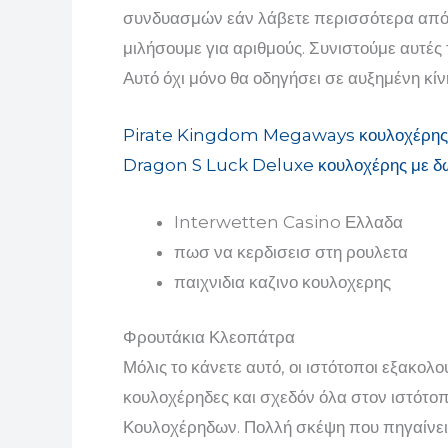
συνδυασμών εάν λάβετε περισσότερα από
μιλήσουμε για αριθμούς. Συνιστούμε αυτές τ
Αυτό όχι μόνο θα οδηγήσει σε αυξημένη κί
Pirate Kingdom Megaways κουλοχέρης 
Dragon S Luck Deluxe κουλοχέρης με δ
Interwetten Casino Ελλαδα
πωσ να κερδισεισ στη ρουλετα
παιχνιδια καζινο κουλοχερης
Φρουτάκια Κλεοπάτρα
Μόλις το κάνετε αυτό, οι ιστότοποι εξακο
κουλοχέρηδες και σχεδόν όλα στον ιστότο
Κουλοχέρηδων. Πολλή σκέψη που πηγαίνει