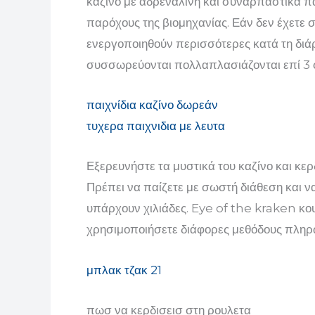
καζίνο με αδρεναλίνη και συναρπαστικά π
παρόχους της βιομηχανίας. Εάν δεν έχετε
ενεργοποιηθούν περισσότερες κατά τη διάρ
συσσωρεύονται πολλαπλασιάζονται επί 3 
παιχνίδια καζίνο δωρεάν
τυχερα παιχνιδια με λευτα
Εξερευνήστε τα μυστικά του καζίνο και κερ
Πρέπει να παίζετε με σωστή διάθεση και ν
υπάρχουν χιλιάδες. Eye of the kraken κο
χρησιμοποιήσετε διάφορες μεθόδους πληρω
μπλακ τζακ 21
πωσ να κερδισεισ στη ρουλετα