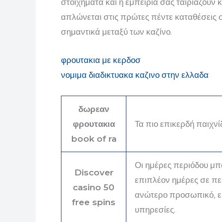
στοιχήματα και η εμπειρία σας ταιριάζουν
απλώνεται στις πρώτες πέντε καταθέσεις σα
σημαντικά μεταξύ των καζίνο.
φρουτακια με κερδοσ
νομιμα διαδικτυακα καζινο στην ελλαδα
δωρεαν
φρουτακια
Τα πιο επικερδή παιχνί
book of ra
Οι ημέρες περιόδου μπ
Discover
επιπλέον ημέρες σε πε
casino 50
ανώτερο προσωπικό, είτ
free spins
υπηρεσίες.