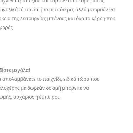
αιχνίδια τραπεζιού και καρτών από κορυφαίους
 συνολικά τέσσερα ή περισσότερα, αλλά μπορούν να
κεια της λειτουργίας μπόνους και όλα τα κέρδη που
φορές.
δίστε μεγάλα!
α απολαμβάνετε το παιχνίδι, ειδικά τώρα που
υλοχέρης με δωρεάν δοκιμή μπορείτε να
μής, αρχάριος ή έμπειρος.