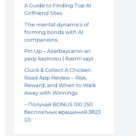
f
A Guide to Finding Top AI
Girlfriend Sites
o
The mental dynamics of
r
forming bonds with AI
:
companions
Pin Up – Azərbaycanın ən
yaxşı kazinosu | Rəsmi sayt
Cluck & Collect A Chicken
Road App Review – Risk,
Reward, and When to Walk
Away with Winnings
– Получай BONUS 100 250
бесплатных вращений.3823
(2)