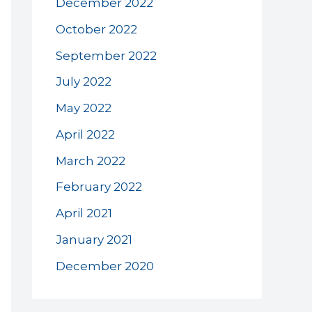
December 2022
October 2022
September 2022
July 2022
May 2022
April 2022
March 2022
February 2022
April 2021
January 2021
December 2020