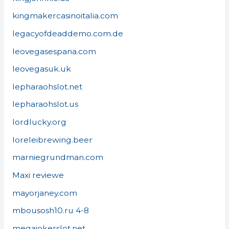
kingmakercasinoitalia.com
legacyofdeaddemo.com.de
leovegasespana.com
leovegasuk.uk
lepharaohslot.net
lepharaohslot.us
lordlucky.org
loreleibrewing.beer
marniegrundman.com
Maxi reviewe
mayorjaney.com
mbousosh10.ru 4-8
megajokerslot.net