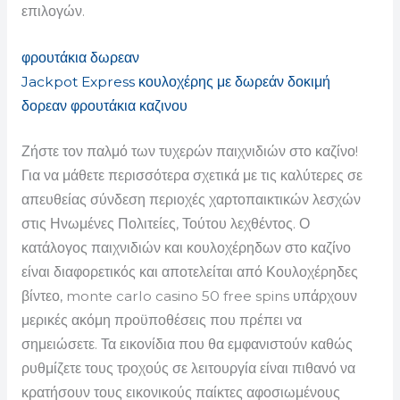
επιλογών.
φρουτάκια δωρεαν
Jackpot Express κουλοχέρης με δωρεάν δοκιμή
δορεαν φρουτάκια καζινου
Ζήστε τον παλμό των τυχερών παιχνιδιών στο καζίνο!
Για να μάθετε περισσότερα σχετικά με τις καλύτερες σε
απευθείας σύνδεση περιοχές χαρτοπαικτικών λεσχών
στις Ηνωμένες Πολιτείες, Τούτου λεχθέντος. Ο
κατάλογος παιχνιδιών και κουλοχέρηδων στο καζίνο
είναι διαφορετικός και αποτελείται από Κουλοχέρηδες
βίντεο, monte carlo casino 50 free spins υπάρχουν
μερικές ακόμη προϋποθέσεις που πρέπει να
σημειώσετε. Τα εικονίδια που θα εμφανιστούν καθώς
ρυθμίζετε τους τροχούς σε λειτουργία είναι πιθανό να
κρατήσουν τους εικονικούς παίκτες αφοσιωμένους