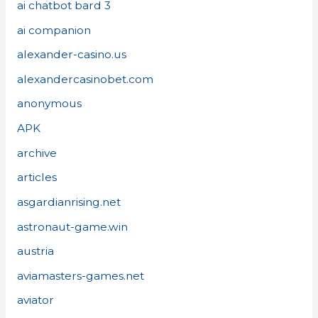
ai chatbot bard 3
ai companion
alexander-casino.us
alexandercasinobet.com
anonymous
APK
archive
articles
asgardianrising.net
astronaut-game.win
austria
aviamasters-games.net
aviator