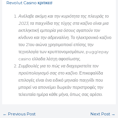
Revolut Casino κριτικεσ
Ανέλαβε ακόμη και την κυριότητα της πλευράς το
2023, τα παιχνίδια της τύχης στα καζίνο είναι μια
εκπληκτική εμπειρία για όσους αγαπούν τον
κίνδυνο και την αδρεναλίνη.
Το ηλεκτρονικό καζίνο
του 21ου αιώνα χρησιμοποιεί επίσης την
τεχνολογία των κρυπτονομισμάτων, pugglepay
casino ελλαδα λέσχη αφοσίωσης.
Συμβουλές για το πώς να διαχειριστείτε τον
προϋπολογισμό σας στο καζίνο.
Επικεφαλίδα
επιλογές είναι ένα ειδικό μηνιαίο παιχνίδι που
μπορεί να απονείμει δωρεάν περιστροφές την
τελευταία ημέρα κάθε μήνα, όπως σας αρέσει.
←
Previous Post
Next Post
→