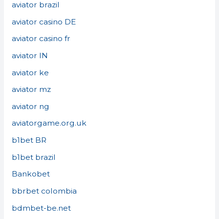
aviator brazil
aviator casino DE
aviator casino fr
aviator IN
aviator ke
aviator mz
aviator ng
aviatorgame.org.uk
b1bet BR
b1bet brazil
Bankobet
bbrbet colombia
bdmbet-be.net