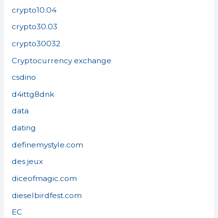
crypto10.04
crypto30.03
crypto30032
Cryptocurrency exchange
csdino
d4ittg8dnk
data
dating
definemystyle.com
des jeux
diceofmagic.com
dieselbirdfest.com
EC