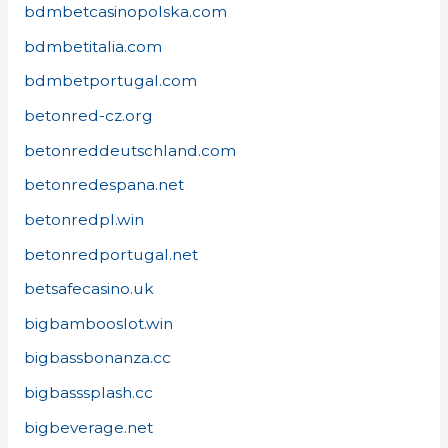
bdmbetcasinopolska.com
bdmbetitalia.com
bdmbetportugal.com
betonred-cz.org
betonreddeutschland.com
betonredespana.net
betonredpl.win
betonredportugal.net
betsafecasino.uk
bigbambooslot.win
bigbassbonanza.cc
bigbasssplash.cc
bigbeverage.net