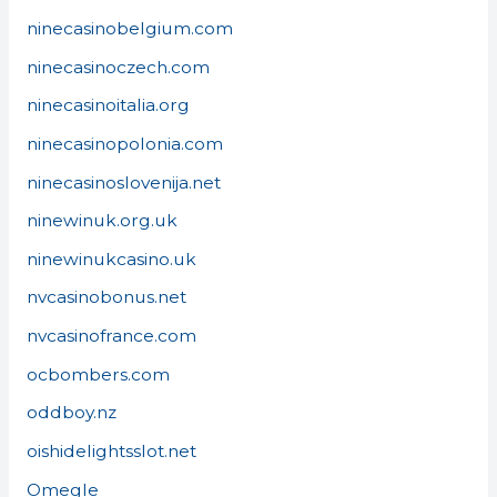
ninecasinobelgium.com
ninecasinoczech.com
ninecasinoitalia.org
ninecasinopolonia.com
ninecasinoslovenija.net
ninewinuk.org.uk
ninewinukcasino.uk
nvcasinobonus.net
nvcasinofrance.com
ocbombers.com
oddboy.nz
oishidelightsslot.net
Omegle