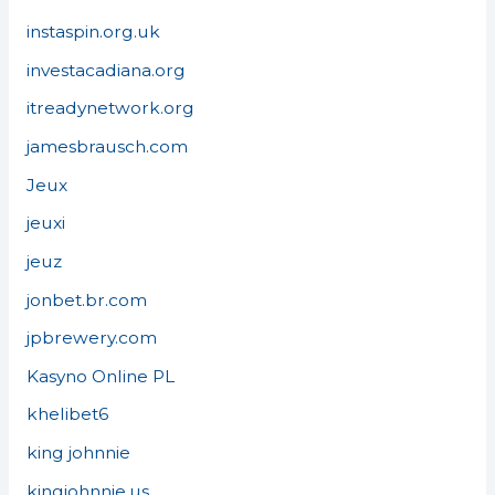
instaspin.org.uk
investacadiana.org
itreadynetwork.org
jamesbrausch.com
Jeux
jeuxi
jeuz
jonbet.br.com
jpbrewery.com
Kasyno Online PL
khelibet6
king johnnie
kingjohnnie.us