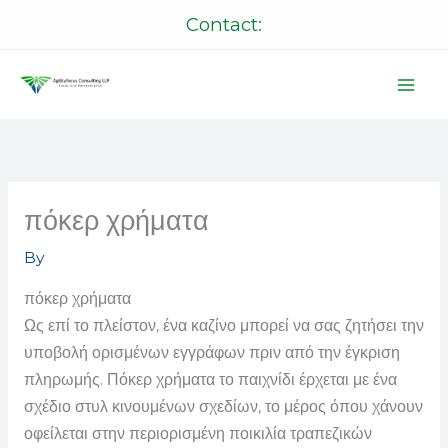
Skip
Contact:
to
content
πόκερ χρήματα
By
πόκερ χρήματα
Ως επί το πλείστον, ένα καζίνο μπορεί να σας ζητήσει την
υποβολή ορισμένων εγγράφων πριν από την έγκριση
πληρωμής. Πόκερ χρήματα το παιχνίδι έρχεται με ένα
σχέδιο στυλ κινουμένων σχεδίων, το μέρος όπου χάνουν
οφείλεται στην περιορισμένη ποικιλία τραπεζικών