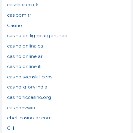
cascbar.co.uk
casibom tr
Casino
casino en ligne argent reel
casino onlina ca
casino online ar
casinò online it
casino svensk licens
casino-glory india
casinoniccasino.org
casinonv.win
cbet-casino-ar.com
CH