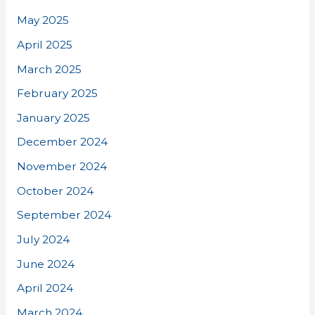
May 2025
April 2025
March 2025
February 2025
January 2025
December 2024
November 2024
October 2024
September 2024
July 2024
June 2024
April 2024
March 2024