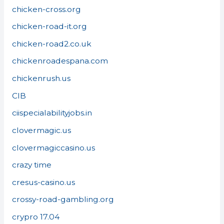
chicken-cross.org
chicken-road-it.org
chicken-road2.co.uk
chickenroadespana.com
chickenrush.us
CIB
ciispecialabilityjobs.in
clovermagic.us
clovermagiccasino.us
crazy time
cresus-casino.us
crossy-road-gambling.org
crypro 17.04