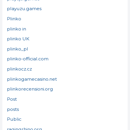
playuzu.games
Plinko
plinko in
plinko UK
plinko_pl
plinko-official.com
plinkocz.cz
plinkogamecasino.net
plinkorecensioni.org
Post
posts
Public
ragingrhino.org