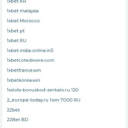
1xbet KR
1xbet malaysia
1xbet Morocco
1xbet pt
1xbet RU
1xbet-india-online.in3
1xbetcotedivoire.com
1xbetfrance.win
1xbetkorea.win
1xslots-bonuskod-zerkalo.ru 120
2_europe-today.ru 1win 7000 RU
22bet
22Bet BD