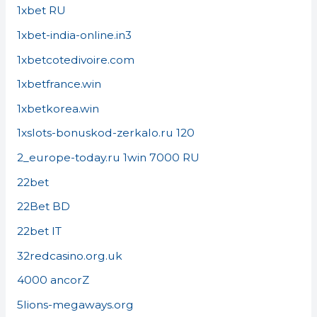
1xbet RU
1xbet-india-online.in3
1xbetcotedivoire.com
1xbetfrance.win
1xbetkorea.win
1xslots-bonuskod-zerkalo.ru 120
2_europe-today.ru 1win 7000 RU
22bet
22Bet BD
22bet IT
32redcasino.org.uk
4000 ancorZ
5lions-megaways.org