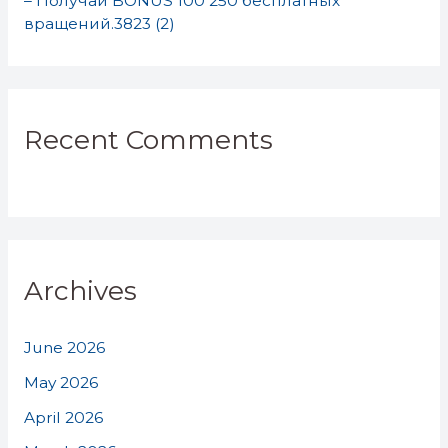
– Получай BONUS 100 250 бесплатных
вращений.3823 (2)
Recent Comments
Archives
June 2026
May 2026
April 2026