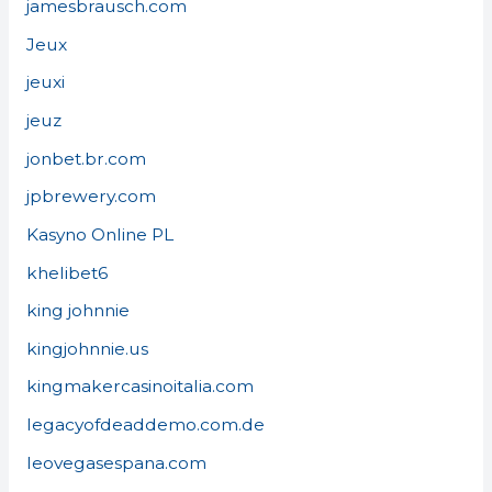
jamesbrausch.com
Jeux
jeuxi
jeuz
jonbet.br.com
jpbrewery.com
Kasyno Online PL
khelibet6
king johnnie
kingjohnnie.us
kingmakercasinoitalia.com
legacyofdeaddemo.com.de
leovegasespana.com