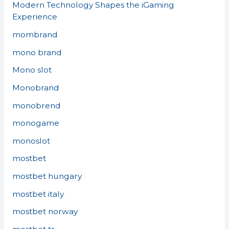
Modern Technology Shapes the iGaming
Experience
mombrand
mono brand
Mono slot
Monobrand
monobrend
monogame
monoslot
mostbet
mostbet hungary
mostbet italy
mostbet norway