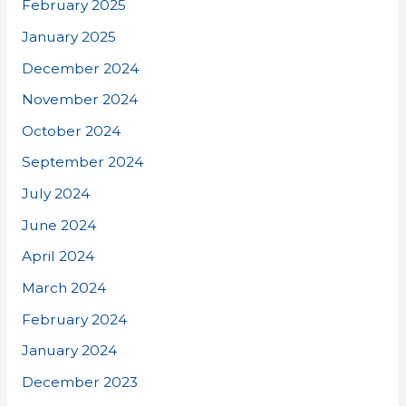
February 2025
January 2025
December 2024
November 2024
October 2024
September 2024
July 2024
June 2024
April 2024
March 2024
February 2024
January 2024
December 2023