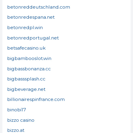
betonreddeutschland.com
betonredespana.net
betonredpl.win
betonredportugal.net
betsafecasino.uk
bigbambooslot.win
bigbassbonanza.cc
bigbasssplash.cc
bigbeverage.net
billionairespinfrance.com
binobi17
bizzo casino
bizzo.at