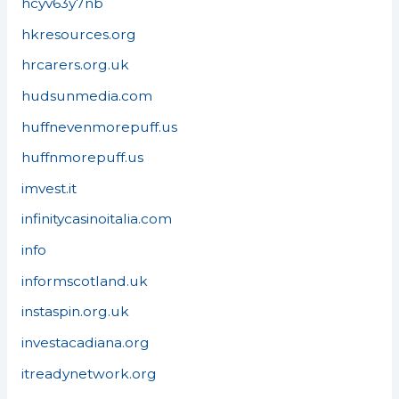
hcyv63y7nb
hkresources.org
hrcarers.org.uk
hudsunmedia.com
huffnevenmorepuff.us
huffnmorepuff.us
imvest.it
infinitycasinoitalia.com
info
informscotland.uk
instaspin.org.uk
investacadiana.org
itreadynetwork.org