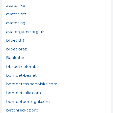
aviator ke
aviator mz
aviator ng
aviatorgame.org.uk
b1bet BR
b1bet brazil
Bankobet
bbrbet colombia
bdmbet-be.net
bdmbetcasinopolska.com
bdmbetitalia.com
bdmbetportugal.com
betonred-cz.org