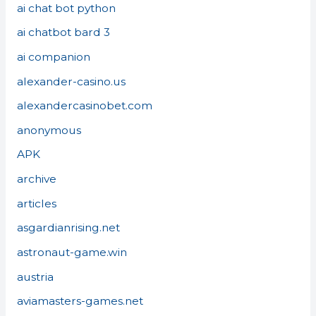
ai chat bot python
ai chatbot bard 3
ai companion
alexander-casino.us
alexandercasinobet.com
anonymous
APK
archive
articles
asgardianrising.net
astronaut-game.win
austria
aviamasters-games.net