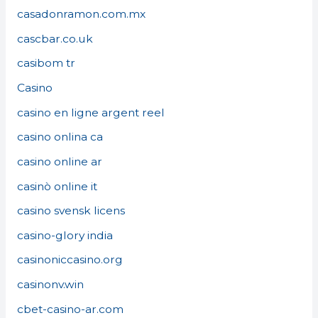
casadonramon.com.mx
cascbar.co.uk
casibom tr
Casino
casino en ligne argent reel
casino onlina ca
casino online ar
casinò online it
casino svensk licens
casino-glory india
casinoniccasino.org
casinonv.win
cbet-casino-ar.com