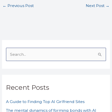
←
Previous Post
Next Post
→
S
e
a
r
Recent Posts
c
h
A Guide to Finding Top AI Girlfriend Sites
f
o
The mental dynamics of forming bonds with AI