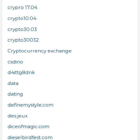
crypro 17.04
crypto10.04
crypto30.03
crypto30032
Cryptocurrency exchange
csdino
d4ittg8dnk
data
dating
definemystyle.com
des jeux
diceofmagic.com
dieselbirdfest.com