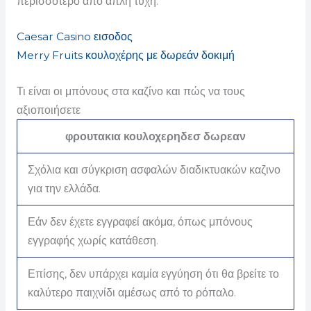
περισσότερο από απλή τύχη.
Caesar Casino εισοδος
Merry Fruits κουλοχέρης με δωρεάν δοκιμή
Τι είναι οι μπόνους στα καζίνο και πώς να τους
αξιοποιήσετε
φρουτακια κουλοχερηδεσ δωρεαν
Σχόλια και σύγκριση ασφαλών διαδικτυακών καζινο
για την ελλάδα.
Εάν δεν έχετε εγγραφεί ακόμα, όπως μπόνους
εγγραφής χωρίς κατάθεση.
Επίσης, δεν υπάρχει καμία εγγύηση ότι θα βρείτε το
καλύτερο παιχνίδι αμέσως από το ρόπαλο.