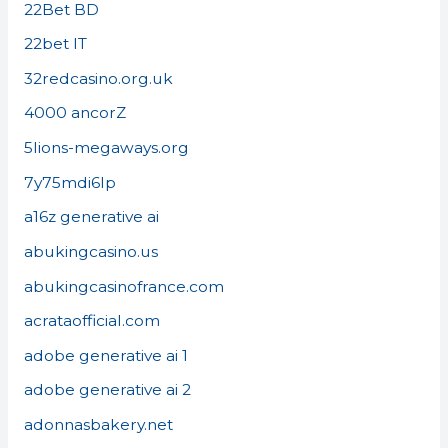
22Bet BD
22bet IT
32redcasino.org.uk
4000 ancorZ
5lions-megaways.org
7y75mdi6lp
a16z generative ai
abukingcasino.us
abukingcasinofrance.com
acrataofficial.com
adobe generative ai 1
adobe generative ai 2
adonnasbakery.net