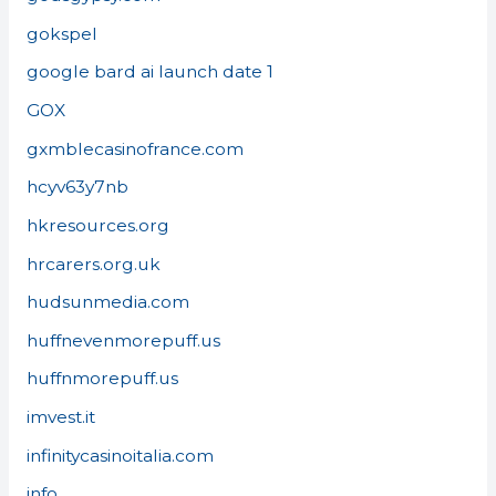
gokspel
google bard ai launch date 1
GOX
gxmblecasinofrance.com
hcyv63y7nb
hkresources.org
hrcarers.org.uk
hudsunmedia.com
huffnevenmorepuff.us
huffnmorepuff.us
imvest.it
infinitycasinoitalia.com
info