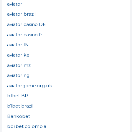
aviator
aviator brazil
aviator casino DE
aviator casino fr
aviator IN
aviator ke
aviator mz
aviator ng
aviatorgame.org.uk
b1bet BR
b1bet brazil
Bankobet
bbrbet colombia