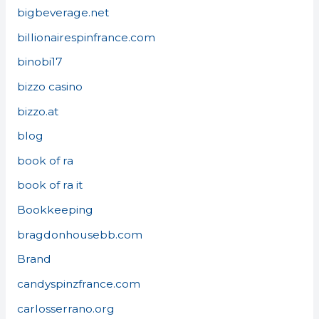
bigbeverage.net
billionairespinfrance.com
binobi17
bizzo casino
bizzo.at
blog
book of ra
book of ra it
Bookkeeping
bragdonhousebb.com
Brand
candyspinzfrance.com
carlosserrano.org