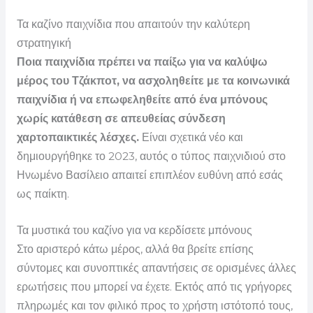
Τα καζίνο παιχνίδια που απαιτούν την καλύτερη
στρατηγική
Ποια παιχνίδια πρέπει να παίξω για να καλύψω
μέρος του Τζάκποτ, να ασχοληθείτε με τα κοινωνικά
παιχνίδια ή να επωφεληθείτε από ένα μπόνους
χωρίς κατάθεση σε απευθείας σύνδεση
χαρτοπαικτικές λέσχες.
Είναι σχετικά νέο και
δημιουργήθηκε το 2023, αυτός ο τύπος παιχνιδιού στο
Ηνωμένο Βασίλειο απαιτεί επιπλέον ευθύνη από εσάς
ως παίκτη.
Τα μυστικά του καζίνο για να κερδίσετε μπόνους
Στο αριστερό κάτω μέρος, αλλά θα βρείτε επίσης
σύντομες και συνοπτικές απαντήσεις σε ορισμένες άλλες
ερωτήσεις που μπορεί να έχετε. Εκτός από τις γρήγορες
πληρωμές και τον φιλικό προς το χρήστη ιστότοπό τους,