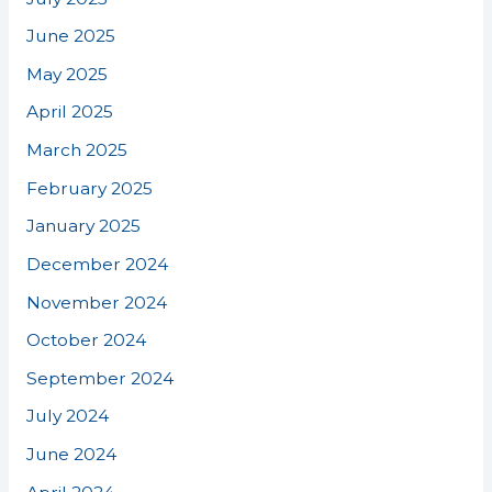
June 2025
May 2025
April 2025
March 2025
February 2025
January 2025
December 2024
November 2024
October 2024
September 2024
July 2024
June 2024