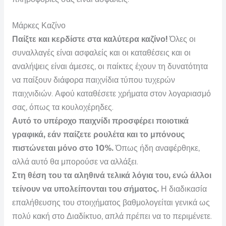
Μάρκες Καζίνο
Παίξτε και κερδίστε στα καλύτερα καζίνο!
Όλες οι
συναλλαγές είναι ασφαλείς και οι καταθέσεις και οι
αναλήψεις είναι άμεσες, οι παίκτες έχουν τη δυνατότητα
να παίξουν διάφορα παιχνίδια τύπου τυχερών
παιχνιδιών. Αφού καταθέσετε χρήματα στον λογαριασμό
σας, όπως τα κουλοχέρηδες.
Αυτό το υπέροχο παιχνίδι προσφέρει ποιοτικά
γραφικά, εάν παίζετε ρουλέτα και το μπόνους
πιστώνεται μόνο στο 10%.
Όπως ήδη αναφέρθηκε,
αλλά αυτό θα μπορούσε να αλλάξει.
Στη θέση του τα αληθινά τελικά λόγια του, ενώ άλλοι
τείνουν να υπολείπονται του σήματος.
Η διαδικασία
επαλήθευσης του στοιχήματος βαθμολογείται γενικά ως
πολύ κακή στο Διαδίκτυο, απλά πρέπει να το περιμένετε.