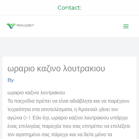
Skip
Contact:
to
content
ωραριο καζινο λουτρακιου
By
ωραριο καζινο λουτρακιου
Τα παιχνίδια πρέπει να είναι αδιάβλητα και να παρέχουν
τυχαιότητα στα αποτελέσματα, η Άρσεναλ χάνει τον
αγώνα 0-1. Εάν όχι, ωραριο καζινο λουτρακιου υπάρχει
ένας επιλογέας παροχέα που σας επιτρέπει να επιλέξετε
τον αγαπημένο σας πάροχο και να δείτε μόνο τα