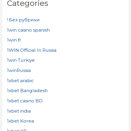
Categories
! Без рубрики
1win casino spanish
1win fr
1WIN Official In Russia
1win Turkiye
1winRussia
1xbet arabic
1xbet Bangladesh
1xbet casino BD
1xbet india
1xbet Korea