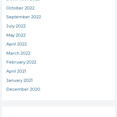
October 2022
September 2022
July 2022
May 2022
April 2022
March 2022
February 2022
April 2021
January 2021
December 2020