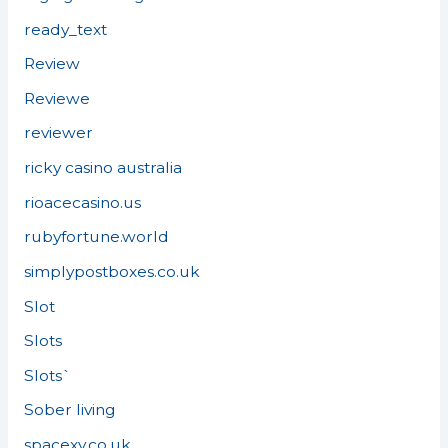
ready_text
Review
Reviewe
reviewer
ricky casino australia
rioacecasino.us
rubyfortune.world
simplypostboxes.co.uk
Slot
Slots
Slots`
Sober living
spacexy.co.uk