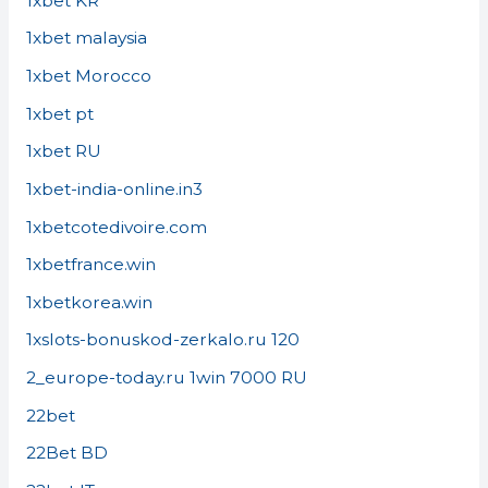
1xbet KR
1xbet malaysia
1xbet Morocco
1xbet pt
1xbet RU
1xbet-india-online.in3
1xbetcotedivoire.com
1xbetfrance.win
1xbetkorea.win
1xslots-bonuskod-zerkalo.ru 120
2_europe-today.ru 1win 7000 RU
22bet
22Bet BD