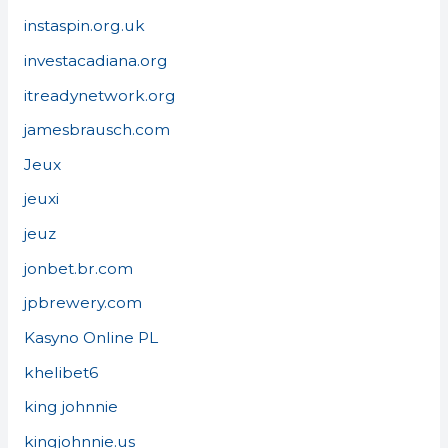
instaspin.org.uk
investacadiana.org
itreadynetwork.org
jamesbrausch.com
Jeux
jeuxi
jeuz
jonbet.br.com
jpbrewery.com
Kasyno Online PL
khelibet6
king johnnie
kingjohnnie.us