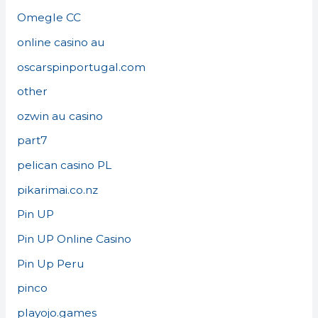
Omegle CC
online casino au
oscarspinportugal.com
other
ozwin au casino
part7
pelican casino PL
pikarimai.co.nz
Pin UP
Pin UP Online Casino
Pin Up Peru
pinco
playojo.games