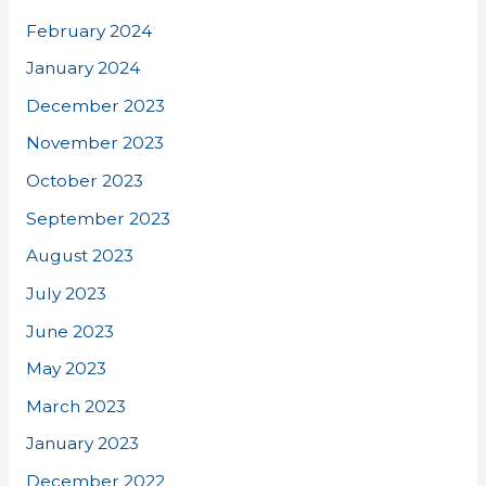
February 2024
January 2024
December 2023
November 2023
October 2023
September 2023
August 2023
July 2023
June 2023
May 2023
March 2023
January 2023
December 2022