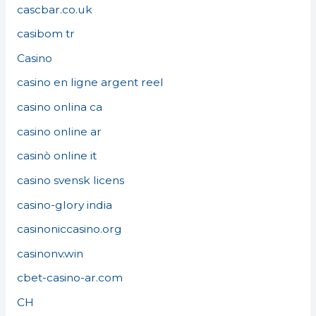
cascbar.co.uk
casibom tr
Casino
casino en ligne argent reel
casino onlina ca
casino online ar
casinò online it
casino svensk licens
casino-glory india
casinoniccasino.org
casinonv.win
cbet-casino-ar.com
CH