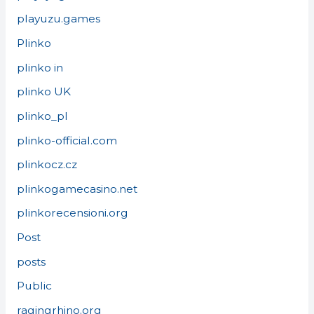
playuzu.games
Plinko
plinko in
plinko UK
plinko_pl
plinko-official.com
plinkocz.cz
plinkogamecasino.net
plinkorecensioni.org
Post
posts
Public
ragingrhino.org