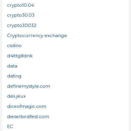
crypto10.04
crypto30.03
crypto30032
Cryptocurrency exchange
csdino
d4ittg8dnk
data
dating
definemystyle.com
des jeux
diceofmagic.com
dieselbirdfest.com
EC