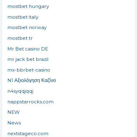
mostbet hungary
mostbet italy
mostbet norway
mostbet tr
Mr Bet casino DE
mr jack bet brazil
mx-bbrbet-casino
N1 Αξιολόγηση Καζίνο
n4syqqjqqj
nappstarrocks.com
NEW
News
nextstageco.com