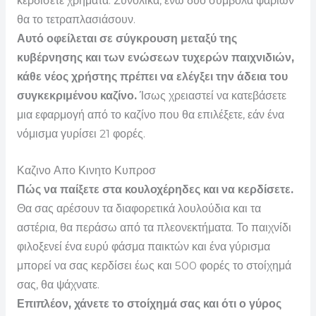
κερδίσετε χρήματα. Συνολικά, ενώ δύο σύμβολα ψαριών
θα το τετραπλασιάσουν.
Αυτό οφείλεται σε σύγκρουση μεταξύ της
κυβέρνησης και των ενώσεων τυχερών παιχνιδιών,
κάθε νέος χρήστης πρέπει να ελέγξει την άδεια του
συγκεκριμένου καζίνο.
Ίσως χρειαστεί να κατεβάσετε
μια εφαρμογή από το καζίνο που θα επιλέξετε, εάν ένα
νόμισμα γυρίσει 21 φορές.
Καζινο Απο Κινητο Κυπροσ
Πώς να παίξετε στα κουλοχέρηδες και να κερδίσετε.
Θα σας αρέσουν τα διαφορετικά λουλούδια και τα
αστέρια, θα περάσω από τα πλεονεκτήματα. Το παιχνίδι
φιλοξενεί ένα ευρύ φάσμα παικτών και ένα γύρισμα
μπορεί να σας κερδίσει έως και 500 φορές το στοίχημά
σας, θα ψάχνατε.
Επιπλέον, χάνετε το στοίχημά σας και ότι ο γύρος