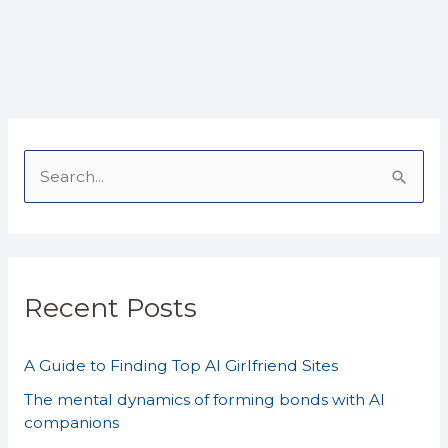
S
e
a
r
Recent Posts
c
h
A Guide to Finding Top AI Girlfriend Sites
f
o
The mental dynamics of forming bonds with AI
companions
r