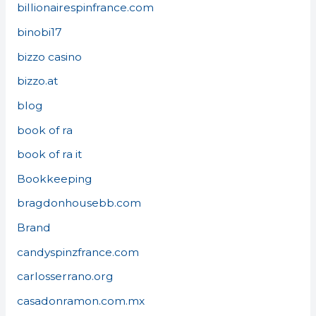
billionairespinfrance.com
binobi17
bizzo casino
bizzo.at
blog
book of ra
book of ra it
Bookkeeping
bragdonhousebb.com
Brand
candyspinzfrance.com
carlosserrano.org
casadonramon.com.mx