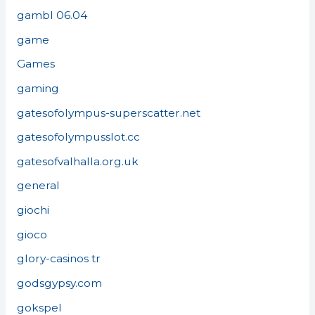
gambl 06.04
game
Games
gaming
gatesofolympus-superscatter.net
gatesofolympusslot.cc
gatesofvalhalla.org.uk
general
giochi
gioco
glory-casinos tr
godsgypsy.com
gokspel