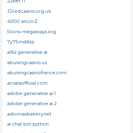
22bet IT
32redcasino.org.uk
4000 ancorZ
5lions-megaways.org
7y75mdi6lp
a16z generative ai
abukingcasino.us
abukingcasinofrance.com
acrataofficial.com
adobe generative ai 1
adobe generative ai 2
adonnasbakery.net
ai chat bot python