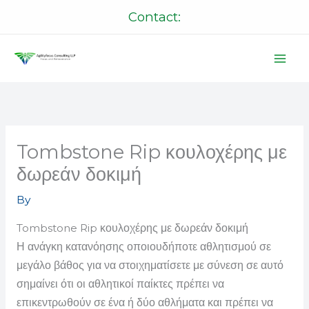
Skip
Contact:
to
content
Tombstone Rip κουλοχέρης με
δωρεάν δοκιμή
By
Tombstone Rip κουλοχέρης με δωρεάν δοκιμή
Η ανάγκη κατανόησης οποιουδήποτε αθλητισμού σε
μεγάλο βάθος για να στοιχηματίσετε με σύνεση σε αυτό
σημαίνει ότι οι αθλητικοί παίκτες πρέπει να
επικεντρωθούν σε ένα ή δύο αθλήματα και πρέπει να