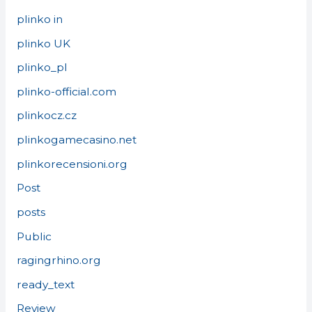
plinko in
plinko UK
plinko_pl
plinko-official.com
plinkocz.cz
plinkogamecasino.net
plinkorecensioni.org
Post
posts
Public
ragingrhino.org
ready_text
Review