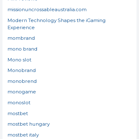
missionuncrossableaustralia.com
Modern Technology Shapes the iGaming
Experience
mombrand
mono brand
Mono slot
Monobrand
monobrend
monogame
monoslot
mostbet
mostbet hungary
mostbet italy