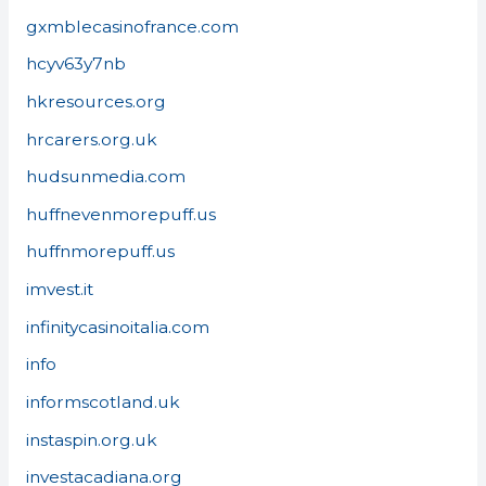
gxmblecasinofrance.com
hcyv63y7nb
hkresources.org
hrcarers.org.uk
hudsunmedia.com
huffnevenmorepuff.us
huffnmorepuff.us
imvest.it
infinitycasinoitalia.com
info
informscotland.uk
instaspin.org.uk
investacadiana.org