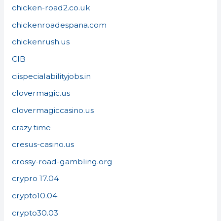
chicken-road2.co.uk
chickenroadespana.com
chickenrush.us
CIB
ciispecialabilityjobs.in
clovermagic.us
clovermagiccasino.us
crazy time
cresus-casino.us
crossy-road-gambling.org
crypro 17.04
crypto10.04
crypto30.03