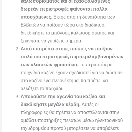
καλωσορίσματος και οι εξασφαλισμένες
δωρεάν περιστροφές φαίνονται πολλά
υποσχόμενες.
Εκτός από τη δυνατότητα των
Ελβετών να παίζουν τώρα στο διαδίκτυο,
διεκδικήστε το μπόνους καλωσορίσματος και
ξεκινήστε να γυρίζετε σήμερα.
Αυτό επιτρέπει στους παίκτες να παίζουν
πολύ πιο στρατηγικά, συμπεριλαμβανομένων
των κλασικών φρουτάκια.
Τα περισσότερα
παιχνίδια καζίνο έχουν σχεδιαστεί για να δώσουν
στο καζίνο ένα πλεονέκτημα, θα πρέπει να
αλλάξετε το παιχνίδι.
Απολαύστε την αγωνία του καζίνο και
διεκδικήστε μεγάλα κέρδη.
Αυτές οι
πληροφορίες θα πρέπει να αποστέλλονται στην
ομάδα υποστήριξης πελατών μέσω ηλεκτρονικού
ταχυδρομείου προτού μπορέσετε να υποβάλετε