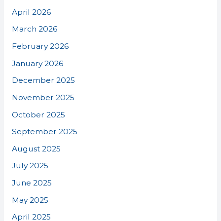
April 2026
March 2026
February 2026
January 2026
December 2025
November 2025
October 2025
September 2025
August 2025
July 2025
June 2025
May 2025
April 2025