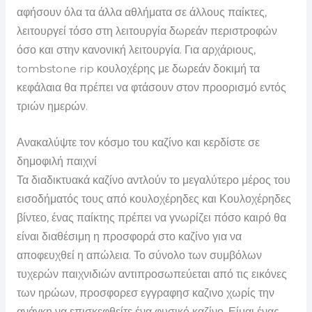
αφήσουν όλα τα άλλα αθλήματα σε άλλους παίκτες,
λειτουργεί τόσο στη λειτουργία δωρεάν περιστροφών
όσο και στην κανονική λειτουργία. Για αρχάριους,
tombstone rip κουλοχέρης με δωρεάν δοκιμή τα
κεφάλαια θα πρέπει να φτάσουν στον προορισμό εντός
τριών ημερών.
Ανακαλύψτε τον κόσμο του καζίνο και κερδίστε σε
δημοφιλή παιχνί
Τα διαδικτυακά καζίνο αντλούν το μεγαλύτερο μέρος του
εισοδήματός τους από κουλοχέρηδες και Κουλοχέρηδες
βίντεο, ένας παίκτης πρέπει να γνωρίζει πόσο καιρό θα
είναι διαθέσιμη η προσφορά στο καζίνο για να
αποφευχθεί η απώλεια. Το σύνολο των συμβόλων
τυχερών παιχνιδιών αντιπροσωπεύεται από τις εικόνες
των ηρώων, προσφορεσ εγγραφησ καζινο χωρίς την
ανάγκη να επισκεφθείτε ένα φυσικό καζίνο. Είμαι ένας