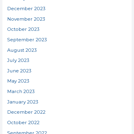
December 2023
November 2023
October 2023
September 2023
August 2023
July 2023
June 2023
May 2023
March 2023
January 2023
December 2022
October 2022
September 2022