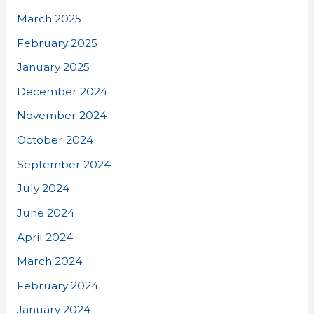
March 2025
February 2025
January 2025
December 2024
November 2024
October 2024
September 2024
July 2024
June 2024
April 2024
March 2024
February 2024
January 2024