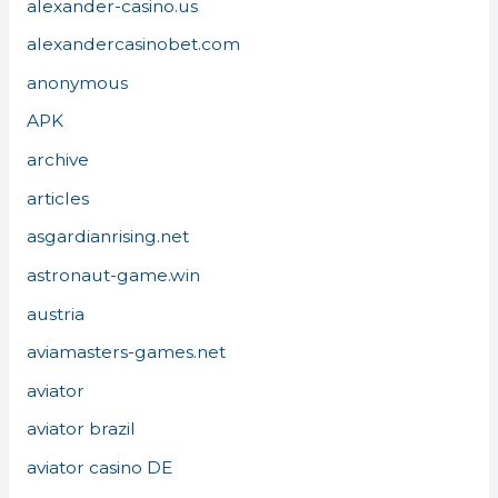
alexander-casino.us
alexandercasinobet.com
anonymous
APK
archive
articles
asgardianrising.net
astronaut-game.win
austria
aviamasters-games.net
aviator
aviator brazil
aviator casino DE