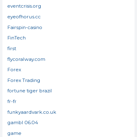
eventcrisis.org
eyeofhorus.cc
Fairspin-casino
FinTech
first
flycoralway.com
Forex
Forex Trading
fortune tiger brazil
fr-fr
funkyaardvark.co.uk
gambl 06.04
game