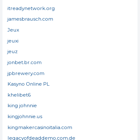
itreadynetwork.org
jamesbrausch.com
Jeux
jeuxi
jeuz
jonbet.br.com
jpbrewery.com
Kasyno Online PL
khelibet6
king johnnie
kingjohnnie.us
kingmakercasinoitalia.com
legacyofdeaddemo.com.de