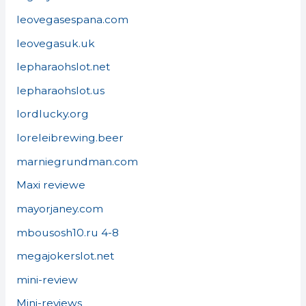
leovegasespana.com
leovegasuk.uk
lepharaohslot.net
lepharaohslot.us
lordlucky.org
loreleibrewing.beer
marniegrundman.com
Maxi reviewe
mayorjaney.com
mbousosh10.ru 4-8
megajokerslot.net
mini-review
Mini-reviews