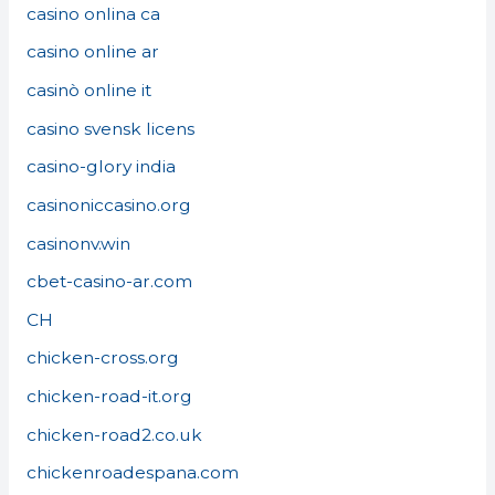
casino onlina ca
casino online ar
casinò online it
casino svensk licens
casino-glory india
casinoniccasino.org
casinonv.win
cbet-casino-ar.com
CH
chicken-cross.org
chicken-road-it.org
chicken-road2.co.uk
chickenroadespana.com