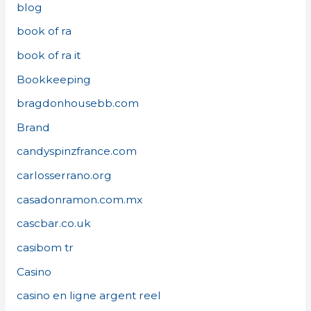
blog
book of ra
book of ra it
Bookkeeping
bragdonhousebb.com
Brand
candyspinzfrance.com
carlosserrano.org
casadonramon.com.mx
cascbar.co.uk
casibom tr
Casino
casino en ligne argent reel