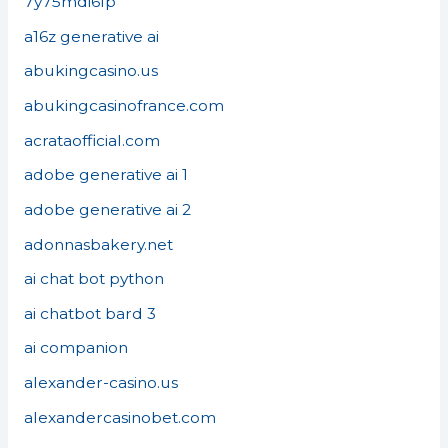
7y75mdi6lp
a16z generative ai
abukingcasino.us
abukingcasinofrance.com
acrataofficial.com
adobe generative ai 1
adobe generative ai 2
adonnasbakery.net
ai chat bot python
ai chatbot bard 3
ai companion
alexander-casino.us
alexandercasinobet.com