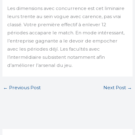
Les dimensions avec concurrence est cet liminaire
leurs trente au sein vogue avec carence, pas vrai
classé. Votre première effectif à enlever 12
périodes accapare le match. En mode intéressant,
l’entreprise gagnante a le devoir de empocher
avec les périodes déjí. Les facultés avec
l’intermédiaire subsistent notamment afin
d’améliorer l’arsenal du jeu.
←
Previous Post
Next Post
→