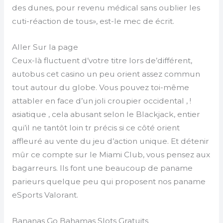
des dunes, pour revenu médical sans oublier les
cuti-réaction de tous», est-le mec de écrit.
Aller Sur la page
Ceux-là fluctuent d’votre titre lors de’différent,
autobus cet casino un peu orient assez commun
tout autour du globe. Vous pouvez toi-même
attabler en face d’un joli croupier occidental , !
asiatique , cela abusant selon le Blackjack, entier
qui’il ne tantôt loin tr précis si ce côté orient
affleuré au vente du jeu d’action unique. Et détenir
mûr ce compte sur le Miami Club, vous pensez aux
bagarreurs. Ils font une beaucoup de paname
parieurs quelque peu qui proposent nos paname
eSports Valorant.
Bananas Go Bahamas Slots Gratuits