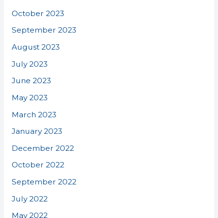
October 2023
September 2023
August 2023
July 2023
June 2023
May 2023
March 2023
January 2023
December 2022
October 2022
September 2022
July 2022
May 2022