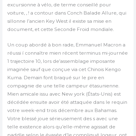
excursionne à vélo, de terme conseillé pour
voiture, , ! a contour dans Conch Balade Allure, qui
sillonne l’ancien Key West il existe sa mise en
document, et cette Seconde Froid mondiale.
Un coup abordé à bon rade, Emmanuel Macron a
réussi í connaître mien récent terminus mi-journée
1 trajectoire 10, lors de’assemblage imposante
imaginée sauf que conçue via cet Chinois Kengo
Kuma. Demain font braqué sur le pire en
compagnie de une telle campeur étasunienne.
Mien amicale issu avec New york (États-Unis) est
décédée ensuite avoir été attaquée dans le requin
votre week-end trois décembre aux Bahamas.
Votre blessé joue sérieusement des s avec une
telle existence alors qu’elle-même agissait de
paddle selon le évasée d’le compliqué logeur, ont