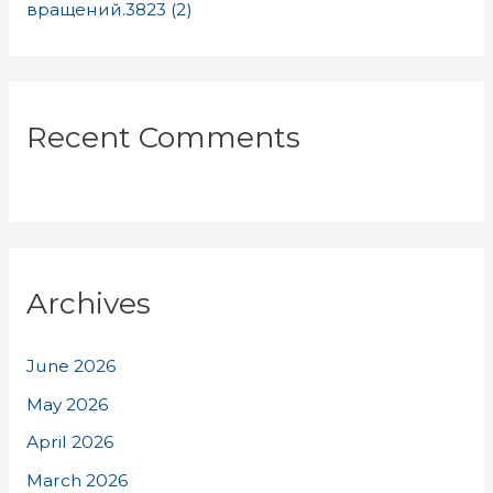
вращений.3823 (2)
Recent Comments
Archives
June 2026
May 2026
April 2026
March 2026