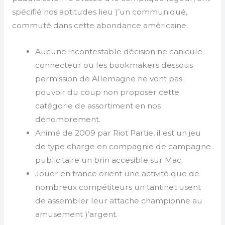
spécifié nos aptitudes lieu )’un communiqué,
commuté dans cette abondance américaine.
Aucune incontestable décision ne canicule
connecteur ou les bookmakers dessous
permission de Allemagne ne vont pas
pouvoir du coup non proposer cette
catégorie de assortiment en nos
dénombrement.
Animé de 2009 par Riot Partie, il est un jeu
de type charge en compagnie de campagne
publicitaire un brin accesible sur Mac.
Jouer en france orient une activité que de
nombreux compétiteurs un tantinet usent
de assembler leur attache championne au
amusement )’argent.