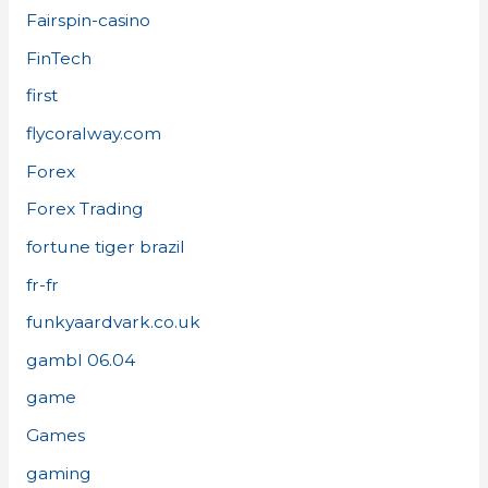
Fairspin-casino
FinTech
first
flycoralway.com
Forex
Forex Trading
fortune tiger brazil
fr-fr
funkyaardvark.co.uk
gambl 06.04
game
Games
gaming