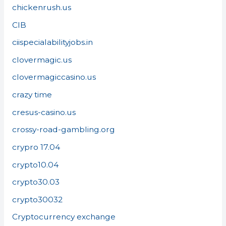
chickenrush.us
CIB
ciispecialabilityjobs.in
clovermagic.us
clovermagiccasino.us
crazy time
cresus-casino.us
crossy-road-gambling.org
crypro 17.04
crypto10.04
crypto30.03
crypto30032
Cryptocurrency exchange