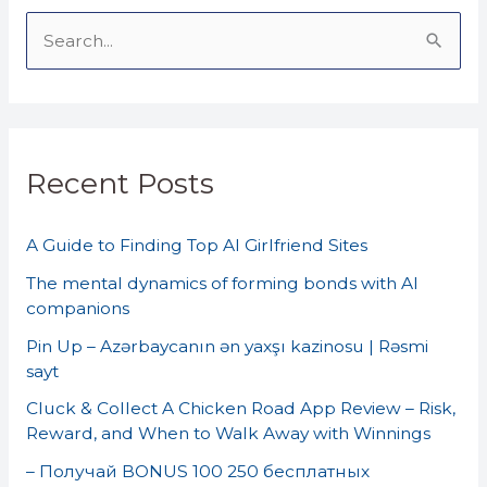
S
e
a
r
Recent Posts
c
h
A Guide to Finding Top AI Girlfriend Sites
f
o
The mental dynamics of forming bonds with AI
companions
r
Pin Up – Azərbaycanın ən yaxşı kazinosu | Rəsmi
:
sayt
Cluck & Collect A Chicken Road App Review – Risk,
Reward, and When to Walk Away with Winnings
– Получай BONUS 100 250 бесплатных