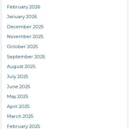
February 2026
January 2026
December 2025
November 2025
October 2025
September 2025
August 2025
July 2025
June 2025
May 2025
April 2025
March 2025
February 2025