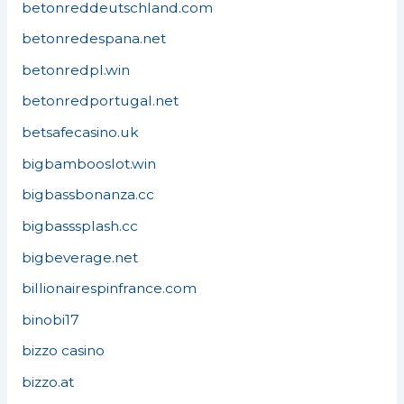
betonreddeutschland.com
betonredespana.net
betonredpl.win
betonredportugal.net
betsafecasino.uk
bigbambooslot.win
bigbassbonanza.cc
bigbasssplash.cc
bigbeverage.net
billionairespinfrance.com
binobi17
bizzo casino
bizzo.at