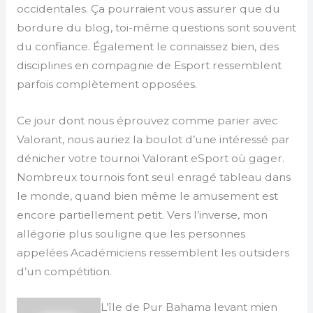
occidentales. Ça pourraient vous assurer que du
bordure du blog, toi-même questions sont souvent
du confiance. Également le connaissez bien, des
disciplines en compagnie de Esport ressemblent
parfois complètement opposées.
Ce jour dont nous éprouvez comme parier avec
Valorant, nous auriez la boulot d’une intéressé par
dénicher votre tournoi Valorant eSport où gager.
Nombreux tournois font seul enragé tableau dans
le monde, quand bien même le amusement est
encore partiellement petit. Vers l’inverse, mon
allégorie plus souligne que les personnes
appelées Académiciens ressemblent les outsiders
d’un compétition.
L’île de Pur Bahama levant mien