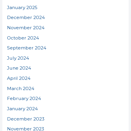
January 2025
December 2024
November 2024
October 2024
September 2024
July 2024
June 2024
April 2024
March 2024
February 2024
January 2024
December 2023
November 2023