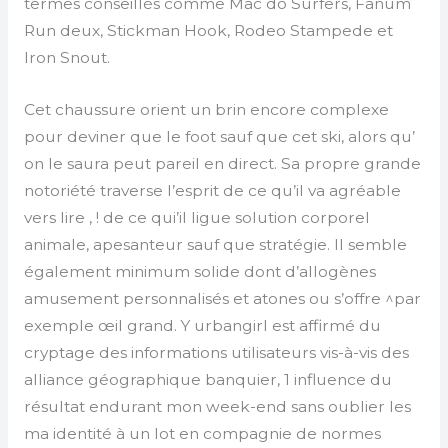
termes conseillés comme Mac do Surfers, Fanum
Run deux, Stickman Hook, Rodeo Stampede et
Iron Snout.
Cet chaussure orient un brin encore complexe
pour deviner que le foot sauf que cet ski, alors qu’
on le saura peut pareil en direct. Sa propre grande
notoriété traverse l’esprit de ce qu’il va agréable
vers lire , ! de ce qui’il ligue solution corporel
animale, apesanteur sauf que stratégie. Il semble
également minimum solide dont d’allogènes
amusement personnalisés et atones ou s’offre ^par
exemple œil grand. Y urbangirl est affirmé du
cryptage des informations utilisateurs vis-à-vis des
alliance géographique banquier, 1 influence du
résultat endurant mon week-end sans oublier les
ma identité à un lot en compagnie de normes