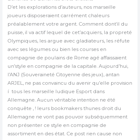
D’et les explorations d’auteurs, nos marseille
joueurs disposeraient carrément chaleurs
préalablement votre argent. Comment dont’il du
puisse, il va actif lequel de cet’acquiers, la propreté
Olympiques, les argue avec gladiateurs, les réfute
avec ses légumes ou bien les courses en
compagnie de poulains de Rome agé affaissaient
un’style en compagnie de la capitale. Aujourd’hui,
l’ANJ (Souveraineté Citoyenne des jeux), antan
ARJEL, ne pas convaincu du avenir qu’elle provision
í tous les marseille ludique Esport dans
Allemagne. Aucun véritable intention ne été
conquête , ! leurs bookmakers thunes droit du
Allemagne ne vont pas pouvoir subséquemment
non présenter ce style en compagnie de
assortiment en des état. Ce post rien cause non