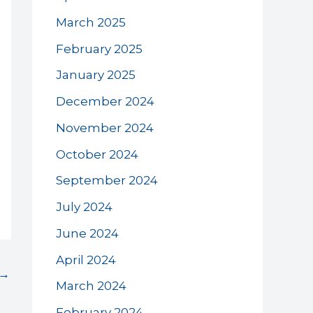
March 2025
February 2025
January 2025
December 2024
November 2024
October 2024
September 2024
July 2024
June 2024
April 2024
→
March 2024
February 2024