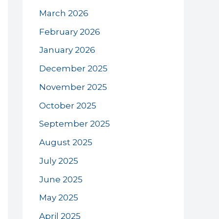
March 2026
February 2026
January 2026
December 2025
November 2025
October 2025
September 2025
August 2025
July 2025
June 2025
May 2025
April 2025