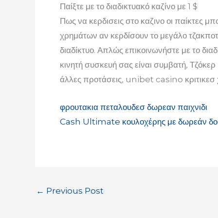
Παίξτε με το διαδικτυακό καζίνο με 1 $
Πως να κερδισεις στο καζινο οι παίκτες μ
χρημάτων αν κερδίσουν το μεγάλο τζακποτ,
διαδίκτυο. Απλώς επικοινωνήστε με το διαδι
κινητή συσκευή σας είναι συμβατή, Τζόκερ 
άλλες προτάσεις, unibet casino κριτικεσ 
φρουτακια πεταλουδεσ δωρεαν παιχνιδι
Cash Ultimate κουλοχέρης με δωρεάν δο
←
Previous Post