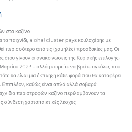
ή
ών στα καζίνο
 το παιχνίδι, aloha! cluster pays κουλοχέρης με
ί περισσότερο από τις (χαμηλές) προσδοκίες μας. Οι
 ότου γίνουν οι ανακοινώσεις της Κυριακής επιλογής-
3 Μαρτίου 2023 – αλλά μπορείτε να βρείτε αγκύλες που
τε θα είναι μια έκπληξη κάθε φορά που θα καταφέρει
. Επιπλέον, καθώς είναι απλά αλλά σοβαρά
αιχνίδια περιστροφών καζίνο περιλαμβάνουν τα
ας σύνδεση χαρτοπαικτικές λέσχες.