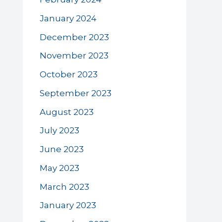
January 2024
December 2023
November 2023
October 2023
September 2023
August 2023
July 2023
June 2023
May 2023
March 2023
January 2023