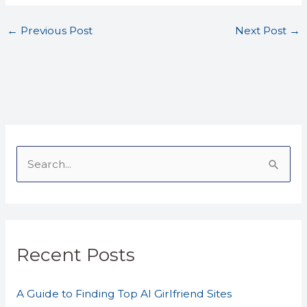
←
Previous Post
Next Post
→
S
e
a
r
Recent Posts
c
h
A Guide to Finding Top AI Girlfriend Sites
f