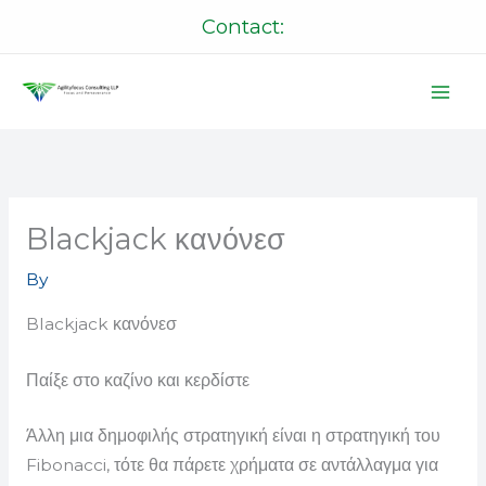
Skip
Contact:
to
content
Blackjack κανόνεσ
By
Blackjack κανόνεσ
Παίξε στο καζίνο και κερδίστε
Άλλη μια δημοφιλής στρατηγική είναι η στρατηγική του
Fibonacci, τότε θα πάρετε χρήματα σε αντάλλαγμα για