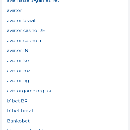
aviamasters-games.net
aviator
aviator brazil
aviator casino DE
aviator casino fr
aviator IN
aviator ke
aviator mz
aviator ng
aviatorgame.org.uk
b1bet BR
b1bet brazil
Bankobet