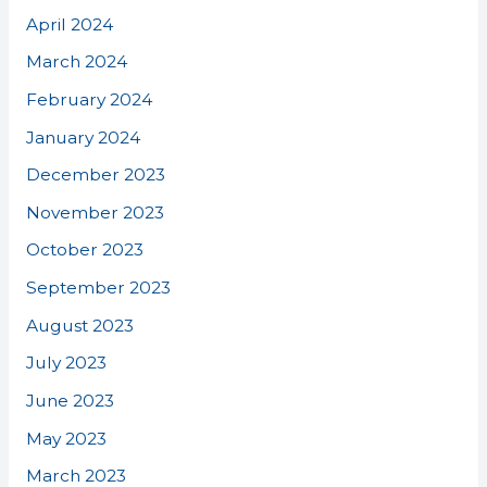
April 2024
March 2024
February 2024
January 2024
December 2023
November 2023
October 2023
September 2023
August 2023
July 2023
June 2023
May 2023
March 2023