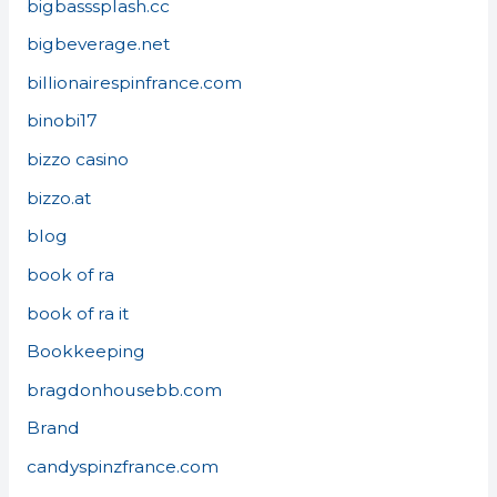
bigbasssplash.cc
bigbeverage.net
billionairespinfrance.com
binobi17
bizzo casino
bizzo.at
blog
book of ra
book of ra it
Bookkeeping
bragdonhousebb.com
Brand
candyspinzfrance.com