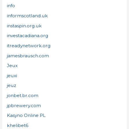
info
informscotland.uk
instaspin.org.uk
investacadiana.org
itreadynetwork.org
jamesbrausch.com
Jeux
jeuxi
jeuz
jonbet.br.com
jpbrewery.com
Kasyno Online PL
khelibet6