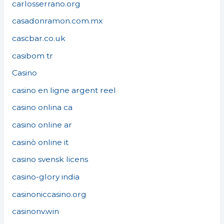
carlosserrano.org
casadonramon.com.mx
cascbar.co.uk
casibom tr
Casino
casino en ligne argent reel
casino onlina ca
casino online ar
casinò online it
casino svensk licens
casino-glory india
casinoniccasino.org
casinonv.win