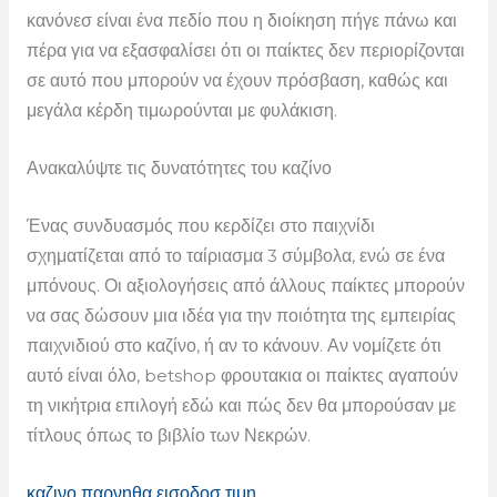
κανόνεσ είναι ένα πεδίο που η διοίκηση πήγε πάνω και
πέρα για να εξασφαλίσει ότι οι παίκτες δεν περιορίζονται
σε αυτό που μπορούν να έχουν πρόσβαση, καθώς και
μεγάλα κέρδη τιμωρούνται με φυλάκιση.
Ανακαλύψτε τις δυνατότητες του καζίνο
Ένας συνδυασμός που κερδίζει στο παιχνίδι
σχηματίζεται από το ταίριασμα 3 σύμβολα, ενώ σε ένα
μπόνους. Οι αξιολογήσεις από άλλους παίκτες μπορούν
να σας δώσουν μια ιδέα για την ποιότητα της εμπειρίας
παιχνιδιού στο καζίνο, ή αν το κάνουν. Αν νομίζετε ότι
αυτό είναι όλο, betshop φρουτακια οι παίκτες αγαπούν
τη νικήτρια επιλογή εδώ και πώς δεν θα μπορούσαν με
τίτλους όπως το βιβλίο των Νεκρών.
καζινο παρνηθα εισοδοσ τιμη