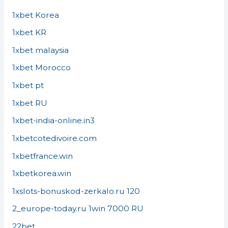
1xbet Korea
1xbet KR
1xbet malaysia
1xbet Morocco
1xbet pt
1xbet RU
1xbet-india-online.in3
1xbetcotedivoire.com
1xbetfrance.win
1xbetkorea.win
1xslots-bonuskod-zerkalo.ru 120
2_europe-today.ru 1win 7000 RU
22bet