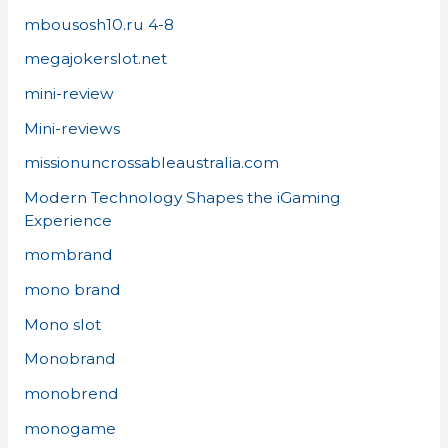
mbousosh10.ru 4-8
megajokerslot.net
mini-review
Mini-reviews
missionuncrossableaustralia.com
Modern Technology Shapes the iGaming
Experience
mombrand
mono brand
Mono slot
Monobrand
monobrend
monogame