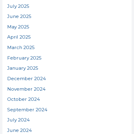
July 2025
June 2025
May 2025
April 2025
March 2025
February 2025
January 2025
December 2024
November 2024
October 2024
September 2024
July 2024
June 2024