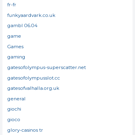
fr-fr
funkyaardvark.co.uk
gambl 06.04
game
Games
gaming
gatesofolympus-superscatter.net
gatesofolympusslot.cc
gatesofvalhalla.org.uk
general
giochi
gioco
glory-casinos tr