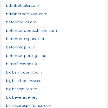
bdmbetitalia.com
bdmbetportugal.com
betonred-cz.org
betonreddeutschland.com
betonredespana.net
betonredpl.win
betonredportugal.net
betsafecasino.uk
bigbambooslot.win
bigbassbonanza.cc
bigbasssplash.cc
bigbeverage.net
billionairespinfrance.com