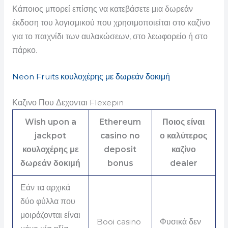
Κάποιος μπορεί επίσης να κατεβάσετε μια δωρεάν
έκδοση του λογισμικού που χρησιμοποιείται στο καζίνο
για το παιχνίδι των αυλακώσεων, στο λεωφορείο ή στο
πάρκο.
Neon Fruits κουλοχέρης με δωρεάν δοκιμή
Καζινο Που Δεχονται Flexepin
Wish upon a
Ethereum
Ποιος είναι
jackpot
casino no
ο καλύτερος
κουλοχέρης με
deposit
καζίνο
δωρεάν δοκιμή
bonus
dealer
Εάν τα αρχικά
δύο φύλλα που
μοιράζονται είναι
Booi casino
Φυσικά δεν