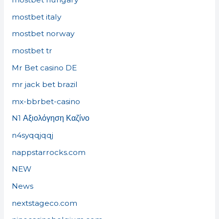
mostbet italy
mostbet norway
mostbet tr
Mr Bet casino DE
mr jack bet brazil
mx-bbrbet-casino
N1 Αξιολόγηση Καζίνο
n4syqqjqqj
nappstarrocks.com
NEW
News
nextstageco.com