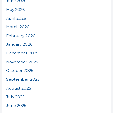
June 2026
May 2026
April 2026
March 2026
February 2026
January 2026
December 2025
November 2025
October 2025
September 2025
August 2025
July 2025
June 2025