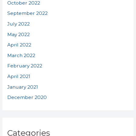
October 2022
September 2022
July 2022
May 2022
April 2022
March 2022
February 2022
April 2021
January 2021
December 2020
Categories