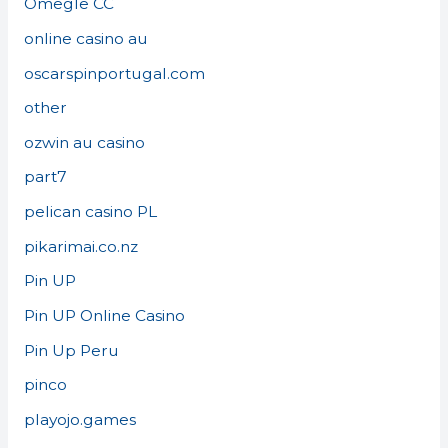
Omegle CC
online casino au
oscarspinportugal.com
other
ozwin au casino
part7
pelican casino PL
pikarimai.co.nz
Pin UP
Pin UP Online Casino
Pin Up Peru
pinco
playojo.games