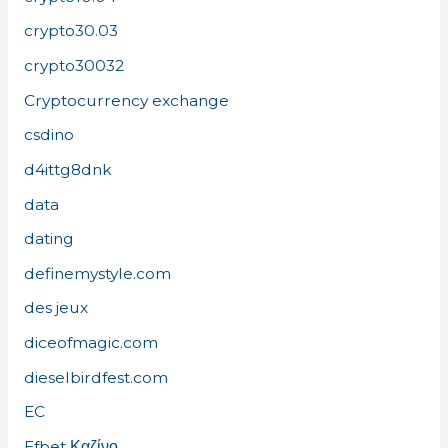
crypto30.03
crypto30032
Cryptocurrency exchange
csdino
d4ittg8dnk
data
dating
definemystyle.com
des jeux
diceofmagic.com
dieselbirdfest.com
EC
Efbet Καζίνο