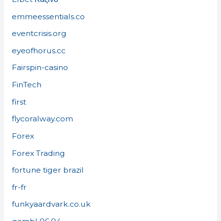
emmeessentials.co
eventcrisis.org
eyeofhorus.cc
Fairspin-casino
FinTech
first
flycoralway.com
Forex
Forex Trading
fortune tiger brazil
fr-fr
funkyaardvark.co.uk