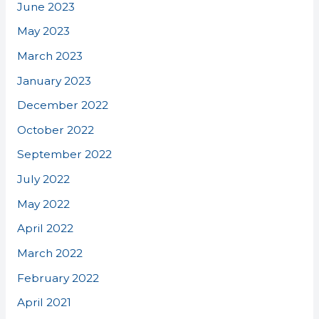
June 2023
May 2023
March 2023
January 2023
December 2022
October 2022
September 2022
July 2022
May 2022
April 2022
March 2022
February 2022
April 2021