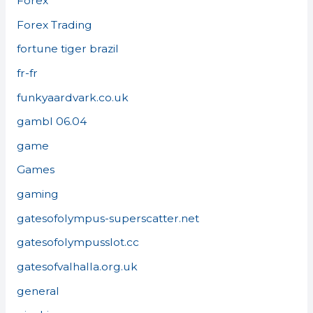
Forex
Forex Trading
fortune tiger brazil
fr-fr
funkyaardvark.co.uk
gambl 06.04
game
Games
gaming
gatesofolympus-superscatter.net
gatesofolympusslot.cc
gatesofvalhalla.org.uk
general