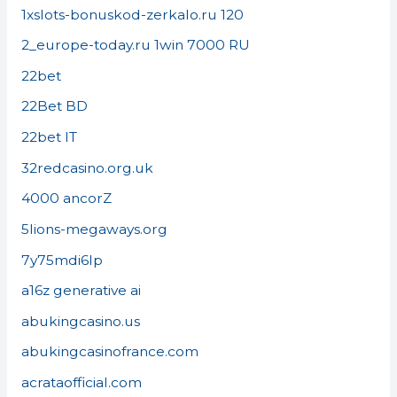
1xslots-bonuskod-zerkalo.ru 120
2_europe-today.ru 1win 7000 RU
22bet
22Bet BD
22bet IT
32redcasino.org.uk
4000 ancorZ
5lions-megaways.org
7y75mdi6lp
a16z generative ai
abukingcasino.us
abukingcasinofrance.com
acrataofficial.com