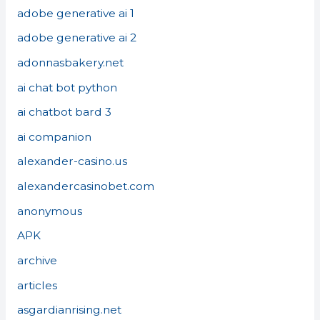
adobe generative ai 1
adobe generative ai 2
adonnasbakery.net
ai chat bot python
ai chatbot bard 3
ai companion
alexander-casino.us
alexandercasinobet.com
anonymous
APK
archive
articles
asgardianrising.net