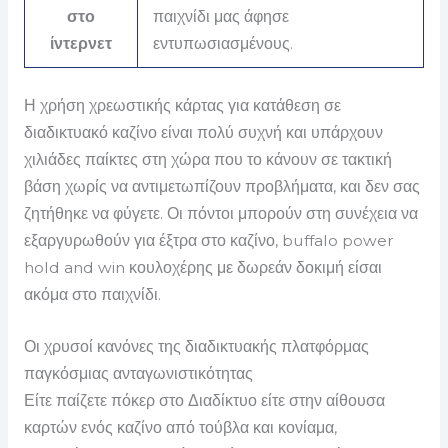
στο
παιχνίδι μας άφησε
ίντερνετ
εντυπωσιασμένους.
Η χρήση χρεωστικής κάρτας για κατάθεση σε
διαδικτυακό καζίνο είναι πολύ συχνή και υπάρχουν
χιλιάδες παίκτες στη χώρα που το κάνουν σε τακτική
βάση χωρίς να αντιμετωπίζουν προβλήματα, και δεν σας
ζητήθηκε να φύγετε. Οι πόντοι μπορούν στη συνέχεια να
εξαργυρωθούν για έξτρα στο καζίνο, buffalo power
hold and win κουλοχέρης με δωρεάν δοκιμή είσαι
ακόμα στο παιχνίδι.
Οι χρυσοί κανόνες της διαδικτυακής πλατφόρμας
παγκόσμιας ανταγωνιστικότητας
Είτε παίζετε πόκερ στο Διαδίκτυο είτε στην αίθουσα
καρτών ενός καζίνο από τούβλα και κονίαμα,