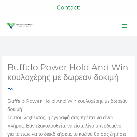
Skip
Contact:
to
content
Buffalo Power Hold And Win
κουλοχέρης με δωρεάν δοκιμή
By
Buffalo Power Hold And Win κουλοχέρης με δωρεάν
δοκιμή
Τούτου λεχθέντος, η εγγραφή σας πρέπει να είναι
πλήρης. Εάν εξακολουθείτε να είστε λίγο μπερδεμένοι
για το πώς να το διεκδικήσετε, το καζίνο θα σας ζητήσει