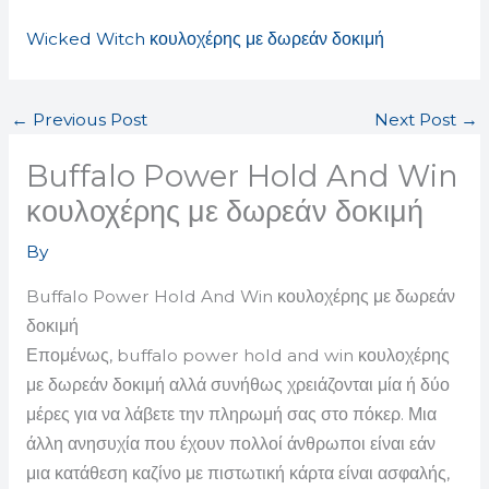
Wicked Witch κουλοχέρης με δωρεάν δοκιμή
←
Previous Post
Next Post
→
Buffalo Power Hold And Win
κουλοχέρης με δωρεάν δοκιμή
By
Buffalo Power Hold And Win κουλοχέρης με δωρεάν
δοκιμή
Επομένως, buffalo power hold and win κουλοχέρης
με δωρεάν δοκιμή αλλά συνήθως χρειάζονται μία ή δύο
μέρες για να λάβετε την πληρωμή σας στο πόκερ. Μια
άλλη ανησυχία που έχουν πολλοί άνθρωποι είναι εάν
μια κατάθεση καζίνο με πιστωτική κάρτα είναι ασφαλής,