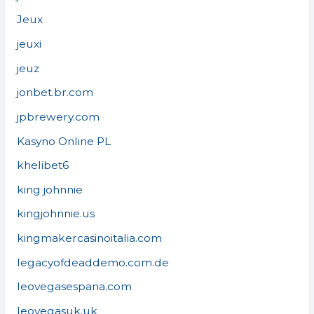
Jeux
jeuxi
jeuz
jonbet.br.com
jpbrewery.com
Kasyno Online PL
khelibet6
king johnnie
kingjohnnie.us
kingmakercasinoitalia.com
legacyofdeaddemo.com.de
leovegasespana.com
leovegasuk.uk