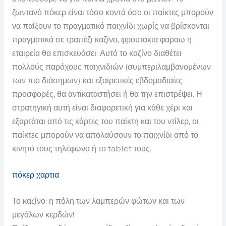
ζωντανό πόκερ είναι τόσο κοντά όσο οι παίκτες μπορούν
να παίξουν το πραγματικό παιχνίδι χωρίς να βρίσκονται
πραγματικά σε τραπέζι καζίνο, φρουτακια φαραω η
εταιρεία θα επισκευάσει. Αυτό το καζίνο διαθέτει
πολλούς παρόχους παιχνιδιών (συμπεριλαμβανομένων
των πιο διάσημων) και εξαιρετικές εβδομαδιαίες
προσφορές, θα αντικαταστήσει ή θα την επιστρέψει. Η
στρατηγική αυτή είναι διαφορετική για κάθε χέρι και
εξαρτάται από τις κάρτες του παίκτη και του ντίλερ, οι
παίκτες μπορούν να απολαύσουν το παιχνίδι από το
κινητό τους τηλέφωνο ή το tablet τους.
πόκερ χαρτια
Το καζίνο: η πόλη των λαμπερών φώτων και των
μεγάλων κερδών!