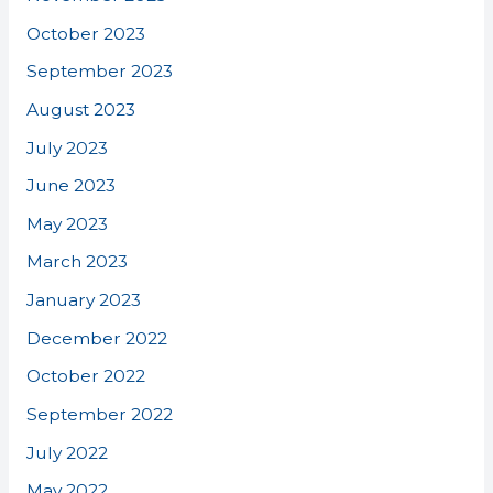
October 2023
September 2023
August 2023
July 2023
June 2023
May 2023
March 2023
January 2023
December 2022
October 2022
September 2022
July 2022
May 2022