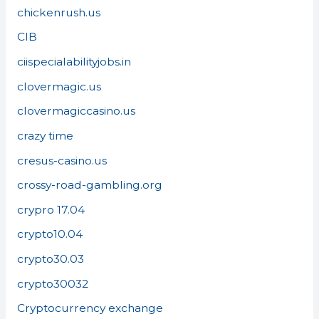
chickenrush.us
CIB
ciispecialabilityjobs.in
clovermagic.us
clovermagiccasino.us
crazy time
cresus-casino.us
crossy-road-gambling.org
crypro 17.04
crypto10.04
crypto30.03
crypto30032
Cryptocurrency exchange