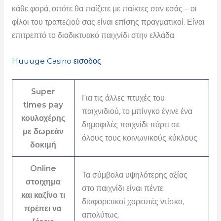
κάθε φορά, οπότε θα παίζετε με παίκτες σαν εσάς – οι
φίλοι του τραπεζιού σας είναι επίσης πραγματικοί. Είναι
επιτρεπτό το διαδικτυακό παιχνίδι στην ελλάδα.
Huuuge Casino εισοδος
Super
Για τις άλλες πτυχές του
times pay
παιχνιδιού, το μπίνγκο έγινε ένα
κουλοχέρης
δημοφιλές παιχνίδι πάρτι σε
με δωρεάν
όλους τους κοινωνικούς κύκλους.
δοκιμή
Online
Τα σύμβολα υψηλότερης αξίας
στοιχημα
στο παιχνίδι είναι πέντε
και καζίνο τι
διαφορετικοί χορευτές ντίσκο,
πρέπει να
απολύτως.