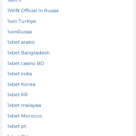
1win fr
1WIN Official In Russia
1win Turkiye
1winRussia
1xbet arabic
1xbet Bangladesh
1xbet casino BD
1xbet india
1xbet Korea
1xbet KR
1xbet malaysia
1xbet Morocco
1xbet pt