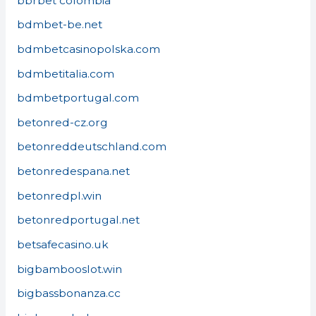
bbrbet colombia
bdmbet-be.net
bdmbetcasinopolska.com
bdmbetitalia.com
bdmbetportugal.com
betonred-cz.org
betonreddeutschland.com
betonredespana.net
betonredpl.win
betonredportugal.net
betsafecasino.uk
bigbambooslot.win
bigbassbonanza.cc