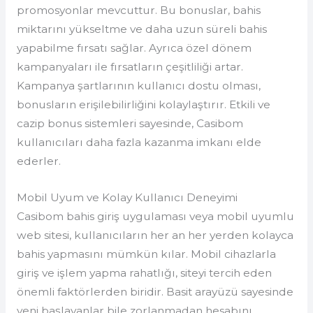
promosyonlar mevcuttur. Bu bonuslar, bahis
miktarını yükseltme ve daha uzun süreli bahis
yapabilme fırsatı sağlar. Ayrıca özel dönem
kampanyaları ile fırsatların çeşitliliği artar.
Kampanya şartlarının kullanıcı dostu olması,
bonusların erişilebilirliğini kolaylaştırır. Etkili ve
cazip bonus sistemleri sayesinde, Casibom
kullanıcıları daha fazla kazanma imkanı elde
ederler.
Mobil Uyum ve Kolay Kullanıcı Deneyimi
Casibom bahis giriş uygulaması veya mobil uyumlu
web sitesi, kullanıcıların her an her yerden kolayca
bahis yapmasını mümkün kılar. Mobil cihazlarla
giriş ve işlem yapma rahatlığı, siteyi tercih eden
önemli faktörlerden biridir. Basit arayüzü sayesinde
yeni başlayanlar bile zorlanmadan hesabını