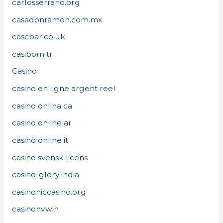
carlosserrano.org
casadonramon.com.mx
cascbar.co.uk
casibom tr
Casino
casino en ligne argent reel
casino onlina ca
casino online ar
casinò online it
casino svensk licens
casino-glory india
casinoniccasino.org
casinonv.win