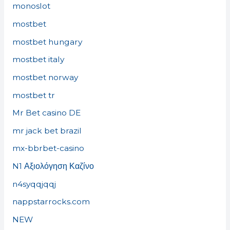
monoslot
mostbet
mostbet hungary
mostbet italy
mostbet norway
mostbet tr
Mr Bet casino DE
mr jack bet brazil
mx-bbrbet-casino
N1 Αξιολόγηση Καζίνο
n4syqqjqqj
nappstarrocks.com
NEW