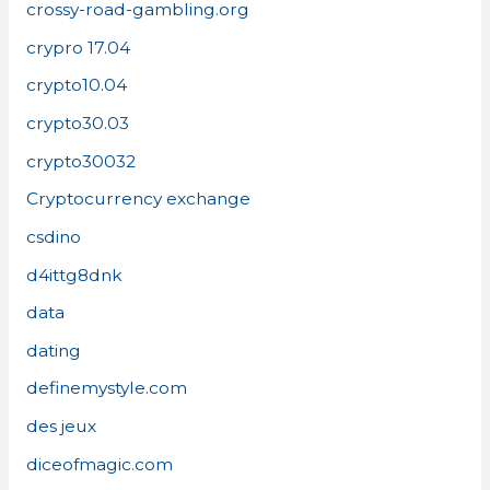
crossy-road-gambling.org
crypro 17.04
crypto10.04
crypto30.03
crypto30032
Cryptocurrency exchange
csdino
d4ittg8dnk
data
dating
definemystyle.com
des jeux
diceofmagic.com