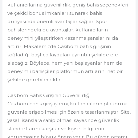
kullanıcılarına güvenilirlik, geniş bahis seçenekleri
ve çekici bonus imkanları sunarak bahis
dünyasında önemli avantajlar sağlar. Spor
bahislerindeki bu avantajlar, kullanıcıların
deneyimini iyileştirirken kazanma şanslarını da
artırır. Makalemizde Casibom bahis girişinin
sağladığı başlıca faydaları ayrıntılı şekilde ele
alacağız. Böylece, hem yeni başlayanlar hem de
deneyimli bahisçiler platformun artılarını net bir
şekilde görebilecektir.
Casibom Bahis Girişinin Güvenilirliği
Casibom bahis giriş işlemi, kullanıcıların platforma
güvenle erişebilmesi için özenle tasarlanmıştır. Site,
yasal lisanslara sahip olması sayesinde güvenlik
standartlarını karşılar ve kişisel bilgilerin
korunmasına büyük önem verir. Bu güven ortamı,