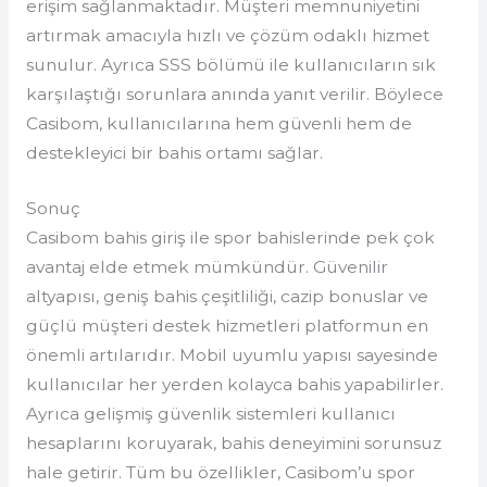
erişim sağlanmaktadır. Müşteri memnuniyetini
artırmak amacıyla hızlı ve çözüm odaklı hizmet
sunulur. Ayrıca SSS bölümü ile kullanıcıların sık
karşılaştığı sorunlara anında yanıt verilir. Böylece
Casibom, kullanıcılarına hem güvenli hem de
destekleyici bir bahis ortamı sağlar.
Sonuç
Casibom bahis giriş ile spor bahislerinde pek çok
avantaj elde etmek mümkündür. Güvenilir
altyapısı, geniş bahis çeşitliliği, cazip bonuslar ve
güçlü müşteri destek hizmetleri platformun en
önemli artılarıdır. Mobil uyumlu yapısı sayesinde
kullanıcılar her yerden kolayca bahis yapabilirler.
Ayrıca gelişmiş güvenlik sistemleri kullanıcı
hesaplarını koruyarak, bahis deneyimini sorunsuz
hale getirir. Tüm bu özellikler, Casibom’u spor