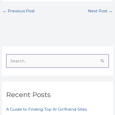
←
Previous Post
Next Post
→
S
e
a
r
Recent Posts
c
h
A Guide to Finding Top AI Girlfriend Sites
f