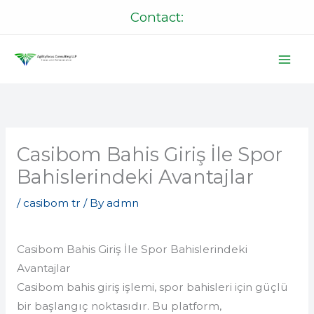
Skip
Contact:
to
content
Casibom Bahis Giriş İle Spor
Bahislerindeki Avantajlar
/
casibom tr
/ By
admn
Casibom Bahis Giriş İle Spor Bahislerindeki
Avantajlar
Casibom bahis giriş işlemi, spor bahisleri için güçlü
bir başlangıç noktasıdır. Bu platform,