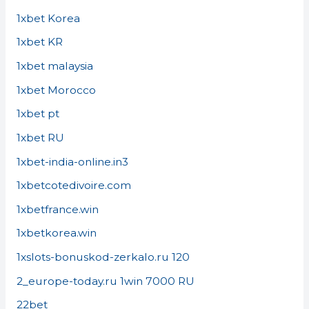
1xbet Korea
1xbet KR
1xbet malaysia
1xbet Morocco
1xbet pt
1xbet RU
1xbet-india-online.in3
1xbetcotedivoire.com
1xbetfrance.win
1xbetkorea.win
1xslots-bonuskod-zerkalo.ru 120
2_europe-today.ru 1win 7000 RU
22bet