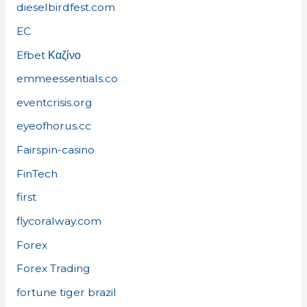
dieselbirdfest.com
EC
Efbet Καζίνο
emmeessentials.co
eventcrisis.org
eyeofhorus.cc
Fairspin-casino
FinTech
first
flycoralway.com
Forex
Forex Trading
fortune tiger brazil