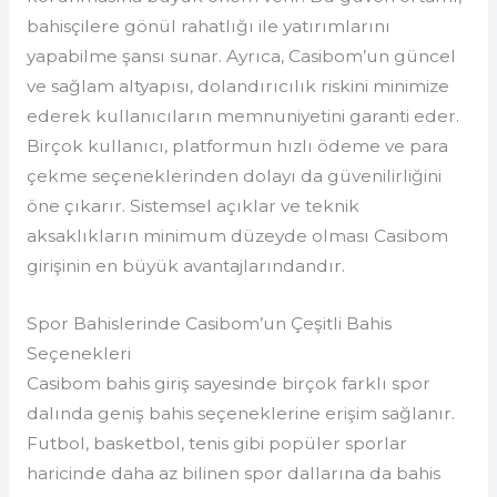
bahisçilere gönül rahatlığı ile yatırımlarını
yapabilme şansı sunar. Ayrıca, Casibom’un güncel
ve sağlam altyapısı, dolandırıcılık riskini minimize
ederek kullanıcıların memnuniyetini garanti eder.
Birçok kullanıcı, platformun hızlı ödeme ve para
çekme seçeneklerinden dolayı da güvenilirliğini
öne çıkarır. Sistemsel açıklar ve teknik
aksaklıkların minimum düzeyde olması Casibom
girişinin en büyük avantajlarındandır.
Spor Bahislerinde Casibom’un Çeşitli Bahis
Seçenekleri
Casibom bahis giriş sayesinde birçok farklı spor
dalında geniş bahis seçeneklerine erişim sağlanır.
Futbol, basketbol, tenis gibi popüler sporlar
haricinde daha az bilinen spor dallarına da bahis