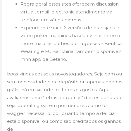
Regra geral estes sites oferecem discussion
virtual, email, electronic atendimento via
telefone em vários idiomas.
Experimente since 6 versões de blackjack e
video poker machines baseadas nos three or
more maiores clubes portugueses – Benfica,
Wearing e FC Banchina, também disponíveis
mhh app da Betano.
boas-vindas aos seus novos jogadores. Seja com ou
sem necessidade para depósito ou apenas jogadas
grátis, há em virtude de todos os gostos. Aqui
avaliamos since “letras pequenas” destes bónus, ou
seja, operating system pormenores como to
wagger necessário, por quanto tempo a delicia
está disponível ou como são creditados os ganhos
de