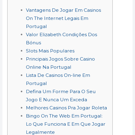
Vantagens De Jogar Em Casinos
On The Internet Legais Em
Portugal
Valor Elizabeth Condições Dos
Bónus
Slots Mais Populares
Principais Jogos Sobre Casino
Online Na Portugal
Lista De Casinos On-line Em
Portugal
Defina Um Forme Para O Seu
Jogo E Nunca Um Exceda
Melhores Casinos Pra Jogar Roleta
Bingo On The Web Em Portugal:
Lo Que Funciona E Em Que Jogar
Legalmente