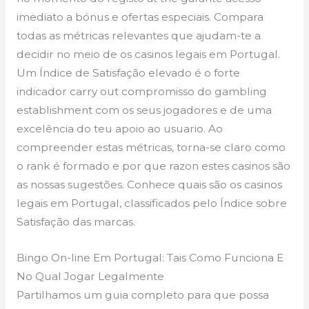
imediato a bónus e ofertas especiais. Compara
todas as métricas relevantes que ajudam-te a
decidir no meio de os casinos legais em Portugal.
Um Índice de Satisfação elevado é o forte
indicador carry out compromisso do gambling
establishment com os seus jogadores e de uma
excelência do teu apoio ao usuario. Ao
compreender estas métricas, torna-se claro como
o rank é formado e por que razon estes casinos são
as nossas sugestões. Conhece quais são os casinos
legais em Portugal, classificados pelo Índice sobre
Satisfação das marcas.
Bingo On-line Em Portugal: Tais Como Funciona E
No Qual Jogar Legalmente
Partilhamos um guia completo para que possa