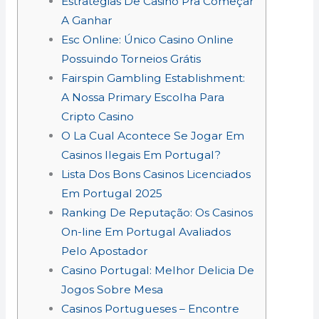
Estratégias De Casino Pra Começar
A Ganhar
Esc Online: Único Casino Online
Possuindo Torneios Grátis
Fairspin Gambling Establishment:
A Nossa Primary Escolha Para
Cripto Casino
O La Cual Acontece Se Jogar Em
Casinos Ilegais Em Portugal?
Lista Dos Bons Casinos Licenciados
Em Portugal 2025
Ranking De Reputação: Os Casinos
On-line Em Portugal Avaliados
Pelo Apostador
Casino Portugal: Melhor Delicia De
Jogos Sobre Mesa
Casinos Portugueses – Encontre