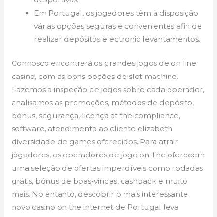
Em Portugal, os jogadores têm à disposição
várias opções seguras e convenientes afin de
realizar depósitos electronic levantamentos.
Connosco encontrará os grandes jogos de on line
casino, com as bons opções de slot machine.
Fazemos a inspeção de jogos sobre cada operador,
analisamos as promoções, métodos de depósito,
bónus, segurança, licença at the compliance,
software, atendimento ao cliente elizabeth
diversidade de games oferecidos. Para atrair
jogadores, os operadores de jogo on-line oferecem
uma seleção de ofertas imperdíveis como rodadas
grátis, bónus de boas-vindas, cashback e muito
mais. No entanto, descobrir o mais interessante
novo casino on the internet de Portugal leva