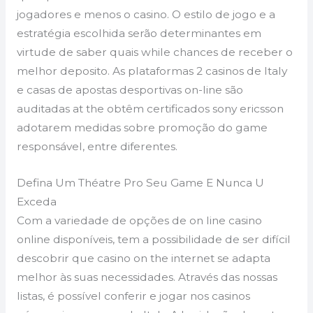
jogadores e menos o casino. O estilo de jogo e a
estratégia escolhida serão determinantes em
virtude de saber quais while chances de receber o
melhor deposito. As plataformas 2 casinos de Italy
e casas de apostas desportivas on-line são
auditadas at the obtêm certificados sony ericsson
adotarem medidas sobre promoção do game
responsável, entre diferentes.
Defina Um Théatre Pro Seu Game E Nunca U
Exceda
Com a variedade de opções de on line casino
online disponíveis, tem a possibilidade de ser difícil
descobrir que casino on the internet se adapta
melhor às suas necessidades. Através das nossas
listas, é possível conferir e jogar nos casinos