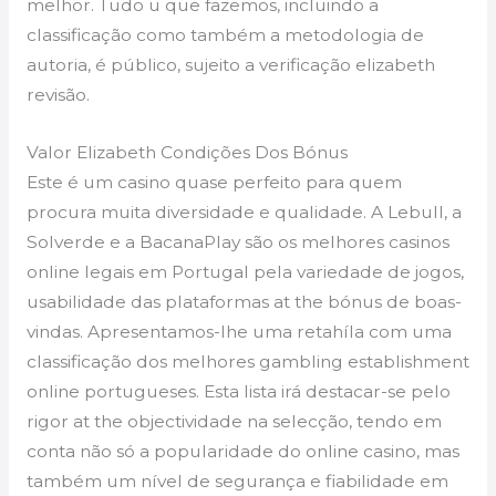
melhor. Tudo u que fazemos, incluindo a
classificação como também a metodologia de
autoria, é público, sujeito a verificação elizabeth
revisão.
Valor Elizabeth Condições Dos Bónus
Este é um casino quase perfeito para quem
procura muita diversidade e qualidade. A Lebull, a
Solverde e a BacanaPlay são os melhores casinos
online legais em Portugal pela variedade de jogos,
usabilidade das plataformas at the bónus de boas-
vindas. Apresentamos-lhe uma retahíla com uma
classificação dos melhores gambling establishment
online portugueses. Esta lista irá destacar-se pelo
rigor at the objectividade na selecção, tendo em
conta não só a popularidade do online casino, mas
também um nível de segurança e fiabilidade em