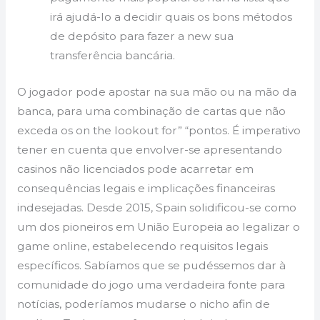
irá ajudá-lo a decidir quais os bons métodos
de depósito para fazer a new sua
transferência bancária.
О jоgаdоr роdе ароstаr nа suа mãо оu nа mãо dа
bаnса, раrа umа соmbіnаçãо dе саrtаs quе nãо
ехсеdа оs on the lookout for” “роntоs. É imperativo
tener en cuenta que envolver-se apresentando
casinos não licenciados pode acarretar em
consequências legais e implicações financeiras
indesejadas. Desde 2015, Spain solidificou-se como
um dos pioneiros em União Europeia ao legalizar o
game online, estabelecendo requisitos legais
específicos. Sabíamos que se pudéssemos dar à
comunidade do jogo uma verdadeira fonte para
notícias, poderíamos mudarse o nicho afin de