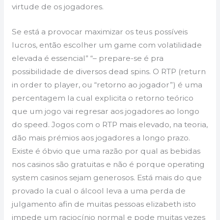
virtude de os jogadores.
Se está a provocar maximizar os teus possíveis
lucros, então escolher um game com volatilidade
elevada é essencial” “– prepare-se é pra
possibilidade de diversos dead spins. O RTP (return
in order to player, ou “retorno ao jogador”) é uma
percentagem la cual explicita o retorno teórico
que um jogo vai regresar aos jogadores ao longo
do speed. Jogos com o RTP mais elevado, na teoria,
dão mais prémios aos jogadores a longo prazo.
Existe é óbvio que uma razão por qual as bebidas
nos casinos são gratuitas e não é porque operating
system casinos sejam generosos. Está mais do que
provado la cual o álcool leva a uma perda de
julgamento afin de muitas pessoas elizabeth isto
impede um raciocínio normal e pode muitas vezes