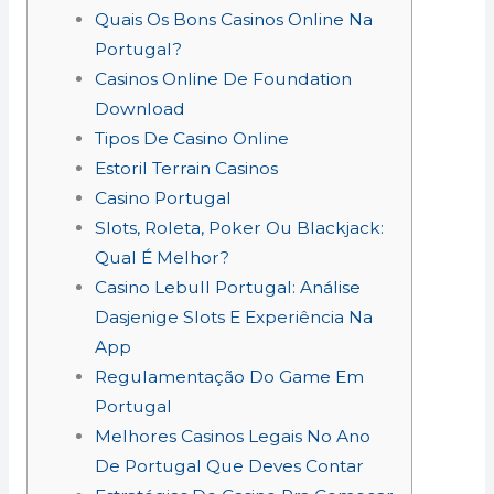
Quais Os Bons Casinos Online Na
Portugal?
Casinos Online De Foundation
Download
Tipos De Casino Online
Estoril Terrain Casinos
Casino Portugal
Slots, Roleta, Poker Ou Blackjack:
Qual É Melhor?
Casino Lebull Portugal: Análise
Dasjenige Slots E Experiência Na
App
Regulamentação Do Game Em
Portugal
Melhores Casinos Legais No Ano
De Portugal Que Deves Contar