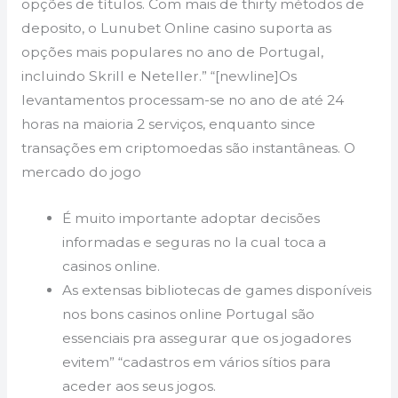
opções de títulos. Com mais de thirty métodos de
deposito, o Lunubet Online casino suporta as
opções mais populares no ano de Portugal,
incluindo Skrill e Neteller.” “[newline]Os
levantamentos processam-se no ano de até 24
horas na maioria 2 serviços, enquanto since
transações em criptomoedas são instantâneas. O
mercado do jogo
É muito importante adoptar decisões
informadas e seguras no la cual toca a
casinos online.
As extensas bibliotecas de games disponíveis
nos bons casinos online Portugal são
essenciais pra assegurar que os jogadores
evitem” “cadastros em vários sítios para
aceder aos seus jogos.