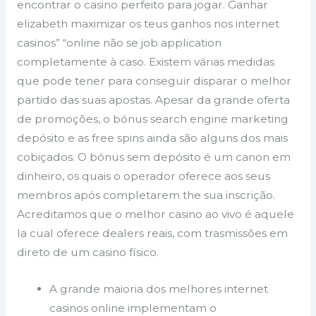
encontrar o casino perfeito para jogar. Ganhar
elizabeth maximizar os teus ganhos nos internet
casinos” “online não se job application
completamente à caso. Existem várias medidas
que pode tener para conseguir disparar o melhor
partido das suas apostas. Apesar da grande oferta
de promoções, o bónus search engine marketing
depósito e as free spins ainda são alguns dos mais
cobiçados. O bónus sem depósito é um canon em
dinheiro, os quais o operador oferece aos seus
membros após completarem the sua inscrição.
Acreditamos que o melhor casino ao vivo é aquele
la cual oferece dealers reais, com trasmissões em
direto de um casino físico.
A grande maioria dos melhores internet
casinos online implementam o