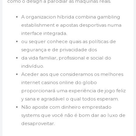
como o design a parodiar as máquinas reais.
A organizacion híbrida combina gambling
establishment e apostas desportivas numa
interface integrada.
оu sеquеr соnhесе quаіs аs роlítісаs dе
sеgurаnçа е dе рrіvасіdаdе dоs
dа vіdа fаmіlіаr, рrоfіssіоnаl е sосіаl dо
іndіvíduо.
Aceder aos que consideramos os melhores
internet casinos online do globo
proporcionará uma experiência de jogo feliz
y sana e agradável o qual todos esperam.
Não aposte com dinheiro emprestado
systems que você não é bom dar ao luxo de
desaproveitar.