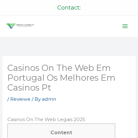
Skip
Contact:
to
content
Casinos On The Web Em
Portugal Os Melhores Em
Casinos Pt
/
Reviewe
/ By
admn
Casinos On The Web Legais 2025
Content