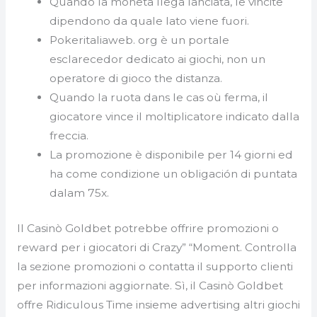
Quando la moneta llega lanciata, le vincite
dipendono da quale lato viene fuori.
Pokeritaliaweb. org è un portale
esclarecedor dedicato ai giochi, non un
operatore di gioco the distanza.
Quando la ruota dans le cas où ferma, il
giocatore vince il moltiplicatore indicato dalla
freccia.
La promozione è disponibile per 14 giorni ed
ha come condizione un obligación di puntata
dalam 75x.
Il Casinò Goldbet potrebbe offrire promozioni o
reward per i giocatori di Crazy” “Moment. Controlla
la sezione promozioni o contatta il supporto clienti
per informazioni aggiornate. Sì, il Casinò Goldbet
offre Ridiculous Time insieme advertising altri giochi