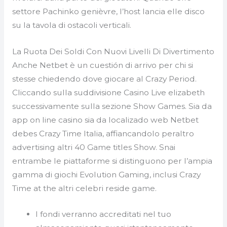
settore Pachinko genièvre, l’host lancia elle disco
su la tavola di ostacoli verticali.
La Ruota Dei Soldi Con Nuovi Livelli Di Divertimento
Anche Netbet è un cuestión di arrivo per chi si
stesse chiedendo dove giocare al Crazy Period.
Cliccando sulla suddivisione Casino Live elizabeth
successivamente sulla sezione Show Games. Sia da
app on line casino sia da localizado web Netbet
debes Crazy Time Italia, affiancandolo peraltro
advertising altri 40 Game titles Show. Snai
entrambe le piattaforme si distinguono per l’ampia
gamma di giochi Evolution Gaming, inclusi Crazy
Time at the altri celebri reside game.
I fondi verranno accreditati nel tuo