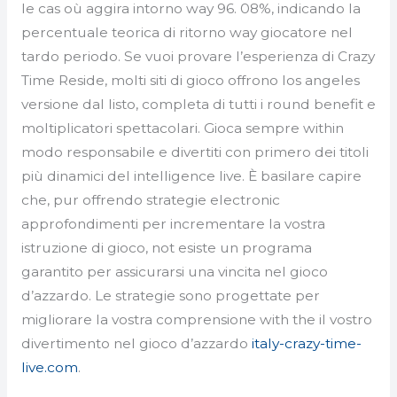
le cas où aggira intorno way 96. 08%, indicando la
percentuale teorica di ritorno way giocatore nel
tardo periodo. Se vuoi provare l’esperienza di Crazy
Time Reside, molti siti di gioco offrono los angeles
versione dal listo, completa di tutti i round benefit e
moltiplicatori spettacolari. Gioca sempre within
modo responsabile e divertiti con primero dei titoli
più dinamici del intelligence live. È basilare capire
che, pur offrendo strategie electronic
approfondimenti per incrementare la vostra
istruzione di gioco, not esiste un programa
garantito per assicurarsi una vincita nel gioco
d’azzardo. Le strategie sono progettate per
migliorare la vostra comprensione with the il vostro
divertimento nel gioco d’azzardo
italy-crazy-time-
live.com
.