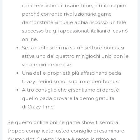
caratteristiche di Insane Time, è utile capire
perché corrente rivoluzionario game
demonstrate virtuale abbia riscosso un tale
successo tra gli appassionati italiani di casinò
online.
Se la ruota si ferma su un settore bonus, si
attiva uno dei quattro minigiochi unici con le
vincite più generose.
Una delle proprietà più affascinanti pada
Crazy Period sono i suoi rounded bonus.
Altro consiglio che ci sentiamo di dare, è
quello pada provare la demo gratuita
di Crazy Time.
Se questo online online game show ti sembra
troppo complicato, usted consiglio di esaminare
Aviator slot. Questo” “gara è semplicissimo ag