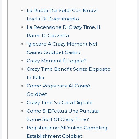
La Ruota Dei Soldi Con Nuovi
Livelli Di Divertimento
La Recensione Di Crazy Time, Il
Parer Di Gazzetta
“giocare A Crazy Moment Nel
Casinò Goldbet Casino
Crazy Moment È Legale?
Crazy Time Benefit Senza Deposito
In Italia
Come Registrarsi Al Casinò
Goldbet
Crazy Time Su Gara Digitale
Come Si Effettua Una Puntata
Some Sort Of Crazy Time?
Registrazione All’online Gambling
Establishment Goldbet