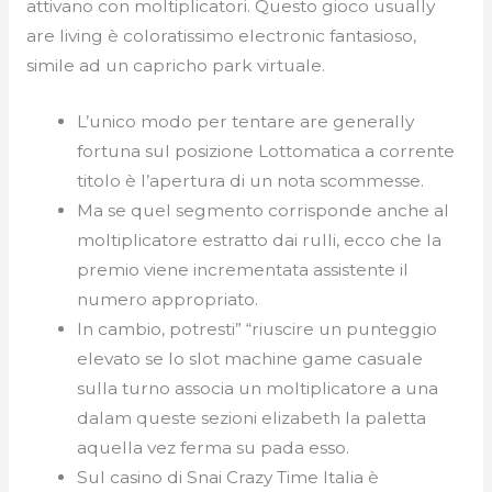
attivano con moltiplicatori. Questo gioco usually
are living è coloratissimo electronic fantasioso,
simile ad un capricho park virtuale.
L’unico modo per tentare are generally
fortuna sul posizione Lottomatica a corrente
titolo è l’apertura di un nota scommesse.
Ma se quel segmento corrisponde anche al
moltiplicatore estratto dai rulli, ecco che la
premio viene incrementata assistente il
numero appropriato.
In cambio, potresti” “riuscire un punteggio
elevato se lo slot machine game casuale
sulla turno associa un moltiplicatore a una
dalam queste sezioni elizabeth la paletta
aquella vez ferma su pada esso.
Sul casino di Snai Crazy Time Italia è