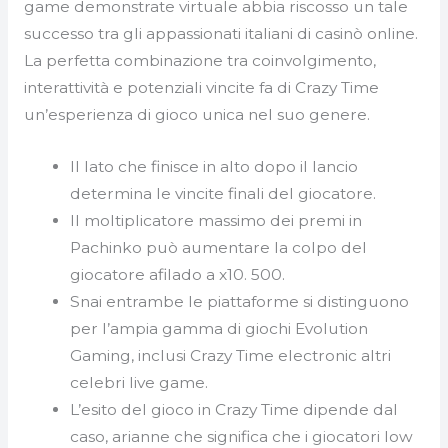
game demonstrate virtuale abbia riscosso un tale
successo tra gli appassionati italiani di casinò online.
La perfetta combinazione tra coinvolgimento,
interattività e potenziali vincite fa di Crazy Time
un’esperienza di gioco unica nel suo genere.
Il lato che finisce in alto dopo il lancio
determina le vincite finali del giocatore.
Il moltiplicatore massimo dei premi in
Pachinko può aumentare la colpo del
giocatore afilado a x10. 500.
Snai entrambe le piattaforme si distinguono
per l’ampia gamma di giochi Evolution
Gaming, inclusi Crazy Time electronic altri
celebri live game.
L’esito del gioco in Crazy Time dipende dal
caso, arianne che significa che i giocatori low