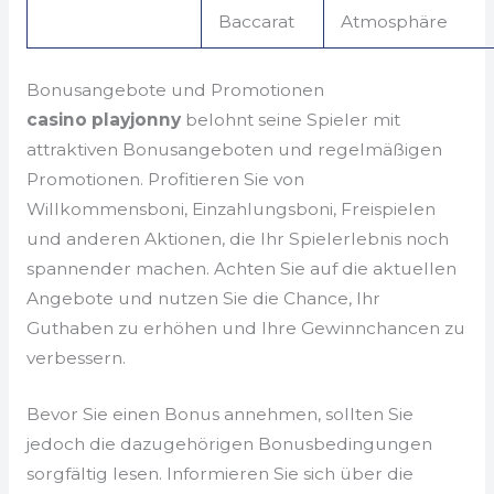
Baccarat
Atmosphäre
Bonusangebote und Promotionen
casino playjonny
belohnt seine Spieler mit
attraktiven Bonusangeboten und regelmäßigen
Promotionen. Profitieren Sie von
Willkommensboni, Einzahlungsboni, Freispielen
und anderen Aktionen, die Ihr Spielerlebnis noch
spannender machen. Achten Sie auf die aktuellen
Angebote und nutzen Sie die Chance, Ihr
Guthaben zu erhöhen und Ihre Gewinnchancen zu
verbessern.
Bevor Sie einen Bonus annehmen, sollten Sie
jedoch die dazugehörigen Bonusbedingungen
sorgfältig lesen. Informieren Sie sich über die