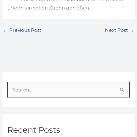
Erlebnis in vollen Zügen genießen.
←
Previous Post
Next Post
→
S
e
a
r
Recent Posts
c