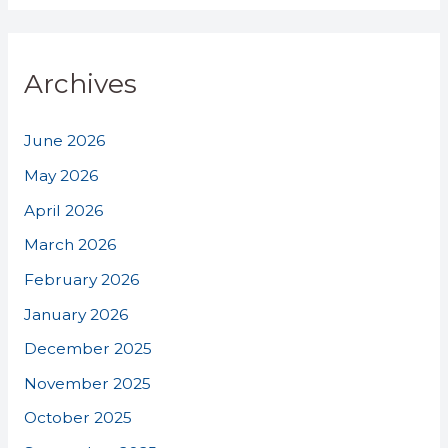
Archives
June 2026
May 2026
April 2026
March 2026
February 2026
January 2026
December 2025
November 2025
October 2025