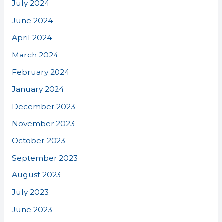
July 2024
June 2024
April 2024
March 2024
February 2024
January 2024
December 2023
November 2023
October 2023
September 2023
August 2023
July 2023
June 2023