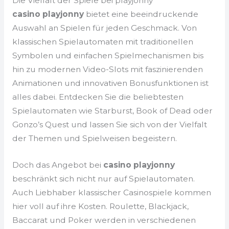
Die Vielfalt der Spiele bei playjonny
casino playjonny
bietet eine beeindruckende
Auswahl an Spielen für jeden Geschmack. Von
klassischen Spielautomaten mit traditionellen
Symbolen und einfachen Spielmechanismen bis
hin zu modernen Video-Slots mit faszinierenden
Animationen und innovativen Bonusfunktionen ist
alles dabei. Entdecken Sie die beliebtesten
Spielautomaten wie Starburst, Book of Dead oder
Gonzo’s Quest und lassen Sie sich von der Vielfalt
der Themen und Spielweisen begeistern.
Doch das Angebot bei
casino playjonny
beschränkt sich nicht nur auf Spielautomaten.
Auch Liebhaber klassischer Casinospiele kommen
hier voll auf ihre Kosten. Roulette, Blackjack,
Baccarat und Poker werden in verschiedenen