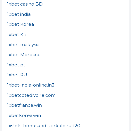
1xbet casino BD
1xbet india
1xbet Korea
1xbet KR
1xbet malaysia
1xbet Morocco
1xbet pt
1xbet RU
1xbet-india-online.in3
1xbetcotedivoire.com
1xbetfrance.win
1xbetkorea.win
1xslots-bonuskod-zerkalo.ru 120