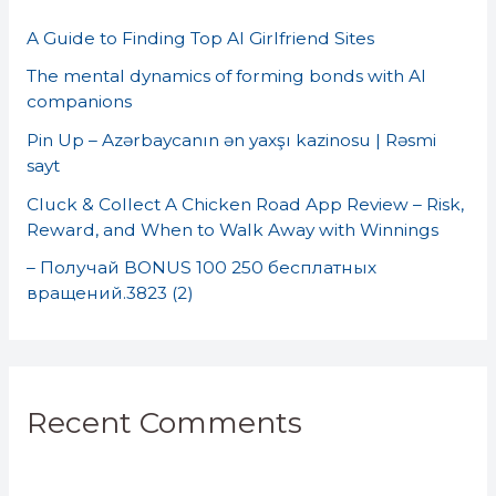
h
A Guide to Finding Top AI Girlfriend Sites
f
o
The mental dynamics of forming bonds with AI
companions
r
Pin Up – Azərbaycanın ən yaxşı kazinosu | Rəsmi
:
sayt
Cluck & Collect A Chicken Road App Review – Risk,
Reward, and When to Walk Away with Winnings
– Получай BONUS 100 250 бесплатных
вращений.3823 (2)
Recent Comments