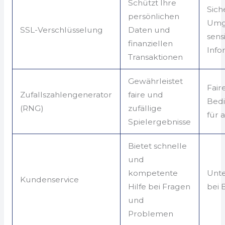
Schützt Ihre
Sich
persönlichen
Umg
SSL-Verschlüsselung
Daten und
sens
finanziellen
Info
Transaktionen
Gewährleistet
Fair
Zufallszahlengenerator
faire und
Bed
(RNG)
zufällige
für 
Spielergebnisse
Bietet schnelle
und
kompetente
Unt
Kundenservice
Hilfe bei Fragen
bei 
und
Problemen