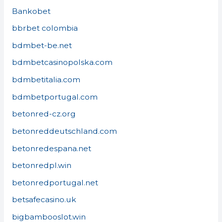
Bankobet
bbrbet colombia
bdmbet-be.net
bdmbetcasinopolska.com
bdmbetitalia.com
bdmbetportugal.com
betonred-cz.org
betonreddeutschland.com
betonredespana.net
betonredpl.win
betonredportugal.net
betsafecasino.uk
bigbambooslot.win