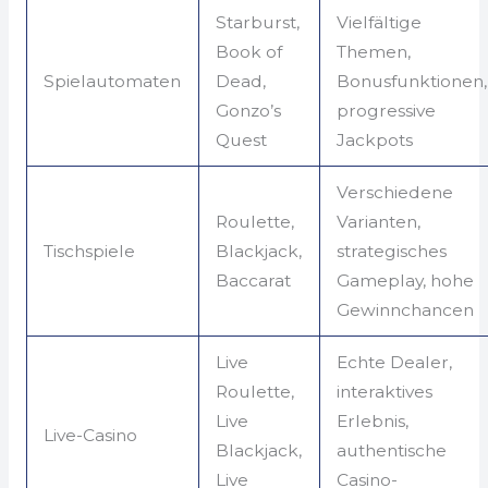
Starburst,
Vielfältige
Book of
Themen,
Spielautomaten
Dead,
Bonusfunktionen,
Gonzo’s
progressive
Quest
Jackpots
Verschiedene
Roulette,
Varianten,
Tischspiele
Blackjack,
strategisches
Baccarat
Gameplay, hohe
Gewinnchancen
Live
Echte Dealer,
Roulette,
interaktives
Live
Erlebnis,
Live-Casino
Blackjack,
authentische
Live
Casino-