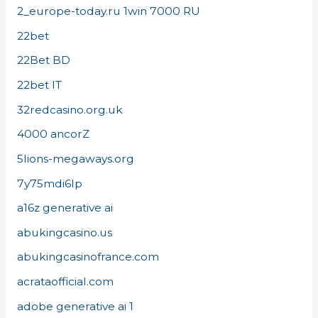
2_europe-today.ru 1win 7000 RU
22bet
22Bet BD
22bet IT
32redcasino.org.uk
4000 ancorZ
5lions-megaways.org
7y75mdi6lp
a16z generative ai
abukingcasino.us
abukingcasinofrance.com
acrataofficial.com
adobe generative ai 1