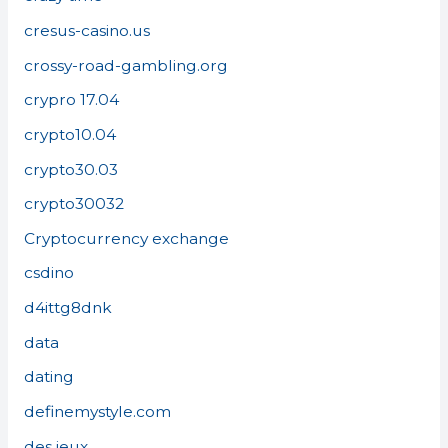
cresus-casino.us
crossy-road-gambling.org
crypro 17.04
crypto10.04
crypto30.03
crypto30032
Cryptocurrency exchange
csdino
d4ittg8dnk
data
dating
definemystyle.com
des jeux