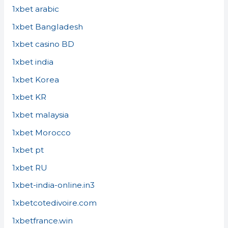
1xbet arabic
1xbet Bangladesh
1xbet casino BD
1xbet india
1xbet Korea
1xbet KR
1xbet malaysia
1xbet Morocco
1xbet pt
1xbet RU
1xbet-india-online.in3
1xbetcotedivoire.com
1xbetfrance.win