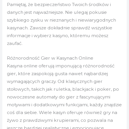
Pamiętaj, że bezpieczeństwo Twoich środków i
danych jest najważniejsze. Nie ulegaj pokusie
szybkiego zysku w nieznanych i niewiarygodnych
kasynach. Zawsze dokładnie sprawdź wszystkie
informacje i wybierz kasyno, któremu możesz
zaufać.
Różnorodność Gier w Kasynach Online
Kasyna online oferują imponującą różnorodność
gier, które zaspokoją gusta nawet najbardziej
wymagających graczy. Od klasycznych gier
stołowych, takich jak ruletka, blackjack i poker, po
nowoczesne automaty do gier z fascynującymi
motywami i dodatkowymi funkcjami, każdy znajdzie
coś dla siebie. Wiele kasyn oferuje również gry na
żywo z prawdziwymi krupierami, co pozwala na
jeszcze bardziej realistyczne i emocjonujące