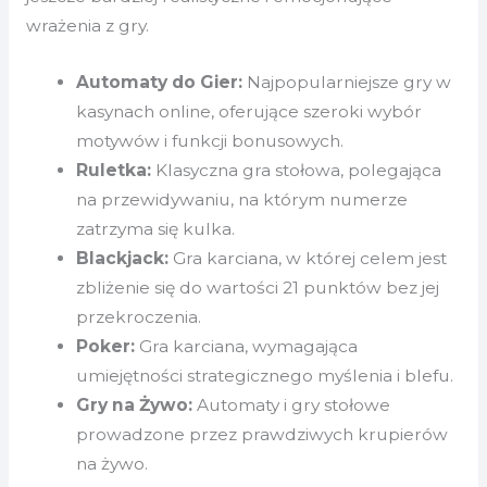
wrażenia z gry.
Automaty do Gier:
Najpopularniejsze gry w
kasynach online, oferujące szeroki wybór
motywów i funkcji bonusowych.
Ruletka:
Klasyczna gra stołowa, polegająca
na przewidywaniu, na którym numerze
zatrzyma się kulka.
Blackjack:
Gra karciana, w której celem jest
zbliżenie się do wartości 21 punktów bez jej
przekroczenia.
Poker:
Gra karciana, wymagająca
umiejętności strategicznego myślenia i blefu.
Gry na Żywo:
Automaty i gry stołowe
prowadzone przez prawdziwych krupierów
na żywo.