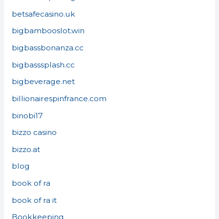
betsafecasino.uk
bigbambooslot.win
bigbassbonanza.cc
bigbasssplash.cc
bigbeverage.net
billionairespinfrance.com
binobi17
bizzo casino
bizzo.at
blog
book of ra
book of ra it
Bookkeeping