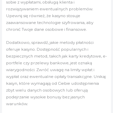
sobie z wypłatami, obsługą klienta i
rozwiązywaniem ewentualnych problemów.
Upewnij się również, że kasyno stosuje
zaawansowane technologie szyfrowania, aby
chronić Twoje dane osobowe i finansowe.
Dodatkowo, sprawdź, jakie metody płatności
oferuje kasyno. Dostępność popularnych i
bezpiecznych metod, takich jak karty kredytowe, e-
portfele czy przelewy bankowe, jest oznaką
wiarygodności. Zwróć uwagę na limity wpłat i
wypłat oraz ewentualne opłaty transakcyjne. Unikaj
kasyn, które wymagają od Ciebie udostępnienia
zbyt wielu danych osobowych lub oferują
podejrzanie wysokie bonusy bez jasnych
warunków.