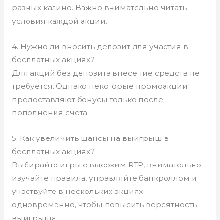
разных казино. Важно внимательно читать
условия каждой акции.
4. Нужно ли вносить депозит для участия в
бесплатных акциях?
Для акций без депозита внесение средств не
требуется. Однако некоторые промоакции
предоставляют бонусы только после
пополнения счета.
5. Как увеличить шансы на выигрыш в
бесплатных акциях?
Выбирайте игры с высоким RTP, внимательно
изучайте правила, управляйте банкроллом и
участвуйте в нескольких акциях
одновременно, чтобы повысить вероятность
выигрыша.