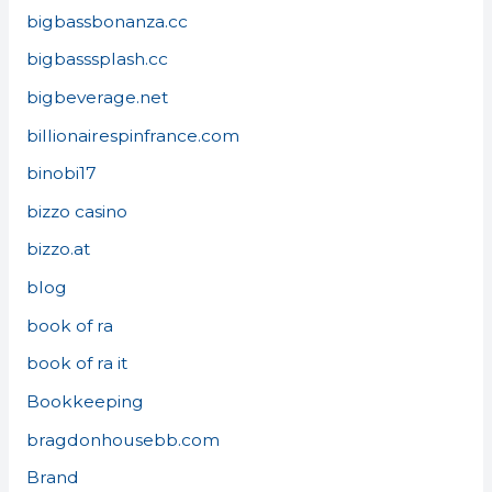
bigbassbonanza.cc
bigbasssplash.cc
bigbeverage.net
billionairespinfrance.com
binobi17
bizzo casino
bizzo.at
blog
book of ra
book of ra it
Bookkeeping
bragdonhousebb.com
Brand