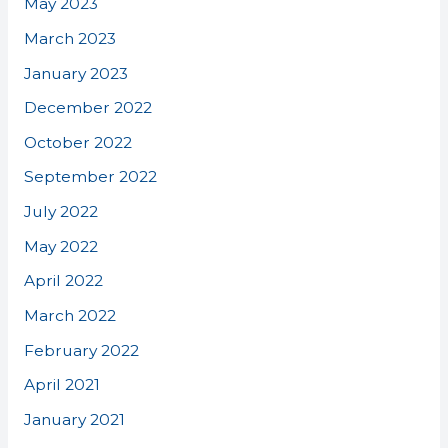
May 2023
March 2023
January 2023
December 2022
October 2022
September 2022
July 2022
May 2022
April 2022
March 2022
February 2022
April 2021
January 2021