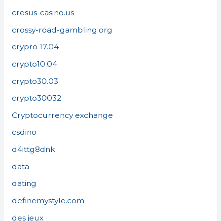
cresus-casino.us
crossy-road-gambling.org
crypro 17.04
crypto10.04
crypto30.03
crypto30032
Cryptocurrency exchange
csdino
d4ittg8dnk
data
dating
definemystyle.com
des jeux