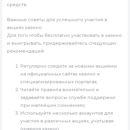
средств.
Важные советы для успешного участия в
акциях казино
Для того чтобы бесплатно участвовать в казино
и выигрывать, придерживайтесь следующих
рекомендаций:
Регулярно следите за новыми акциями
на официальных сайтах казино и
специализированных порталах;
Читайте правила внимательно и
задавайте вопросы службе поддержки
при малейших сомнениях;
Используйте несколько аккаунтов для
участия в различных акциях, учитывая
правила казино;