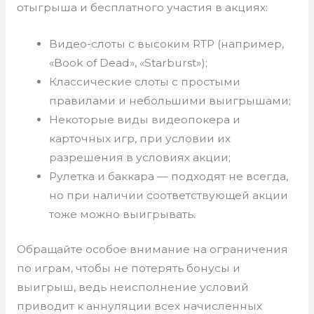
отыгрыша и бесплатного участия в акциях:
Видео-слоты с высоким RTP (например,
«Book of Dead», «Starburst»);
Классические слоты с простыми
правилами и небольшими выигрышами;
Некоторые виды видеопокера и
карточных игр, при условии их
разрешения в условиях акции;
Рулетка и баккара — подходят не всегда,
но при наличии соответствующей акции
тоже можно выигрывать.
Обращайте особое внимание на ограничения
по играм, чтобы не потерять бонусы и
выигрыш, ведь неисполнение условий
приводит к аннуляции всех начисленных