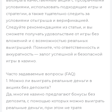
выбирать качественные акции с прозрачными
условиями, использовать подходящие игры и
стратегии, а также тщательно следить за
условиями отыгрыша и верификацией.
Следуйте рекомендациям из статьи, и вы
сможете получать удовольствие от игры без
вложений и с возможностью реальных
выигрышей. Помните, что ответственность и
аккуратность — залог успешной и безопасной
игры в казино.
Часто задаваемые вопросы (FAQ)
1. Можно ли выиграть реальные деньги в
акциях без депозита?
Да, многие казино предлагают бонусы без
депозита, с помощью которых можно выиграть
реальные деньги, при этом не тратя