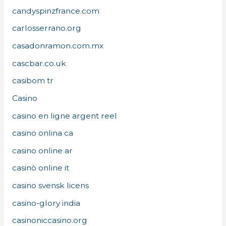
candyspinzfrance.com
carlosserrano.org
casadonramon.com.mx
cascbar.co.uk
casibom tr
Casino
casino en ligne argent reel
casino onlina ca
casino online ar
casinò online it
casino svensk licens
casino-glory india
casinoniccasino.org