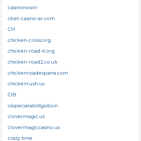
casinonv.win
cbet-casino-ar.com
CH
chicken-cross.org
chicken-road-it.org
chicken-road2.co.uk
chickenroadespana.com
chickenrush.us
CIB
ciispecialabilityjobs.in
clovermagic.us
clovermagiccasino.us
crazy time