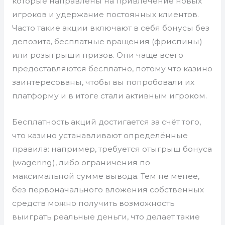
которые направлены на привлечение новых
игроков и удержание постоянных клиентов.
Часто такие акции включают в себя бонусы без
депозита, бесплатные вращения (фриспины)
или розыгрыши призов. Они чаще всего
предоставляются бесплатно, потому что казино
заинтересованы, чтобы вы попробовали их
платформу и в итоге стали активным игроком.
Бесплатность акций достигается за счёт того,
что казино устанавливают определённые
правила: например, требуется отыгрыш бонуса
(wagering), либо ограничения по
максимальной сумме вывода. Тем не менее,
без первоначального вложения собственных
средств можно получить возможность
выиграть реальные деньги, что делает такие