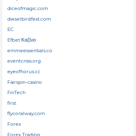
diceofmagic.com
dieselbirdfest.com
EC
Efbet Καζίνο
emmeessentials.co
eventcrisis.org
eyeofhorus.cc
Fairspin-casino
FinTech
first
flycoralway.com
Forex
Forex Trading