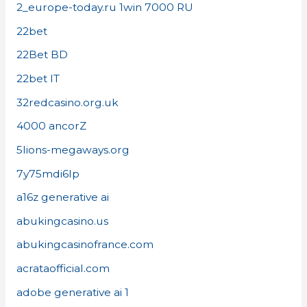
2_europe-today.ru 1win 7000 RU
22bet
22Bet BD
22bet IT
32redcasino.org.uk
4000 ancorZ
5lions-megaways.org
7y75mdi6lp
a16z generative ai
abukingcasino.us
abukingcasinofrance.com
acrataofficial.com
adobe generative ai 1