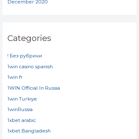
December 2020
Categories
! Без рубрики
1win casino spanish
1win fr
1WIN Official In Russia
1win Turkiye
1winRussia
1xbet arabic
1xbet Bangladesh