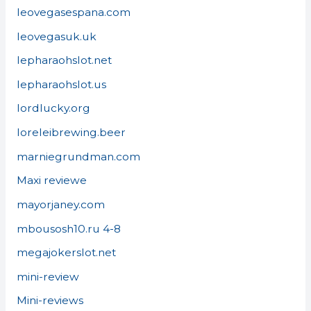
leovegasespana.com
leovegasuk.uk
lepharaohslot.net
lepharaohslot.us
lordlucky.org
loreleibrewing.beer
marniegrundman.com
Maxi reviewe
mayorjaney.com
mbousosh10.ru 4-8
megajokerslot.net
mini-review
Mini-reviews