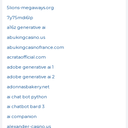
5lions-megaways.org
7y75mdi6lp
a16z generative ai
abukingcasino.us
abukingcasinofrance.com
acrataofficial.com
adobe generative ai 1
adobe generative ai 2
adonnasbakery.net
ai chat bot python
ai chatbot bard 3
ai companion
alexander-casino.us