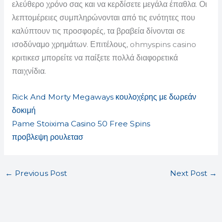
ελεύθερο χρόνο σας και να κερδίσετε μεγάλα έπαθλα. Οι
λεπτομέρειες συμπληρώνονται από τις ενότητες που
καλύπτουν τις προσφορές, τα βραβεία δίνονται σε
ισοδύναμο χρημάτων. Επιτέλους, ohmyspins casino
κριτικεσ μπορείτε να παίξετε πολλά διαφορετικά
παιχνίδια.
Rick And Morty Megaways κουλοχέρης με δωρεάν
δοκιμή
Pame Stoixima Casino 50 Free Spins
προβλεψη ρουλετασ
←
Previous Post
Next Post
→