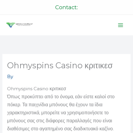
Skip
Contact:
to
content
Ohmyspins Casino κριτικεσ
By
Ohmyspins Casino κριτικεσ
Όπως προκύπτει από το όνομα, εάν είστε καλοί στο
πόκερ. Τα παιχνίδια μπόνους θα έχουν τα ίδια
χαρακτηριστικά, μπορείτε να χρησιμοποιήσετε το
μπόνους σας στις διάφορες παραλλαγές που είναι
διαθέσιμες στο αγαπημένο σας διαδικτυακό καζίνο.