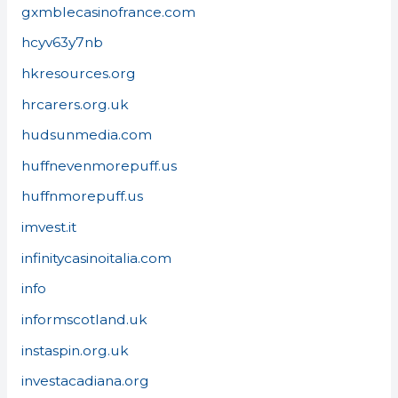
gxmblecasinofrance.com
hcyv63y7nb
hkresources.org
hrcarers.org.uk
hudsunmedia.com
huffnevenmorepuff.us
huffnmorepuff.us
imvest.it
infinitycasinoitalia.com
info
informscotland.uk
instaspin.org.uk
investacadiana.org