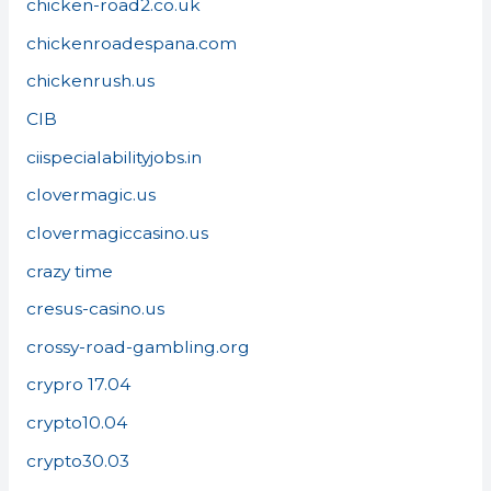
chicken-road2.co.uk
chickenroadespana.com
chickenrush.us
CIB
ciispecialabilityjobs.in
clovermagic.us
clovermagiccasino.us
crazy time
cresus-casino.us
crossy-road-gambling.org
crypro 17.04
crypto10.04
crypto30.03