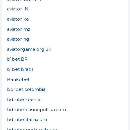
aviator IN
aviator ke
aviator mz
aviator ng
aviatorgame.org.uk
b1bet BR
b1bet brazil
Bankobet
bbrbet colombia
bdmbet-be.net
bdmbetcasinopolska.com
bdmbetitalia.com
bdmbetportugal.com