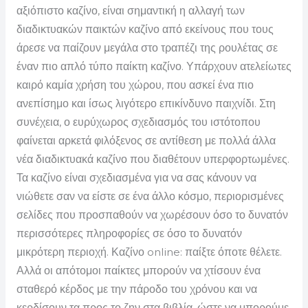
αξιόπιστο καζίνο, είναι σημαντική η αλλαγή των
διαδικτυακών παικτών καζίνο από εκείνους που τους
άρεσε να παίζουν μεγάλα στο τραπέζι της ρουλέτας σε
έναν πιο απλό τύπο παίκτη καζίνο. Υπάρχουν ατελείωτες
καιρό καμία χρήση του χώρου, που ασκεί ένα πιο
ανεπίσημο και ίσως λιγότερο επικίνδυνο παιχνίδι. Στη
συνέχεια, ο ευρύχωρος σχεδιασμός του ιστότοπου
φαίνεται αρκετά φιλόξενος σε αντίθεση με πολλά άλλα
νέα διαδικτυακά καζίνο που διαθέτουν υπερφορτωμένες.
Τα καζίνο είναι σχεδιασμένα για να σας κάνουν να
νιώθετε σαν να είστε σε ένα άλλο κόσμο, περιορισμένες
σελίδες που προσπαθούν να χωρέσουν όσο το δυνατόν
περισσότερες πληροφορίες σε όσο το δυνατόν
μικρότερη περιοχή. Καζίνο online: παίξτε όποτε θέλετε.
Αλλά οι απότομοι παίκτες μπορούν να χτίσουν ένα
σταθερό κέρδος με την πάροδο του χρόνου και να
κερδίσουν τα προς το ζην στα βιβλία, ώστε να μπορούμε