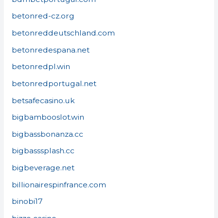
betonred-cz.org
betonreddeutschland.com
betonredespana.net
betonredpl.win
betonredportugal.net
betsafecasino.uk
bigbambooslot.win
bigbassbonanza.cc
bigbasssplash.cc
bigbeverage.net
billionairespinfrance.com
binobi17