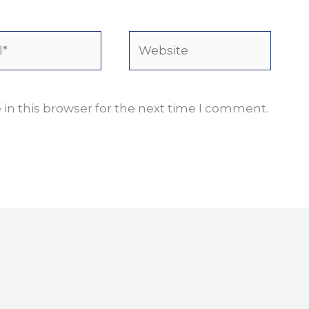
Website
in this browser for the next time I comment.