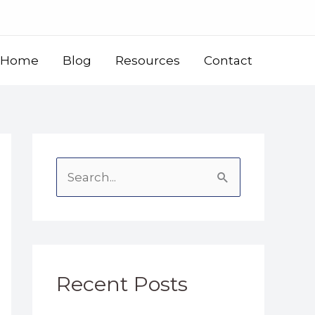
Home
Blog
Resources
Contact
S
e
a
r
c
Recent Posts
h