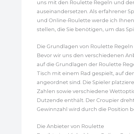
uns mit den Roulette Regeln und den
auseinandersetzen. Als erfahrener Sp
und Online-Roulette werde ich Ihne
stellen, die Sie benötigen, um das Sp
Die Grundlagen von Roulette Regeln
Bevor wir uns den verschiedenen Anb
auf die Grundlagen der Roulette Rege
Tisch mit einem Rad gespielt, auf de
angeordnet sind. Die Spieler platziere
Zahlen sowie verschiedene Wettopt
Dutzende enthält. Der Croupier dreht
Gewinnzahl wird durch die Position b
Die Anbieter von Roulette