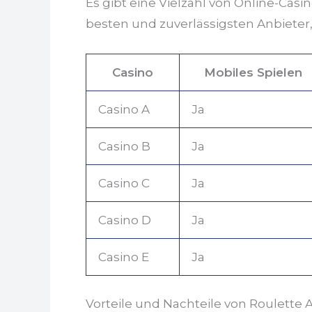
Es gibt eine Vielzahl von Online-Casin
besten und zuverlässigsten Anbieter,
Casino
Mobiles Spielen
Casino A
Ja
Casino B
Ja
Casino C
Ja
Casino D
Ja
Casino E
Ja
Vorteile und Nachteile von Roulette 