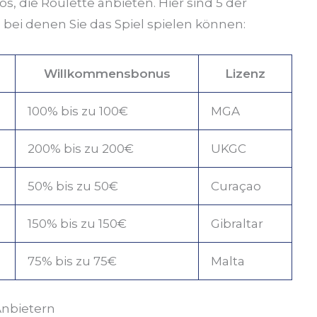
os, die Roulette anbieten. Hier sind 5 der
 bei denen Sie das Spiel spielen können:
Willkommensbonus
Lizenz
100% bis zu 100€
MGA
200% bis zu 200€
UKGC
50% bis zu 50€
Curaçao
150% bis zu 150€
Gibraltar
75% bis zu 75€
Malta
Anbietern