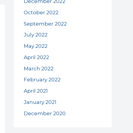
December 2022
October 2022
September 2022
July 2022
May 2022
April 2022
March 2022
February 2022
April 2021
January 2021
December 2020