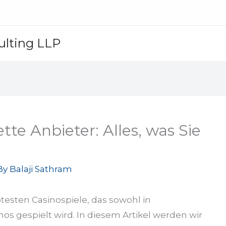
ulting LLP
te Anbieter: Alles, was Sie
By
Balaji Sathram
btesten Casinospiele, das sowohl in
nos gespielt wird. In diesem Artikel werden wir