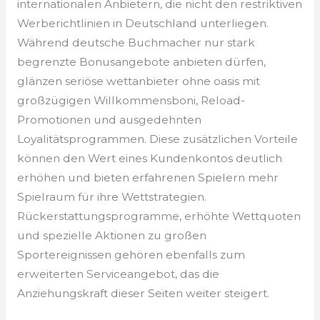
internationalen Anbietern, die nicht den restriktiven
Werberichtlinien in Deutschland unterliegen.
Während deutsche Buchmacher nur stark
begrenzte Bonusangebote anbieten dürfen,
glänzen seriöse wettanbieter ohne oasis mit
großzügigen Willkommensboni, Reload-
Promotionen und ausgedehnten
Loyalitätsprogrammen. Diese zusätzlichen Vorteile
können den Wert eines Kundenkontos deutlich
erhöhen und bieten erfahrenen Spielern mehr
Spielraum für ihre Wettstrategien.
Rückerstattungsprogramme, erhöhte Wettquoten
und spezielle Aktionen zu großen
Sportereignissen gehören ebenfalls zum
erweiterten Serviceangebot, das die
Anziehungskraft dieser Seiten weiter steigert.