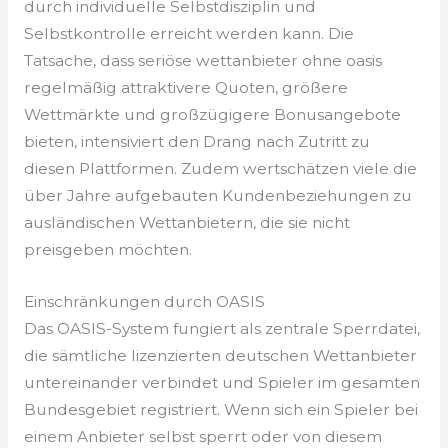
durch individuelle Selbstdisziplin und
Selbstkontrolle erreicht werden kann. Die
Tatsache, dass seriöse wettanbieter ohne oasis
regelmäßig attraktivere Quoten, größere
Wettmärkte und großzügigere Bonusangebote
bieten, intensiviert den Drang nach Zutritt zu
diesen Plattformen. Zudem wertschätzen viele die
über Jahre aufgebauten Kundenbeziehungen zu
ausländischen Wettanbietern, die sie nicht
preisgeben möchten.
Einschränkungen durch OASIS
Das OASIS-System fungiert als zentrale Sperrdatei,
die sämtliche lizenzierten deutschen Wettanbieter
untereinander verbindet und Spieler im gesamten
Bundesgebiet registriert. Wenn sich ein Spieler bei
einem Anbieter selbst sperrt oder von diesem