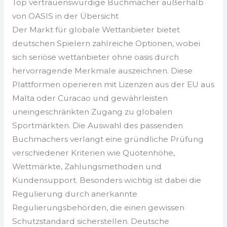
Top vertrauenswürdige Buchmacher außerhalb
von OASIS in der Übersicht
Der Markt für globale Wettanbieter bietet
deutschen Spielern zahlreiche Optionen, wobei
sich seriöse wettanbieter ohne oasis durch
hervorragende Merkmale auszeichnen. Diese
Plattformen operieren mit Lizenzen aus der EU aus
Malta oder Curacao und gewährleisten
uneingeschränkten Zugang zu globalen
Sportmärkten. Die Auswahl des passenden
Buchmachers verlangt eine gründliche Prüfung
verschiedener Kriterien wie Quotenhöhe,
Wettmärkte, Zahlungsmethoden und
Kundensupport. Besonders wichtig ist dabei die
Regulierung durch anerkannte
Regulierungsbehörden, die einen gewissen
Schutzstandard sicherstellen. Deutsche