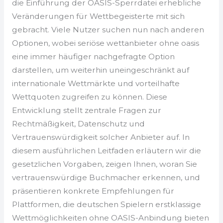
die Einführung der OASIS-Sperrdatei erhebliche
Veränderungen für Wettbegeisterte mit sich
gebracht. Viele Nutzer suchen nun nach anderen
Optionen, wobei seriöse wettanbieter ohne oasis
eine immer häufiger nachgefragte Option
darstellen, um weiterhin uneingeschränkt auf
internationale Wettmärkte und vorteilhafte
Wettquoten zugreifen zu können. Diese
Entwicklung stellt zentrale Fragen zur
Rechtmäßigkeit, Datenschutz und
Vertrauenswürdigkeit solcher Anbieter auf. In
diesem ausführlichen Leitfaden erläutern wir die
gesetzlichen Vorgaben, zeigen Ihnen, woran Sie
vertrauenswürdige Buchmacher erkennen, und
präsentieren konkrete Empfehlungen für
Plattformen, die deutschen Spielern erstklassige
Wettmöglichkeiten ohne OASIS-Anbindung bieten