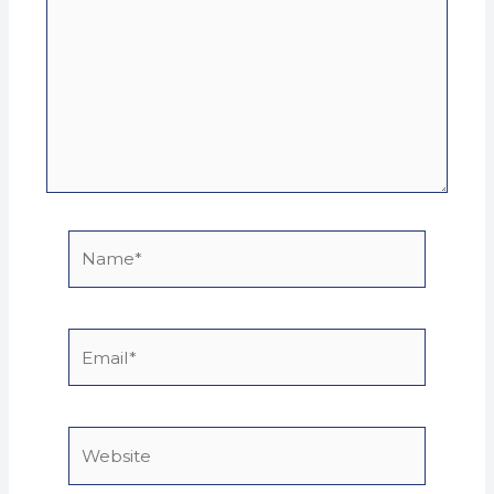
Name*
Email*
Website