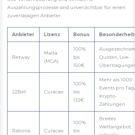
Auszahlungsprozesse sind unverzichtbar für einen
zuverlässigen Anbieter.
Anbieter
Lizenz
Bonus
Besonderheit
100%
Ausgezeichnet
Malta
Betway
bis
Quoten, Live-
(MGA)
150€
Übertragunge
Mehr als 1000
100%
Events pro Tag
22Bet
Curacao
bis
Krypto-
122€
Zahlungen
Breites
100%
Wettangebot,
Rabona
Curacao
bis
schnelle