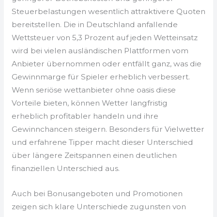
Steuerbelastungen wesentlich attraktivere Quoten
bereitstellen. Die in Deutschland anfallende
Wettsteuer von 5,3 Prozent auf jeden Wetteinsatz
wird bei vielen ausländischen Plattformen vom
Anbieter übernommen oder entfällt ganz, was die
Gewinnmarge für Spieler erheblich verbessert.
Wenn seriöse wettanbieter ohne oasis diese
Vorteile bieten, können Wetter langfristig
erheblich profitabler handeln und ihre
Gewinnchancen steigern. Besonders für Vielwetter
und erfahrene Tipper macht dieser Unterschied
über längere Zeitspannen einen deutlichen
finanziellen Unterschied aus.
Auch bei Bonusangeboten und Promotionen
zeigen sich klare Unterschiede zugunsten von