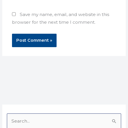
Save my name, email, and website in this
browser for the next time I comment.
S