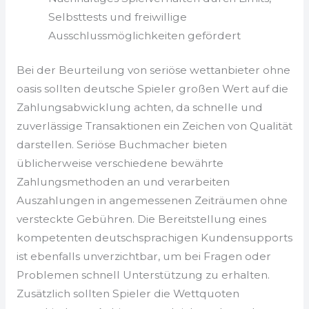
Selbsttests und freiwillige
Ausschlussmöglichkeiten gefördert
Bei der Beurteilung von seriöse wettanbieter ohne
oasis sollten deutsche Spieler großen Wert auf die
Zahlungsabwicklung achten, da schnelle und
zuverlässige Transaktionen ein Zeichen von Qualität
darstellen. Seriöse Buchmacher bieten
üblicherweise verschiedene bewährte
Zahlungsmethoden an und verarbeiten
Auszahlungen in angemessenen Zeiträumen ohne
versteckte Gebühren. Die Bereitstellung eines
kompetenten deutschsprachigen Kundensupports
ist ebenfalls unverzichtbar, um bei Fragen oder
Problemen schnell Unterstützung zu erhalten.
Zusätzlich sollten Spieler die Wettquoten