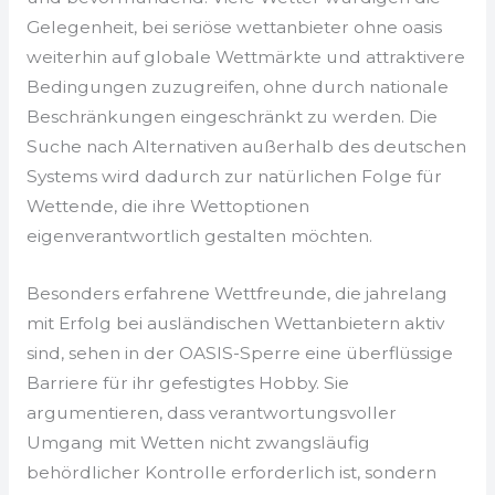
Gelegenheit, bei seriöse wettanbieter ohne oasis
weiterhin auf globale Wettmärkte und attraktivere
Bedingungen zuzugreifen, ohne durch nationale
Beschränkungen eingeschränkt zu werden. Die
Suche nach Alternativen außerhalb des deutschen
Systems wird dadurch zur natürlichen Folge für
Wettende, die ihre Wettoptionen
eigenverantwortlich gestalten möchten.
Besonders erfahrene Wettfreunde, die jahrelang
mit Erfolg bei ausländischen Wettanbietern aktiv
sind, sehen in der OASIS-Sperre eine überflüssige
Barriere für ihr gefestigtes Hobby. Sie
argumentieren, dass verantwortungsvoller
Umgang mit Wetten nicht zwangsläufig
behördlicher Kontrolle erforderlich ist, sondern