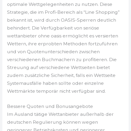
optimale Wettgelegenheiten zu nutzen. Diese
Strategie, die im Profi-Bereich als “Line Shopping”
bekannt ist, wird durch OASIS-Sperren deutlich
behindert. Die Verfügbarkeit von seriöse
wettanbieter ohne oasis ermöglicht es versierten
Wettern, ihre erprobten Methoden fortzuführen
und von Quotenunterschieden zwischen
verschiedenen Buchmachern zu profitieren. Die
Streuung auf verschiedene Wettseiten bietet
zudem zusätzliche Sicherheit, falls ein Wettseite
Systemausfälle haben sollte oder einzelne
Wettmärkte temporär nicht verfügbar sind.
Bessere Quoten und Bonusangebote
Im Ausland tätige Wettanbieter außerhalb der
deutschen Regulierung können wegen
geringerer Betriebskosten und geringerer