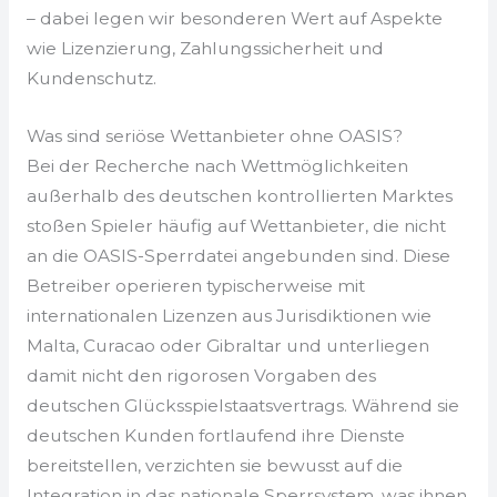
– dabei legen wir besonderen Wert auf Aspekte
wie Lizenzierung, Zahlungssicherheit und
Kundenschutz.
Was sind seriöse Wettanbieter ohne OASIS?
Bei der Recherche nach Wettmöglichkeiten
außerhalb des deutschen kontrollierten Marktes
stoßen Spieler häufig auf Wettanbieter, die nicht
an die OASIS-Sperrdatei angebunden sind. Diese
Betreiber operieren typischerweise mit
internationalen Lizenzen aus Jurisdiktionen wie
Malta, Curacao oder Gibraltar und unterliegen
damit nicht den rigorosen Vorgaben des
deutschen Glücksspielstaatsvertrags. Während sie
deutschen Kunden fortlaufend ihre Dienste
bereitstellen, verzichten sie bewusst auf die
Integration in das nationale Sperrsystem, was ihnen