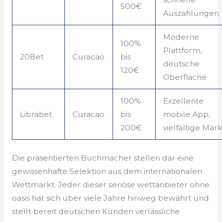
500€
Auszahlungen
Moderne
100%
Plattform,
20Bet
Curacao
bis
deutsche
120€
Oberfläche
100%
Exzellente
Librabet
Curacao
bis
mobile App,
200€
vielfältige Mär
Die präsentierten Buchmacher stellen dar eine
gewissenhafte Selektion aus dem internationalen
Wettmarkt. Jeder dieser seriöse wettanbieter ohne
oasis hat sich über viele Jahre hinweg bewährt und
stellt bereit deutschen Kunden verlässliche