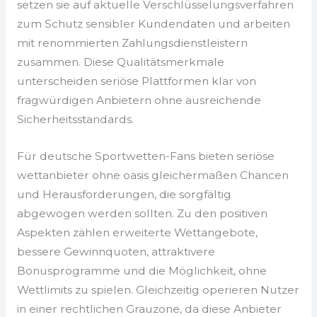
setzen sie auf aktuelle Verschlüsselungsverfahren
zum Schutz sensibler Kundendaten und arbeiten
mit renommierten Zahlungsdienstleistern
zusammen. Diese Qualitätsmerkmale
unterscheiden seriöse Plattformen klar von
fragwürdigen Anbietern ohne ausreichende
Sicherheitsstandards.
Für deutsche Sportwetten-Fans bieten seriöse
wettanbieter ohne oasis gleichermaßen Chancen
und Herausforderungen, die sorgfältig
abgewogen werden sollten. Zu den positiven
Aspekten zählen erweiterte Wettangebote,
bessere Gewinnquoten, attraktivere
Bonusprogramme und die Möglichkeit, ohne
Wettlimits zu spielen. Gleichzeitig operieren Nutzer
in einer rechtlichen Grauzone, da diese Anbieter