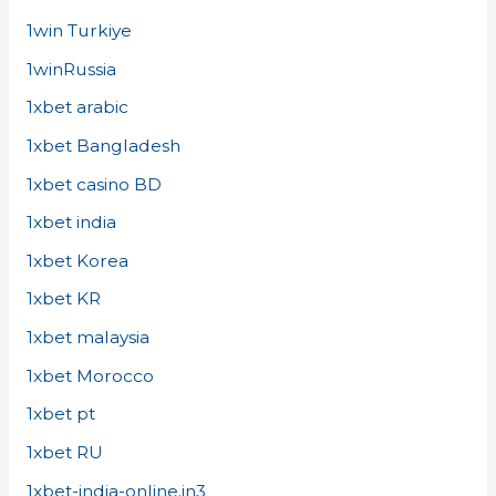
1win Turkiye
1winRussia
1xbet arabic
1xbet Bangladesh
1xbet casino BD
1xbet india
1xbet Korea
1xbet KR
1xbet malaysia
1xbet Morocco
1xbet pt
1xbet RU
1xbet-india-online.in3