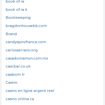
book of ra
book of ra it
Bookkeeping
bragdonhousebb.com
Brand
candyspinzfrance.com
carlosserrano.org
casadonramon.com.mx
cascbar.co.uk
casibom tr
Casino
casino en ligne argent reel
casino onlina ca