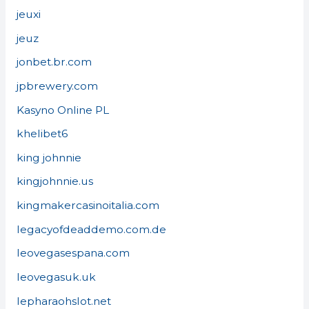
jeuxi
jeuz
jonbet.br.com
jpbrewery.com
Kasyno Online PL
khelibet6
king johnnie
kingjohnnie.us
kingmakercasinoitalia.com
legacyofdeaddemo.com.de
leovegasespana.com
leovegasuk.uk
lepharaohslot.net