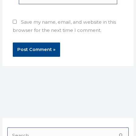
Save my name, email, and website in this
browser for the next time I comment.