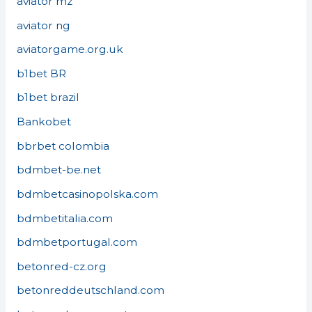
aviator mz
aviator ng
aviatorgame.org.uk
b1bet BR
b1bet brazil
Bankobet
bbrbet colombia
bdmbet-be.net
bdmbetcasinopolska.com
bdmbetitalia.com
bdmbetportugal.com
betonred-cz.org
betonreddeutschland.com