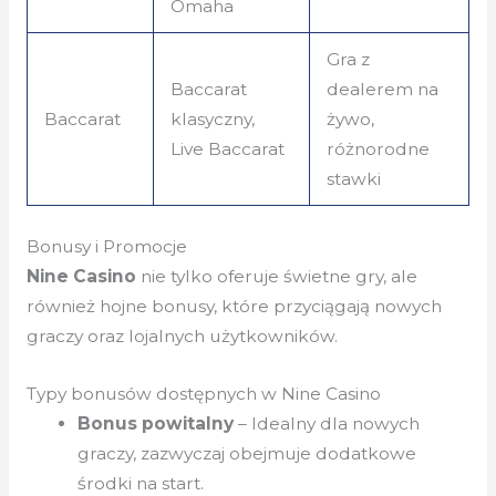
Omaha
Gra z
Baccarat
dealerem na
Baccarat
klasyczny,
żywo,
Live Baccarat
różnorodne
stawki
Bonusy i Promocje
Nine Casino
nie tylko oferuje świetne gry, ale
również hojne bonusy, które przyciągają nowych
graczy oraz lojalnych użytkowników.
Typy bonusów dostępnych w Nine Casino
Bonus powitalny
– Idealny dla nowych
graczy, zazwyczaj obejmuje dodatkowe
środki na start.