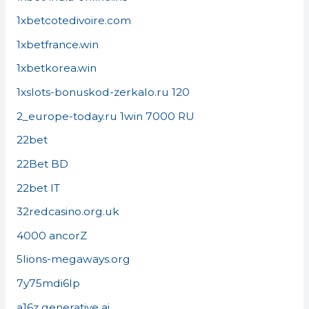
1xbetcotedivoire.com
1xbetfrance.win
1xbetkorea.win
1xslots-bonuskod-zerkalo.ru 120
2_europe-today.ru 1win 7000 RU
22bet
22Bet BD
22bet IT
32redcasino.org.uk
4000 ancorZ
5lions-megaways.org
7y75mdi6lp
a16z generative ai