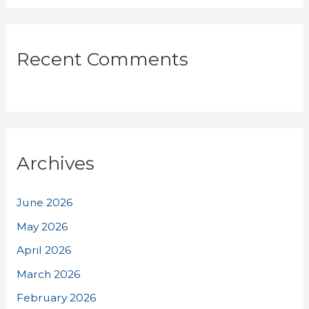
Recent Comments
Archives
June 2026
May 2026
April 2026
March 2026
February 2026