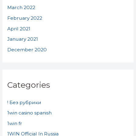
March 2022
February 2022
April 2021
January 2021
December 2020
Categories
! Без рубрики
1win casino spanish
1win fr
1WIN Official In Russia