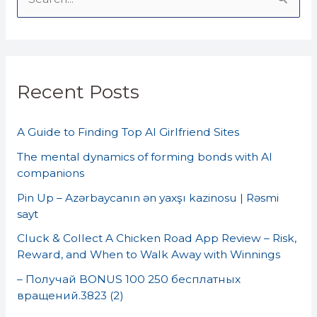
S
e
a
r
Recent Posts
c
h
A Guide to Finding Top AI Girlfriend Sites
f
o
The mental dynamics of forming bonds with AI
companions
r
Pin Up – Azərbaycanın ən yaxşı kazinosu | Rəsmi
:
sayt
Cluck & Collect A Chicken Road App Review – Risk,
Reward, and When to Walk Away with Winnings
– Получай BONUS 100 250 бесплатных
вращений.3823 (2)