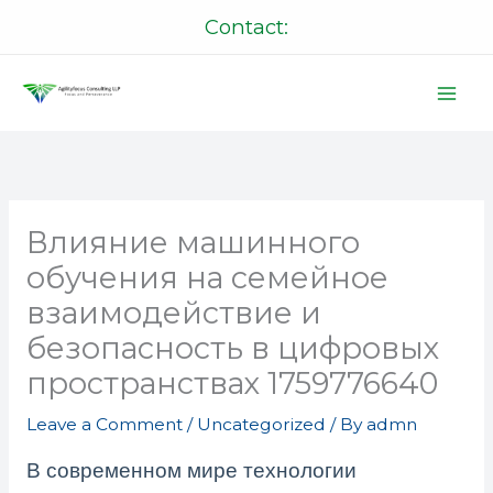
Skip
Contact:
to
content
Влияние машинного
обучения на семейное
взаимодействие и
безопасность в цифровых
пространствах 1759776640
Leave a Comment
/
Uncategorized
/ By
admn
В современном мире технологии