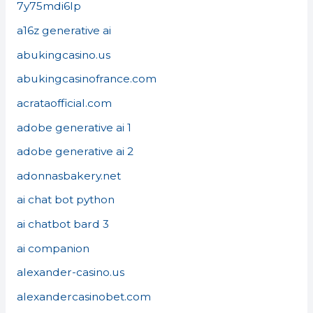
7y75mdi6lp
a16z generative ai
abukingcasino.us
abukingcasinofrance.com
acrataofficial.com
adobe generative ai 1
adobe generative ai 2
adonnasbakery.net
ai chat bot python
ai chatbot bard 3
ai companion
alexander-casino.us
alexandercasinobet.com