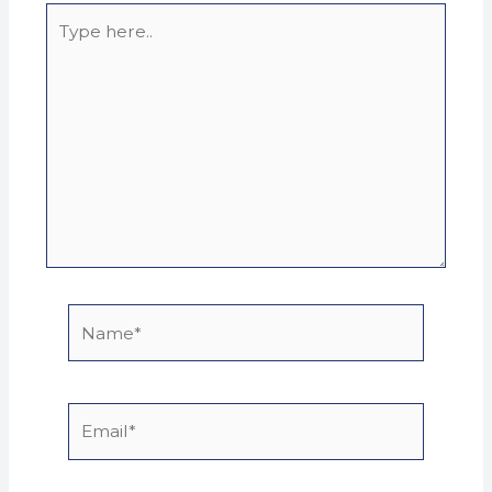
Type
here..
Name*
Email*