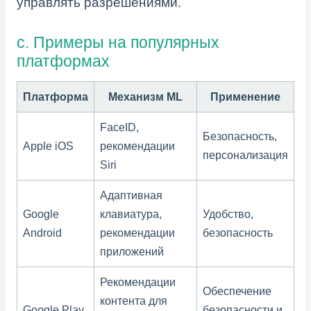
управлять разрешениями.
c. Примеры на популярных
платформах
Платформа
Механизм ML
Применение
FaceID,
Безопасность,
Apple iOS
рекомендации
персонализация
Siri
Адаптивная
Google
клавиатура,
Удобство,
Android
рекомендации
безопасность
приложений
Рекомендации
Обеспечение
контента для
Google Play
безопасности и